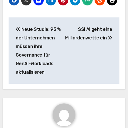
Beitrags-
Neue Studie: 95 %
SSI AI geht eine
Navigation
der Unternehmen
Milliardenwette ein
müssen ihre
Governance für
GenAI-Workloads
aktualisieren