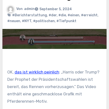
Von
admin
September 5, 2024
#Berichterstattung
,
#der
,
#die
,
#einen
,
#erreicht
,
#neuen
,
#NYT
,
#politischen
,
#Tiefpunkt
OK,
das ist wirklich peinlich
: „Harris oder Trump?
Der Prophet der Präsidentschaftswahlen ist
bereit, das Rennen vorherzusagen.“ Das Video
enthält eine geschmacklose Grafik mit
Pferderennen-Motiv.