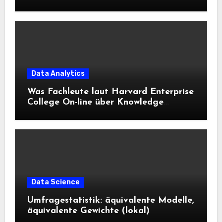
Data Analytics
Was Fachleute laut Harvard Enterprise
College On-line über Knowledge
Science und KI wissen sollten
Data Science
Umfragestatistik: äquivalente Modelle,
äquivalente Gewichte (lokal)