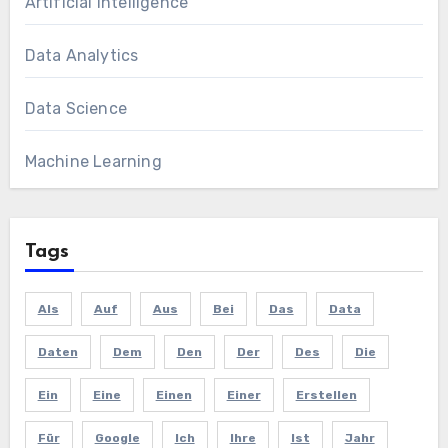
Artificial Intelligence
Data Analytics
Data Science
Machine Learning
Tags
Als
Auf
Aus
Bei
Das
Data
Daten
Dem
Den
Der
Des
Die
Ein
Eine
Einen
Einer
Erstellen
Für
Google
Ich
Ihre
Ist
Jahr