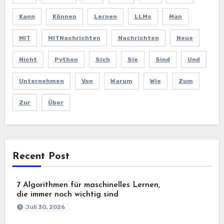
Kann
Können
Lernen
LLMs
Man
MIT
MITNachrichten
Nachrichten
Neue
Nicht
Python
Sich
Sie
Sind
Und
Unternehmen
Von
Warum
Wie
Zum
Zur
Über
Recent Post
7 Algorithmen für maschinelles Lernen,
die immer noch wichtig sind
Juli 30, 2026