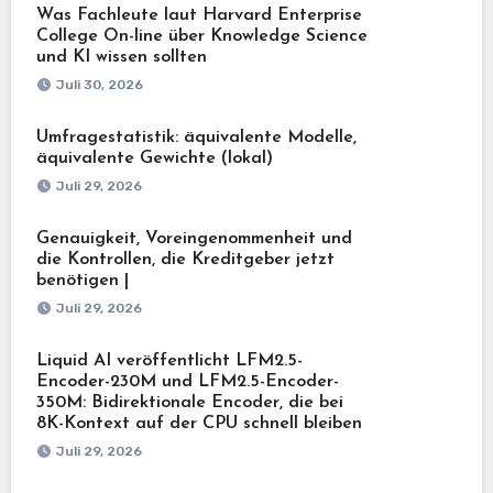
Was Fachleute laut Harvard Enterprise
College On-line über Knowledge Science
und KI wissen sollten
Juli 30, 2026
Umfragestatistik: äquivalente Modelle,
äquivalente Gewichte (lokal)
Juli 29, 2026
Genauigkeit, Voreingenommenheit und
die Kontrollen, die Kreditgeber jetzt
benötigen |
Juli 29, 2026
Liquid AI veröffentlicht LFM2.5-
Encoder-230M und LFM2.5-Encoder-
350M: Bidirektionale Encoder, die bei
8K-Kontext auf der CPU schnell bleiben
Juli 29, 2026