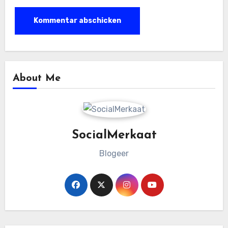
About Me
SocialMerkaat
Blogeer