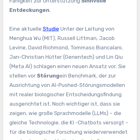
Fähigkeit zur Unterstützung
Sinnvolle
Entdeckungen
.
Eine aktuelle
Studie
Unter der Leitung von
Menghua Wu (MIT), Russell Littman, Jacob
Levine, David Richmond, Tommaso Biancalani,
Jan-Christian Hütter (Genentech) und Lin Qiu
(Meta AI) schlagen einen neuen Ansatz vor. Sie
stellen vor
Störung
ein Benchmark, der zur
Ausrichtung von AI-Pushed-Störungsmodellen
mit realer biologischer Entscheidungsfindung
ausgerichtet ist. Noch wichtiger ist, dass sie
zeigen, wie große Sprachmodelle (LLMs) – die
gleiche Technologie, die KI -Chatbots versorgt –
für die biologische Forschung wiederverwendet