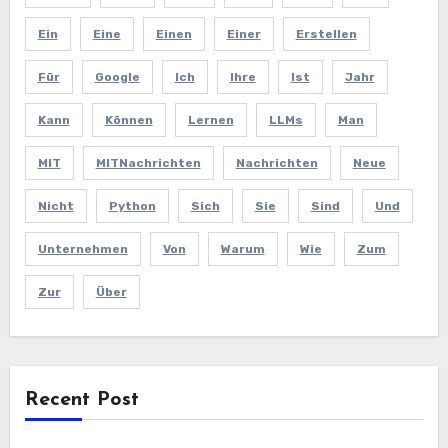
Ein
Eine
Einen
Einer
Erstellen
Für
Google
Ich
Ihre
Ist
Jahr
Kann
Können
Lernen
LLMs
Man
MIT
MITNachrichten
Nachrichten
Neue
Nicht
Python
Sich
Sie
Sind
Und
Unternehmen
Von
Warum
Wie
Zum
Zur
Über
Recent Post