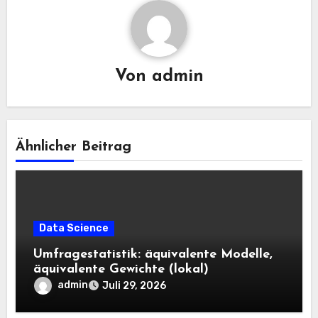
Von
admin
Ähnlicher Beitrag
Data Science
Umfragestatistik: äquivalente Modelle,
äquivalente Gewichte (lokal)
admin
Juli 29, 2026