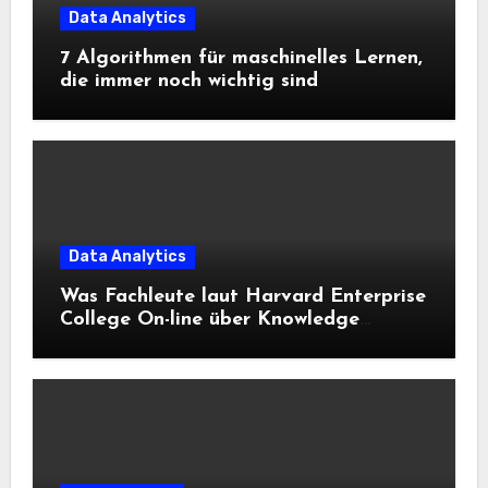
Data Analytics
7 Algorithmen für maschinelles Lernen,
die immer noch wichtig sind
Data Analytics
Was Fachleute laut Harvard Enterprise
College On-line über Knowledge
Science und KI wissen sollten