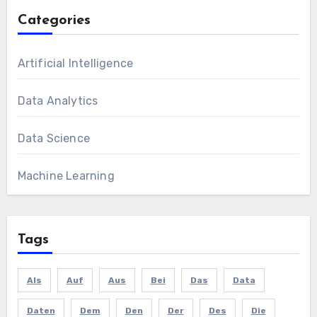
Categories
Artificial Intelligence
Data Analytics
Data Science
Machine Learning
Tags
Als
Auf
Aus
Bei
Das
Data
Daten
Dem
Den
Der
Des
Die