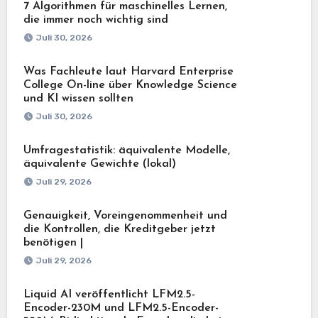
7 Algorithmen für maschinelles Lernen,
die immer noch wichtig sind
Juli 30, 2026
Was Fachleute laut Harvard Enterprise
College On-line über Knowledge Science
und KI wissen sollten
Juli 30, 2026
Umfragestatistik: äquivalente Modelle,
äquivalente Gewichte (lokal)
Juli 29, 2026
Genauigkeit, Voreingenommenheit und
die Kontrollen, die Kreditgeber jetzt
benötigen |
Juli 29, 2026
Liquid AI veröffentlicht LFM2.5-
Encoder-230M und LFM2.5-Encoder-