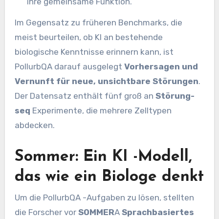
ihre gemeinsame Funktion.
Im Gegensatz zu früheren Benchmarks, die
meist beurteilen, ob KI an bestehende
biologische Kenntnisse erinnern kann, ist
PollurbQA darauf ausgelegt
Vorhersagen und
Vernunft für neue, unsichtbare Störungen
.
Der Datensatz enthält fünf groß an
Störung-
seq
Experimente, die mehrere Zelltypen
abdecken.
Sommer: Ein KI -Modell,
das wie ein Biologe denkt
Um die PollurbQA -Aufgaben zu lösen, stellten
die Forscher vor
SOMMER
A
Sprachbasiertes