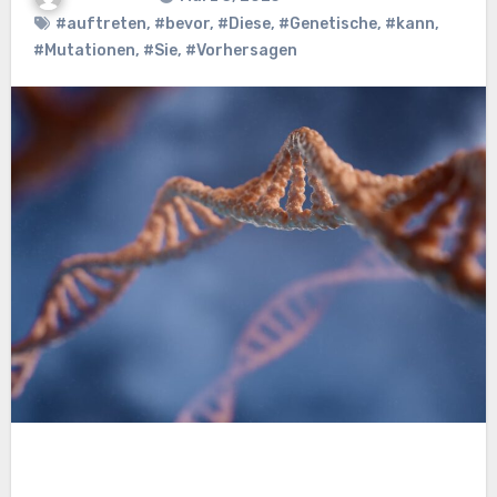
#auftreten
,
#bevor
,
#Diese
,
#Genetische
,
#kann
,
#Mutationen
,
#Sie
,
#Vorhersagen