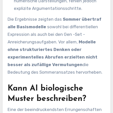
numerische Darstellungen, fehlen jedoch
explizite Argumentationsschritte.
Die Ergebnisse zeigten das
Sommer übertraf
alle Basismodelle
sowohl bei differentiellen
Expression als auch bei den Gen -Set -
Anreicherungsaufgaben. Vor allem,
Modelle
ohne strukturiertes Denken oder
experimentelles Abrufen erzielten nicht
besser als zufällige Vermutungen
die
Bedeutung des Sommeransatzes hervorheben.
Kann AI biologische
Muster beschreiben?
Eine der beeindruckendsten Errungenschaften