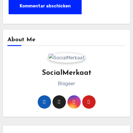
About Me
SocialMerkaat
Blogeer