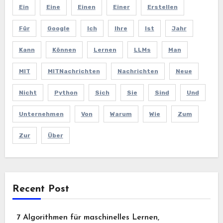
Ein
Eine
Einen
Einer
Erstellen
Für
Google
Ich
Ihre
Ist
Jahr
Kann
Können
Lernen
LLMs
Man
MIT
MITNachrichten
Nachrichten
Neue
Nicht
Python
Sich
Sie
Sind
Und
Unternehmen
Von
Warum
Wie
Zum
Zur
Über
Recent Post
7 Algorithmen für maschinelles Lernen,