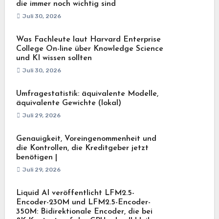
die immer noch wichtig sind
Juli 30, 2026
Was Fachleute laut Harvard Enterprise
College On-line über Knowledge Science
und KI wissen sollten
Juli 30, 2026
Umfragestatistik: äquivalente Modelle,
äquivalente Gewichte (lokal)
Juli 29, 2026
Genauigkeit, Voreingenommenheit und
die Kontrollen, die Kreditgeber jetzt
benötigen |
Juli 29, 2026
Liquid AI veröffentlicht LFM2.5-
Encoder-230M und LFM2.5-Encoder-
350M: Bidirektionale Encoder, die bei