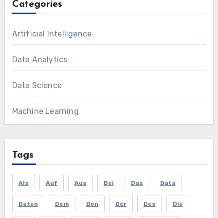
Categories
Artificial Intelligence
Data Analytics
Data Science
Machine Learning
Tags
Als
Auf
Aus
Bei
Das
Data
Daten
Dem
Den
Der
Des
Die