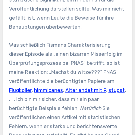
Veröffentlichung darstellen sollte. Was mir nicht
gefällt, ist, wenn Leute die Beweise für ihre
Behauptungen überbewerten.
Was schließlich Fismans Charakterisierung
dieser Episode als „einen bizarren Misserfolg im
Überprüfungsprozess bei PNAS“ betrifft, so ist
meine Reaktion: „Machst du Witze???“ PNAS
veröffentlichte die berüchtigten Papiere am
Flugkoller
,
himmicanes
,
Alter endet mit 9
,
stupst
,
. . . Ich bin mir sicher, dass mir ein paar
berüchtigte Beispiele fehlen.
Natürlich
Sie
veröffentlichen einen Artikel mit statistischen
Fehlern, wenn er starke und berichtenswerte