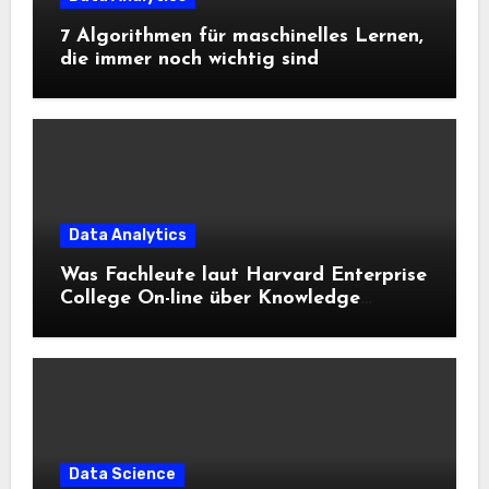
7 Algorithmen für maschinelles Lernen,
die immer noch wichtig sind
Data Analytics
Was Fachleute laut Harvard Enterprise
College On-line über Knowledge
Science und KI wissen sollten
Data Science