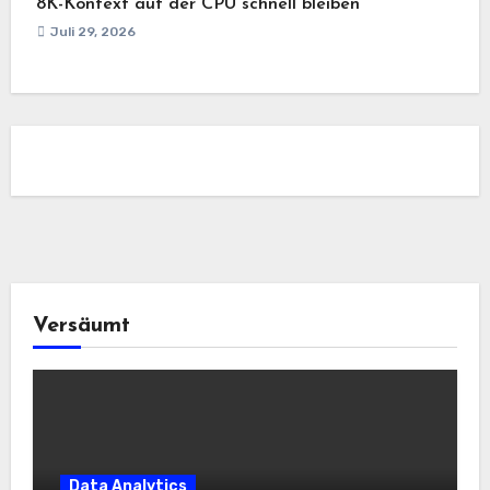
8K-Kontext auf der CPU schnell bleiben
Juli 29, 2026
Versäumt
Data Analytics