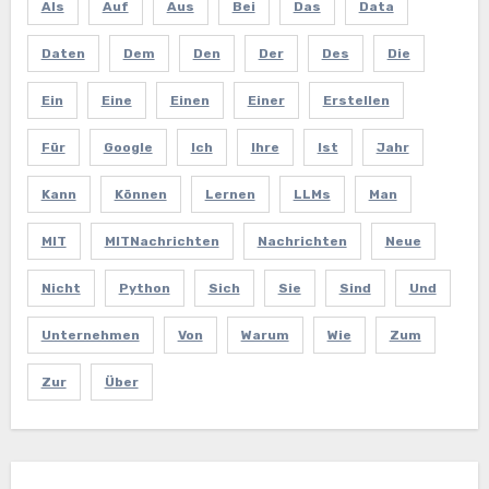
Als
Auf
Aus
Bei
Das
Data
Daten
Dem
Den
Der
Des
Die
Ein
Eine
Einen
Einer
Erstellen
Für
Google
Ich
Ihre
Ist
Jahr
Kann
Können
Lernen
LLMs
Man
MIT
MITNachrichten
Nachrichten
Neue
Nicht
Python
Sich
Sie
Sind
Und
Unternehmen
Von
Warum
Wie
Zum
Zur
Über