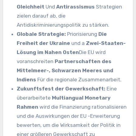
Gleichheit
Und
Antirassismus
Strategien
zielen darauf ab, die
Antidiskriminierungspolitik zu stärken.
Globale Strategie:
Priorisierung
Die
Freiheit der Ukraine
und a
Zwei-Staaten-
Lösung im Nahen Osten
Die EU wird
voranschreiten
Partnerschaften des
Mittelmeer-, Schwarzen Meeres und
Indiens
Für die regionale Zusammenarbeit.
Zukunftsfest der Gewerkschaft:
Eine
überarbeitete
Multiangual Monetary
Rahmen
wird die Finanzierung rationalisieren
und die Auswirkungen der EU -Erweiterung
bewerten, um die Wirksamkeit der Politik in
einer größeren Gewerkschaft zu