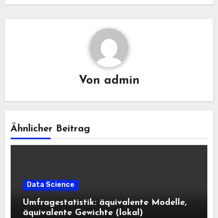
Von
admin
Ähnlicher Beitrag
Data Science
Umfragestatistik: äquivalente Modelle,
äquivalente Gewichte (lokal)