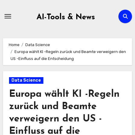
Zum
Inhalt
AI-Tools & News
springen
Home
Data Science
Europa wählt KI -Regeln zurück und Beamte verweigern den
US -Einfluss auf die Entscheidung
Data Science
Europa wählt KI -Regeln
zurück und Beamte
verweigern den US -
Einfluss auf die