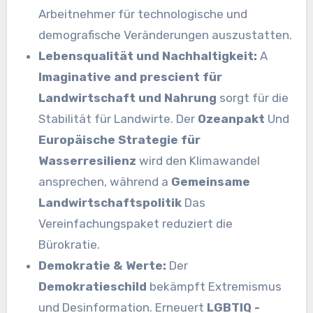
Arbeitnehmer für technologische und
demografische Veränderungen auszustatten.
Lebensqualität und Nachhaltigkeit:
A
Imaginative and prescient für
Landwirtschaft und Nahrung
sorgt für die
Stabilität für Landwirte. Der
Ozeanpakt
Und
Europäische Strategie für
Wasserresilienz
wird den Klimawandel
ansprechen, während a
Gemeinsame
Landwirtschaftspolitik
Das
Vereinfachungspaket reduziert die
Bürokratie.
Demokratie & Werte:
Der
Demokratieschild
bekämpft Extremismus
und Desinformation. Erneuert
LGBTIQ -