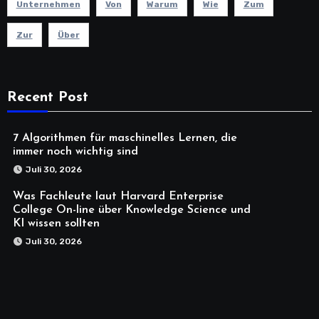
Unternehmen
Von
Warum
Wie
Zum
Zur
Über
Recent Post
7 Algorithmen für maschinelles Lernen, die
immer noch wichtig sind
Juli 30, 2026
Was Fachleute laut Harvard Enterprise
College On-line über Knowledge Science und
KI wissen sollten
Juli 30, 2026