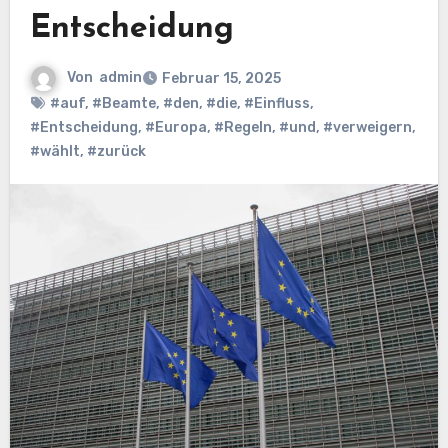
Entscheidung
Von
admin
Februar 15, 2025
#auf
,
#Beamte
,
#den
,
#die
,
#Einfluss
,
#Entscheidung
,
#Europa
,
#Regeln
,
#und
,
#verweigern
,
#wählt
,
#zurück