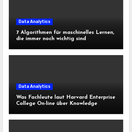
Data Analytics
7 Algorithmen für maschinelles Lernen,
die immer noch wichtig sind
Data Analytics
Was Fachleute laut Harvard Enterprise
College On-line über Knowledge
Science und KI wissen sollten