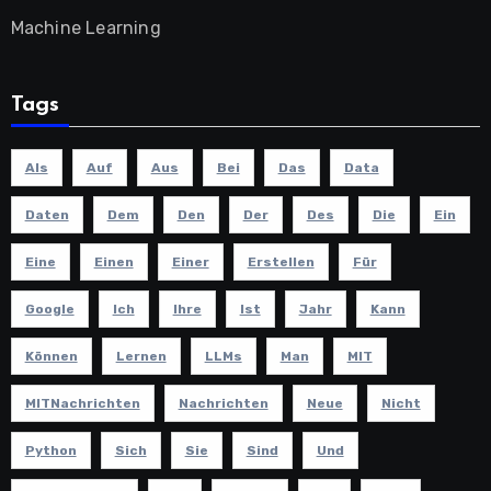
Machine Learning
Tags
Als
Auf
Aus
Bei
Das
Data
Daten
Dem
Den
Der
Des
Die
Ein
Eine
Einen
Einer
Erstellen
Für
Google
Ich
Ihre
Ist
Jahr
Kann
Können
Lernen
LLMs
Man
MIT
MITNachrichten
Nachrichten
Neue
Nicht
Python
Sich
Sie
Sind
Und