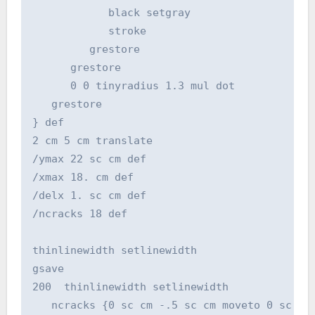
            black setgray

            stroke

         grestore

      grestore

      0 0 tinyradius 1.3 mul dot

   grestore

} def

2 cm 5 cm translate

/ymax 22 sc cm def

/xmax 18. cm def

/delx 1. sc cm def

/ncracks 18 def

thinlinewidth setlinewidth

gsave

200  thinlinewidth setlinewidth

   ncracks {0 sc cm -.5 sc cm moveto 0 sc cm 