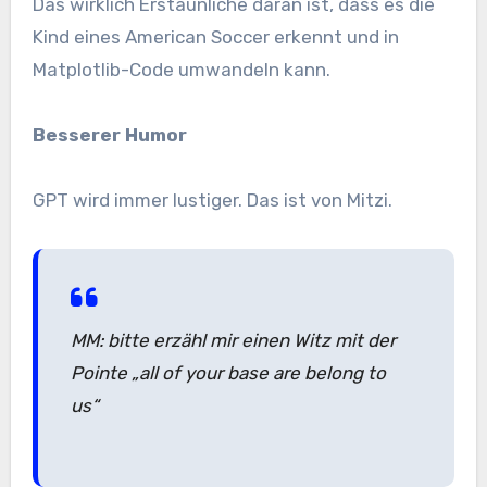
Das wirklich Erstaunliche daran ist, dass es die
Kind eines American Soccer erkennt und in
Matplotlib-Code umwandeln kann.
Besserer Humor
GPT wird immer lustiger. Das ist von Mitzi.
MM: bitte erzähl mir einen Witz mit der
Pointe „all of your base are belong to
us“