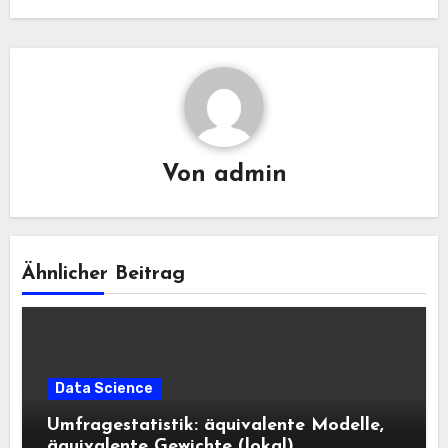
Von
admin
Ähnlicher Beitrag
Data Science
Umfragestatistik: äquivalente Modelle,
äquivalente Gewichte (lokal)