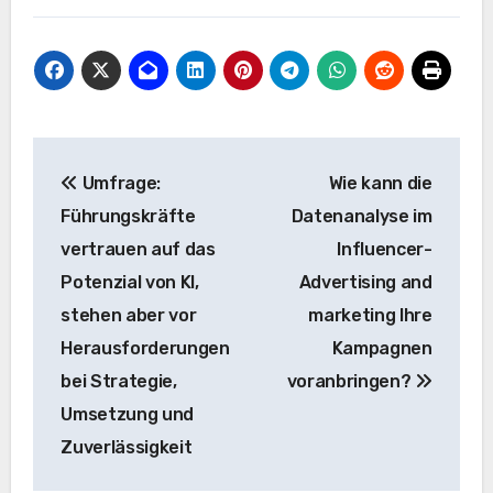
Beitrags-
Umfrage:
Wie kann die
Navigation
Führungskräfte
Datenanalyse im
vertrauen auf das
Influencer-
Potenzial von KI,
Advertising and
stehen aber vor
marketing Ihre
Herausforderungen
Kampagnen
bei Strategie,
voranbringen?
Umsetzung und
Zuverlässigkeit