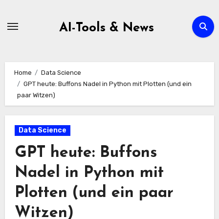
Zum
Inhalt
AI-Tools & News
springen
Home
Data Science
GPT heute: Buffons Nadel in Python mit Plotten (und ein
paar Witzen)
Data Science
GPT heute: Buffons
Nadel in Python mit
Plotten (und ein paar
Witzen)