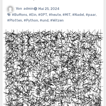
Von
admin
Mai 25, 2024
#Buffons
,
#Ein
,
#GPT
,
#heute
,
#MIT
,
#Nadel
,
#paar
,
#Plotten
,
#Python
,
#und
,
#Witzen