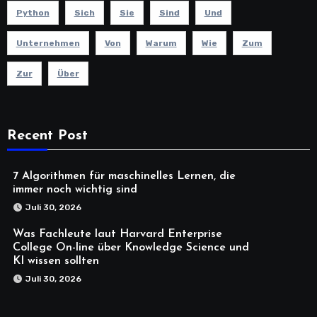
Python
Sich
Sie
Sind
Und
Unternehmen
Von
Warum
Wie
Zum
Zur
Über
Recent Post
7 Algorithmen für maschinelles Lernen, die
immer noch wichtig sind
Juli 30, 2026
Was Fachleute laut Harvard Enterprise
College On-line über Knowledge Science und
KI wissen sollten
Juli 30, 2026