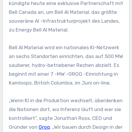
kündigte heute eine exklusive Partnerschaft mit
Bell Canada an, um Bell AI Material, das größte
souveräne AI -Infrastrukturprojekt des Landes,
zu Energy Bell AI Material.
Bell AI Material wird ein nationales KI-Netzwerk
an sechs Standorten einrichten, das auf 500 MW
sauberer, hydro-betriebener Rechen abzielt. Es
beginnt mit einer 7 -MW -GROQ -Einrichtung in
Kamloops, British Columbia, im Juni on-line.
„Wenn KI in die Produktion wechselt, überdenken
die Nationen dort, wo Inferenz läuft und wer sie
kontrolliert“, sagte Jonathan Ross, CEO und
Gründer von
Groq
. „Wir bauen durch Design in der