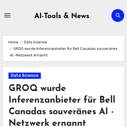
Zum
Inhalt
AI-Tools & News
springen
Home
Data Science
GROQ wurde Inferenzanbieter für Bell Canadas souveränes
AI -Netzwerk ernannt
Data Science
GROQ wurde
Inferenzanbieter für Bell
Canadas souveränes AI -
Netzwerk ernannt