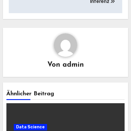
Inferenz
Von
admin
Ähnlicher Beitrag
Data Science