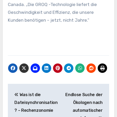
Canada. „Die GROQ -Technologie liefert die
Geschwindigkeit und Effizienz, die unsere
Kunden benötigen – jetzt, nicht Jahre.“
Beitrags-
Was ist die
Endlose Suche der
Navigation
Dateisynchronisation
Ökologen nach
? – Rechenzonomie
automatischer