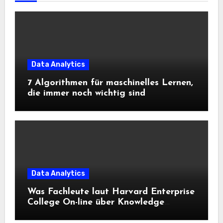
Data Analytics
7 Algorithmen für maschinelles Lernen,
die immer noch wichtig sind
Data Analytics
Was Fachleute laut Harvard Enterprise
College On-line über Knowledge
Science und KI wissen sollten