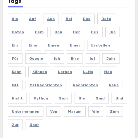
Tags
Als
Auf
Aus
Bei
Das
Data
Daten
Dem
Den
Der
Des
Die
Ein
Eine
Einen
Einer
Erstellen
Für
Google
Ich
Ihre
Ist
Jahr
Kann
Können
Lernen
LLMs
Man
MIT
MITNachrichten
Nachrichten
Neue
Nicht
Python
Sich
Sie
Sind
Und
Unternehmen
Von
Warum
Wie
Zum
Zur
Über