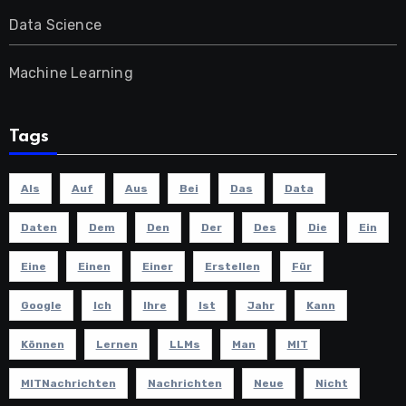
Data Science
Machine Learning
Tags
Als
Auf
Aus
Bei
Das
Data
Daten
Dem
Den
Der
Des
Die
Ein
Eine
Einen
Einer
Erstellen
Für
Google
Ich
Ihre
Ist
Jahr
Kann
Können
Lernen
LLMs
Man
MIT
MITNachrichten
Nachrichten
Neue
Nicht