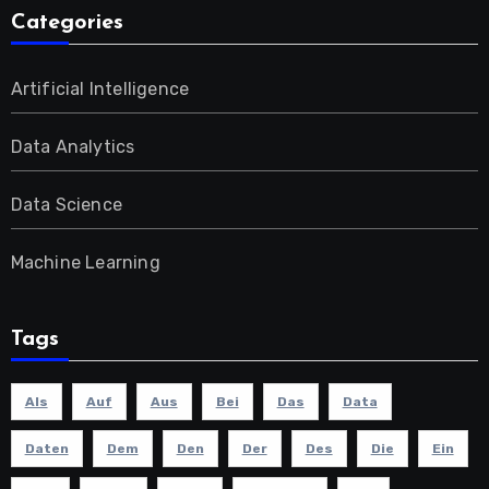
Categories
Artificial Intelligence
Data Analytics
Data Science
Machine Learning
Tags
Als
Auf
Aus
Bei
Das
Data
Daten
Dem
Den
Der
Des
Die
Ein