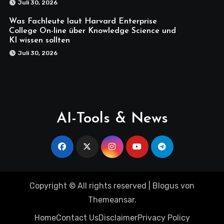
Juli 30, 2026
Was Fachleute laut Harvard Enterprise
College On-line über Knowledge Science und
KI wissen sollten
Juli 30, 2026
AI-Tools & News
Copyright © All rights reserved
|
Blogus
von
Themeansar
.
Home
Contact Us
Disclaimer
Privacy Policy