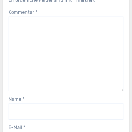
Erforderliche Felder sind mit
*
markiert
Kommentar
*
Name
*
E-Mail
*