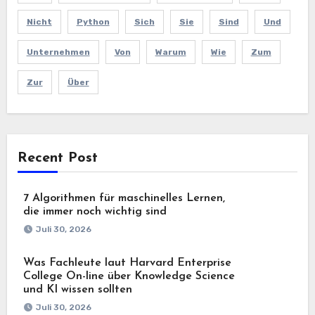
Nicht
Python
Sich
Sie
Sind
Und
Unternehmen
Von
Warum
Wie
Zum
Zur
Über
Recent Post
7 Algorithmen für maschinelles Lernen,
die immer noch wichtig sind
Juli 30, 2026
Was Fachleute laut Harvard Enterprise
College On-line über Knowledge Science
und KI wissen sollten
Juli 30, 2026