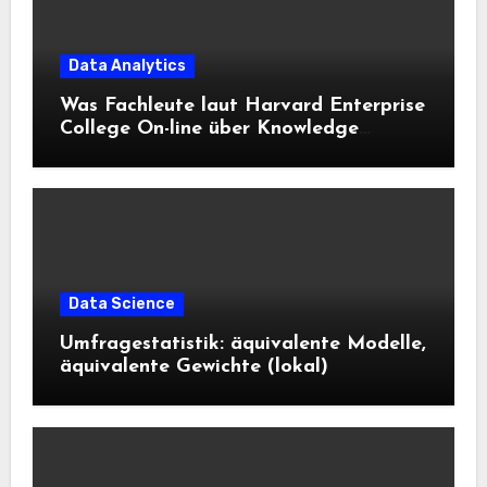
Data Analytics
Was Fachleute laut Harvard Enterprise
College On-line über Knowledge
Science und KI wissen sollten
Data Science
Umfragestatistik: äquivalente Modelle,
äquivalente Gewichte (lokal)