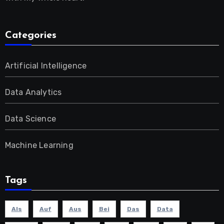
Categories
Artificial Intelligence
Data Analytics
Data Science
Machine Learning
Tags
Als
Auf
Aus
Bei
Das
Data