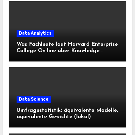
Data Analytics
Was Fachleute laut Harvard Enterprise
College On-line über Knowledge
Science und KI wissen sollten
Data Science
Umfragestatistik: äquivalente Modelle,
äquivalente Gewichte (lokal)