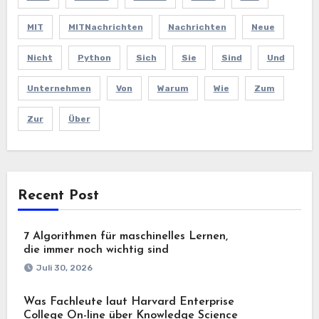
MIT
MITNachrichten
Nachrichten
Neue
Nicht
Python
Sich
Sie
Sind
Und
Unternehmen
Von
Warum
Wie
Zum
Zur
Über
Recent Post
7 Algorithmen für maschinelles Lernen,
die immer noch wichtig sind
Juli 30, 2026
Was Fachleute laut Harvard Enterprise
College On-line über Knowledge Science