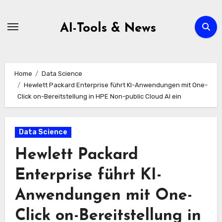
Zum
Inhalt
AI-Tools & News
springen
Home
Data Science
Hewlett Packard Enterprise führt KI-Anwendungen mit One-
Click on-Bereitstellung in HPE Non-public Cloud AI ein
Data Science
Hewlett Packard
Enterprise führt KI-
Anwendungen mit One-
Click on-Bereitstellung in