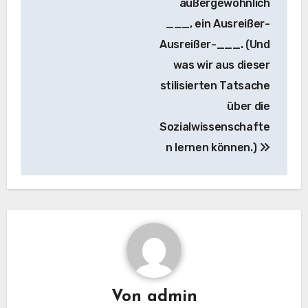
außergewöhnlich
___, ein Ausreißer-
Ausreißer-___. (Und
was wir aus dieser
stilisierten Tatsache
über die
Sozialwissenschafte
n lernen können.)
Von
admin