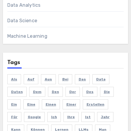
Data Analytics
Data Science
Machine Learning
Tags
Als
Auf
Aus
Bei
Das
Data
Daten
Dem
Den
Der
Des
Die
Ein
Eine
Einen
Einer
Erstellen
Für
Google
Ich
Ihre
Ist
Jahr
Kann
Können
Lernen
LLMs
Man