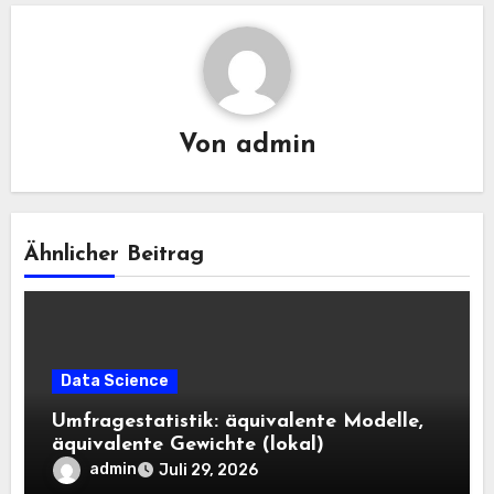
Von
admin
Ähnlicher Beitrag
Data Science
Umfragestatistik: äquivalente Modelle,
äquivalente Gewichte (lokal)
admin
Juli 29, 2026