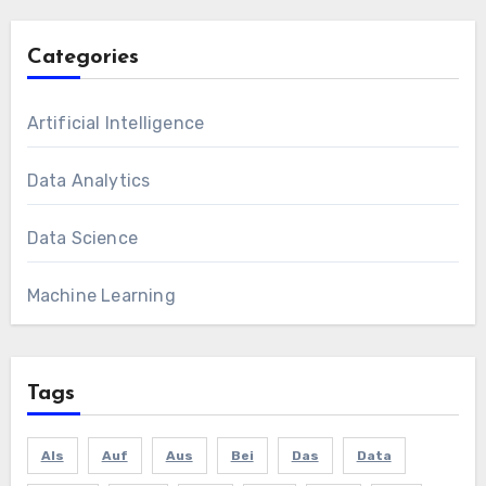
Categories
Artificial Intelligence
Data Analytics
Data Science
Machine Learning
Tags
Als
Auf
Aus
Bei
Das
Data