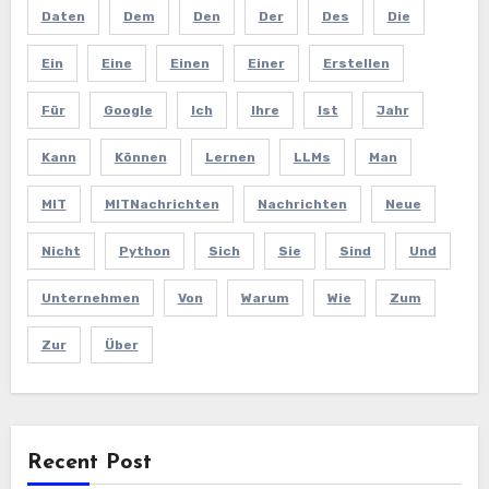
Daten
Dem
Den
Der
Des
Die
Ein
Eine
Einen
Einer
Erstellen
Für
Google
Ich
Ihre
Ist
Jahr
Kann
Können
Lernen
LLMs
Man
MIT
MITNachrichten
Nachrichten
Neue
Nicht
Python
Sich
Sie
Sind
Und
Unternehmen
Von
Warum
Wie
Zum
Zur
Über
Recent Post