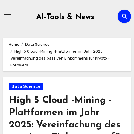
Zum
Inhalt
AI-Tools & News
springen
Home
Data Science
High 5 Cloud -Mining -Plattformen im Jahr 2025:
Vereinfachung des passiven Einkommens für Krypto -
Followers
Data Science
High 5 Cloud -Mining -
Plattformen im Jahr
2025: Vereinfachung des