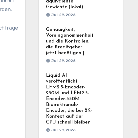
äquivalente
Gewichte (lokal)
rden.
Juli 29, 2026
achfrage
Genauigkeit,
Voreingenommenheit
und die Kontrollen,
die Kreditgeber
jetzt benötigen |
Juli 29, 2026
Liquid AI
veröffentlicht
LFM2.5-Encoder-
230M und LFM2.5-
Encoder-350M:
Bidirektionale
Encoder, die bei 8K-
Kontext auf der
CPU schnell bleiben
Juli 29, 2026