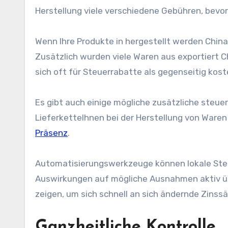
Herstellung viele verschiedene Gebühren, bevor
Wenn Ihre Produkte in hergestellt werden
China
Zusätzlich wurden viele Waren aus exportiert
C
sich oft für Steuerrabatte als gegenseitig kost
Es gibt auch einige mögliche zusätzliche steue
Lieferkette
Ihnen bei der Herstellung von Waren
Präsenz
.
Automatisierungswerkzeuge können lokale Steu
Auswirkungen auf mögliche Ausnahmen aktiv übe
zeigen, um sich schnell an sich ändernde Zins
Ganzheitliche Kontrolle