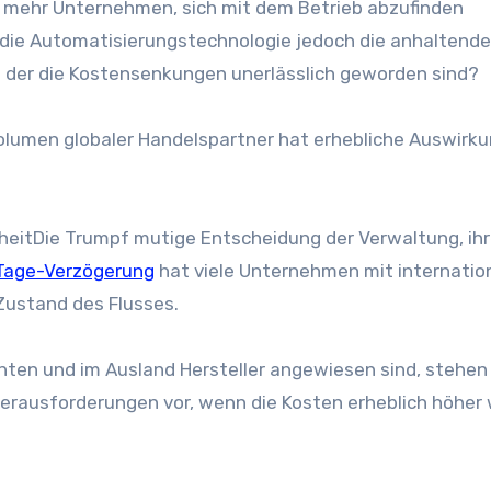
t mehr Unternehmen, sich mit dem Betrieb abzufinden
n die Automatisierungstechnologie jedoch die anhaltend
, in der die Kostensenkungen unerlässlich geworden sind?
Volumen globaler Handelspartner hat erhebliche Auswirk
heit
Die
Trumpf
mutige Entscheidung der Verwaltung, ih
Tage-Verzögerung
hat viele Unternehmen mit internati
Zustand des Flusses.
ten und im Ausland Hersteller angewiesen sind, stehen 
Herausforderungen vor, wenn die Kosten erheblich höher