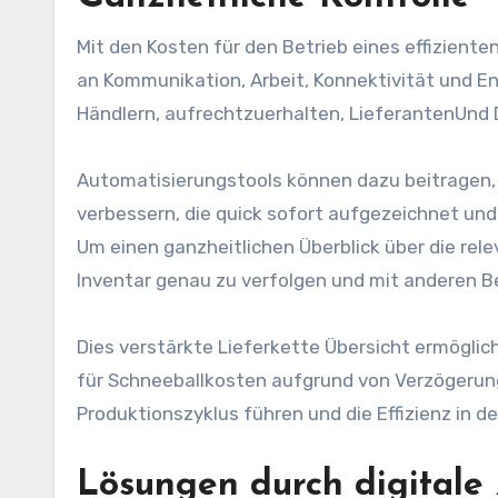
Mit den Kosten für den Betrieb eines effiziente
an Kommunikation, Arbeit, Konnektivität und E
Händlern, aufrechtzuerhalten,
Lieferanten
Und
Automatisierungstools können dazu beitragen, d
verbessern, die quick sofort aufgezeichnet und 
Um einen ganzheitlichen Überblick über die rel
Inventar genau zu verfolgen und mit anderen B
Dies verstärkte
Lieferkette
Übersicht ermögli
für Schneeballkosten aufgrund von Verzögeru
Produktionszyklus führen und die Effizienz in d
Lösungen durch digitale 