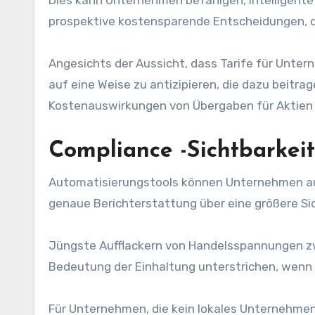
prospektive kostensparende Entscheidungen, d
Angesichts der Aussicht, dass Tarife für Unter
auf eine Weise zu antizipieren, die dazu beitr
Kostenauswirkungen von Übergaben für Aktien 
Compliance -Sichtbarkeit
Automatisierungstools können Unternehmen au
genaue Berichterstattung über eine größere Sic
Jüngste Aufflackern von Handelsspannungen z
Bedeutung der Einhaltung unterstrichen, wenn 
Für Unternehmen, die kein lokales Unternehme