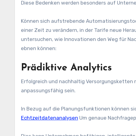
Diese Bedenken werden besonders auf Untern
Können sich aufstrebende Automatisierungstoo
einer Zeit zu verändern, in der Tarife neue He
untersuchen, wie Innovationen den Weg für Nac
ebnen können:
Prädiktive Analytics
Erfolgreich und nachhaltig
Versorgungsketten
m
anpassungsfähig sein.
In Bezug auf die Planungsfunktionen können s
Echtzeitdatenanalysen
Um genaue Nachfragepl
Dies kann Unternehmen befähigen, intelligente