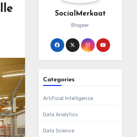
lle
SocialMerkaat
Blogeer
Categories
Artificial Intelligence
Data Analytics
Data Science