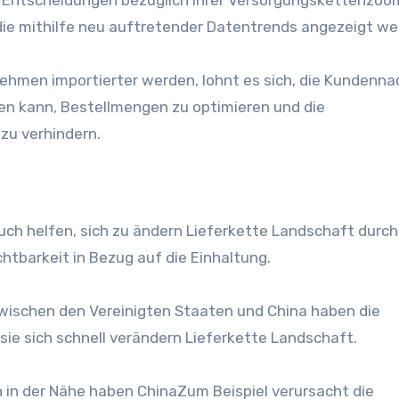
ie mithilfe neu auftretender Datentrends angezeigt we
nehmen importierter werden, lohnt es sich, die Kundenn
agen kann, Bestellmengen zu optimieren und die
zu verhindern.
ch helfen, sich zu ändern
Lieferkette
Landschaft durch
htbarkeit in Bezug auf die Einhaltung.
wischen den Vereinigten Staaten und
China
haben die
sie sich schnell verändern
Lieferkette
Landschaft.
n in der Nähe haben
China
Zum Beispiel verursacht die