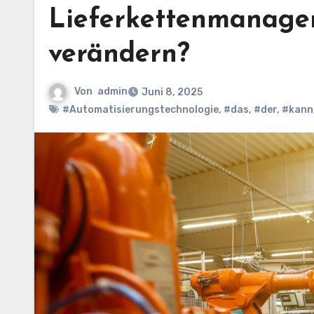
Lieferkettenmanagem
verändern?
Von
admin
Juni 8, 2025
#Automatisierungstechnologie
,
#das
,
#der
,
#kann