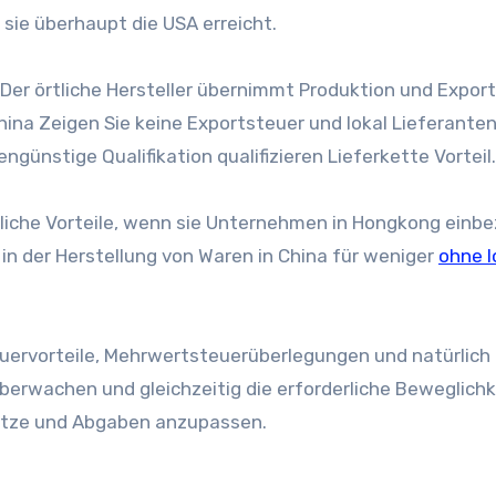
 sie überhaupt die USA erreicht.
Der örtliche Hersteller übernimmt Produktion und Export
hina
Zeigen Sie keine Exportsteuer und lokal
Lieferante
engünstige Qualifikation qualifizieren
Lieferkette
Vorteil.
rliche Vorteile, wenn sie Unternehmen in Hongkong einb
 in der Herstellung von Waren in
China
für weniger
ohne l
ervorteile, Mehrwertsteuerüberlegungen und natürlich 
rwachen und gleichzeitig die erforderliche Beweglichk
sätze und Abgaben anzupassen.