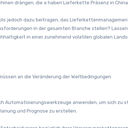
ehmen drängen, die a haben
Lieferkette
Präsenz in
China
ls jedoch dazu beitragen, das Lieferkettenmanagement
rausforderungen in der gesamten Branche stellen? Lassen
hhaltigkeit in einer zunehmend volatilen globalen Land
üssen an die Veränderung der Weltbedingungen
ich Automatisierungswerkzeuge anwenden, um sich zu s
anung und Prognose zu erstellen.
 Entscheidungen bezüglich ihrer
Versorgungsketten
zoo