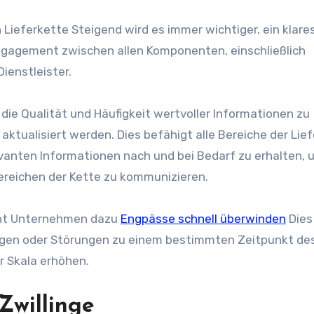
n
Lieferkette
Steigend wird es immer wichtiger, ein klare
ngagement zwischen allen Komponenten, einschließlich
Dienstleister
.
ie Qualität und Häufigkeit wertvoller Informationen zu
aktualisiert werden. Dies befähigt alle Bereiche der
Lie
evanten Informationen nach und bei Bedarf zu erhalten, 
ereichen der Kette zu kommunizieren.
cht Unternehmen dazu
Engpässe schnell überwinden
Dies
ngen oder Störungen zu einem bestimmten Zeitpunkt de
er Skala erhöhen.
Zwillinge