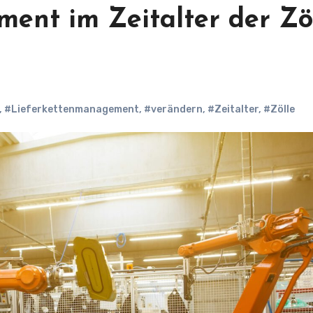
ent im Zeitalter der Zö
,
#Lieferkettenmanagement
,
#verändern
,
#Zeitalter
,
#Zölle