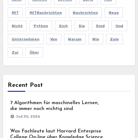
MIT
MITNachrichten
Nachrichten
Neue
Nicht
Python
Sich
Sie
Sind
Und
Unternehmen
Von
Warum
Wie
Zum
Zur
Über
Recent Post
7 Algorithmen für maschinelles Lernen,
die immer noch wichtig sind
Juli 30, 2026
Was Fachleute laut Harvard Enterprise
College On-line über Knowledge Science