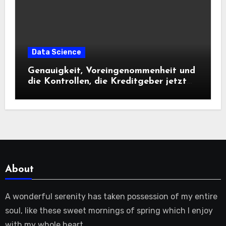
Data Science
Genauigkeit, Voreingenommenheit und
die Kontrollen, die Kreditgeber jetzt
benötigen |
About
A wonderful serenity has taken possession of my entire
soul, like these sweet mornings of spring which I enjoy
with my whole heart.