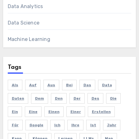
Data Analytics
Data Science
Machine Learning
Tags
Als
Auf
Aus
Bei
Das
Data
Daten
Dem
Den
Der
Des
Die
Ein
Eine
Einen
Einer
Erstellen
Für
Google
Ich
Ihre
Ist
Jahr
Kann
Können
Lernen
LLMs
Man