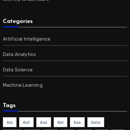
Categories
Artificial Intelligence
Data Analytics
Data Science
Machine Learning
Tags
Als
Auf
Aus
Bei
Das
Data