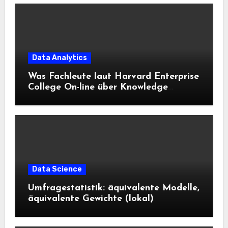
Data Analytics
Was Fachleute laut Harvard Enterprise
College On-line über Knowledge
Science und KI wissen sollten
Data Science
Umfragestatistik: äquivalente Modelle,
äquivalente Gewichte (lokal)