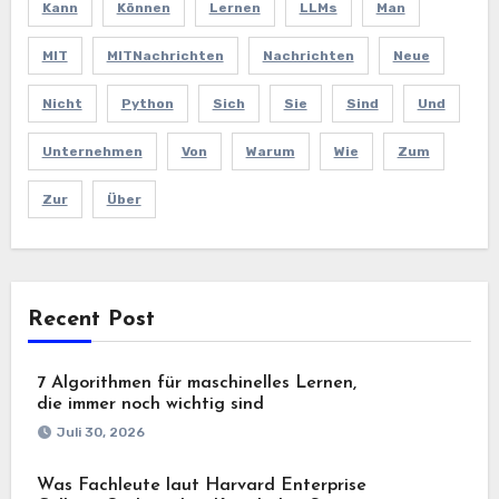
Kann
Können
Lernen
LLMs
Man
MIT
MITNachrichten
Nachrichten
Neue
Nicht
Python
Sich
Sie
Sind
Und
Unternehmen
Von
Warum
Wie
Zum
Zur
Über
Recent Post
7 Algorithmen für maschinelles Lernen,
die immer noch wichtig sind
Juli 30, 2026
Was Fachleute laut Harvard Enterprise