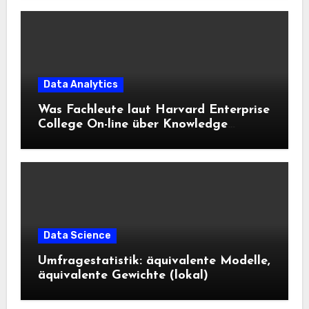
Data Analytics
Was Fachleute laut Harvard Enterprise
College On-line über Knowledge
Science und KI wissen sollten
Data Science
Umfragestatistik: äquivalente Modelle,
äquivalente Gewichte (lokal)