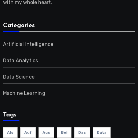
with my whole heart.
Categories
Artificial Intelligence
Data Analytics
Data Science
Machine Learning
Tags
Als
Auf
Aus
Bei
Das
Data