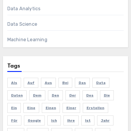
Data Analytics
Data Science
Machine Learning
Tags
Als
Auf
Aus
Bei
Das
Data
Daten
Dem
Den
Der
Des
Die
Ein
Eine
Einen
Einer
Erstellen
Für
Google
Ich
Ihre
Ist
Jahr