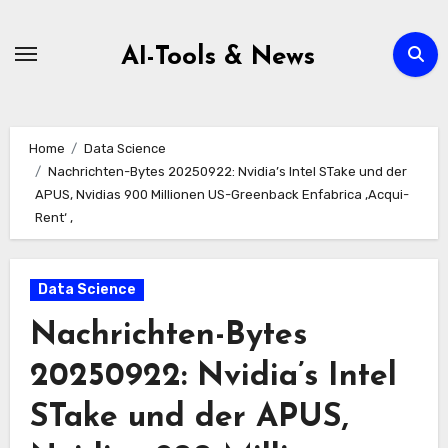
Zum
Inhalt
AI-Tools & News
springen
Home
Data Science
Nachrichten-Bytes 20250922: Nvidia’s Intel STake und der
APUS, Nvidias 900 Millionen US-Greenback Enfabrica ‚Acqui-
Rent‘ ‚
Data Science
Nachrichten-Bytes
20250922: Nvidia’s Intel
STake und der APUS,