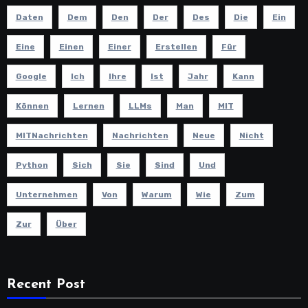
Daten
Dem
Den
Der
Des
Die
Ein
Eine
Einen
Einer
Erstellen
Für
Google
Ich
Ihre
Ist
Jahr
Kann
Können
Lernen
LLMs
Man
MIT
MITNachrichten
Nachrichten
Neue
Nicht
Python
Sich
Sie
Sind
Und
Unternehmen
Von
Warum
Wie
Zum
Zur
Über
Recent Post