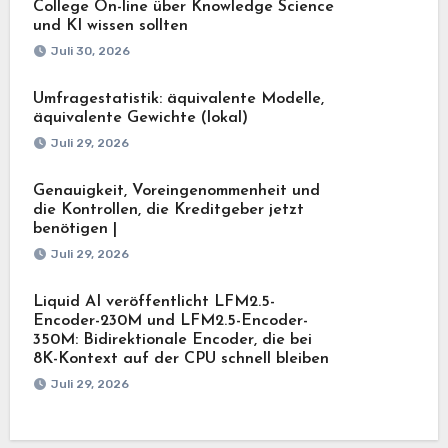
College On-line über Knowledge Science
und KI wissen sollten
Juli 30, 2026
Umfragestatistik: äquivalente Modelle,
äquivalente Gewichte (lokal)
Juli 29, 2026
Genauigkeit, Voreingenommenheit und
die Kontrollen, die Kreditgeber jetzt
benötigen |
Juli 29, 2026
Liquid AI veröffentlicht LFM2.5-
Encoder-230M und LFM2.5-Encoder-
350M: Bidirektionale Encoder, die bei
8K-Kontext auf der CPU schnell bleiben
Juli 29, 2026