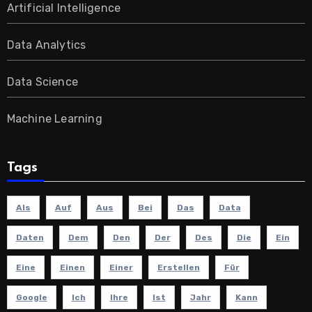
Artificial Intelligence
Data Analytics
Data Science
Machine Learning
Tags
Als
Auf
Aus
Bei
Das
Data
Daten
Dem
Den
Der
Des
Die
Ein
Eine
Einen
Einer
Erstellen
Für
Google
Ich
Ihre
Ist
Jahr
Kann