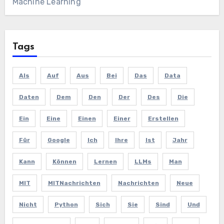
Machine Learning
Tags
Als
Auf
Aus
Bei
Das
Data
Daten
Dem
Den
Der
Des
Die
Ein
Eine
Einen
Einer
Erstellen
Für
Google
Ich
Ihre
Ist
Jahr
Kann
Können
Lernen
LLMs
Man
MIT
MITNachrichten
Nachrichten
Neue
Nicht
Python
Sich
Sie
Sind
Und