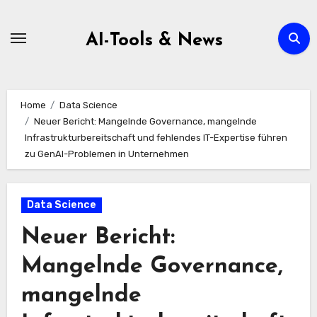
Zum
Inhalt
AI-Tools & News
springen
Home
Data Science
Neuer Bericht: Mangelnde Governance, mangelnde
Infrastrukturbereitschaft und fehlendes IT-Expertise führen
zu GenAI-Problemen in Unternehmen
Data Science
Neuer Bericht:
Mangelnde Governance,
mangelnde