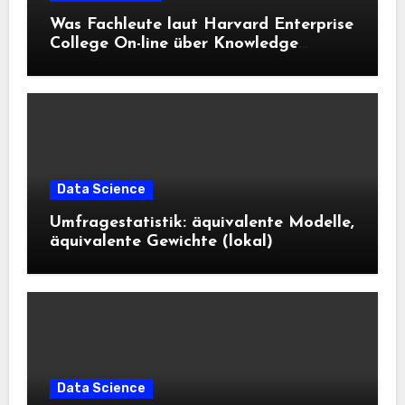
Was Fachleute laut Harvard Enterprise
College On-line über Knowledge
Science und KI wissen sollten
Data Science
Umfragestatistik: äquivalente Modelle,
äquivalente Gewichte (lokal)
Data Science