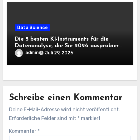
Data Science
Die 5 besten KI-Instruments für die
Datenanalyse, die Sie 2026 ausprobieren
sollten
admin
Juli 29, 2026
Schreibe einen Kommentar
Deine E-Mail-Adresse wird nicht veröffentlicht.
Erforderliche Felder sind mit
*
markiert
Kommentar
*