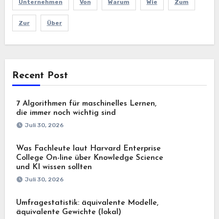
Unternehmen
Von
Warum
Wie
Zum
Zur
Über
Recent Post
7 Algorithmen für maschinelles Lernen,
die immer noch wichtig sind
Juli 30, 2026
Was Fachleute laut Harvard Enterprise
College On-line über Knowledge Science
und KI wissen sollten
Juli 30, 2026
Umfragestatistik: äquivalente Modelle,
äquivalente Gewichte (lokal)