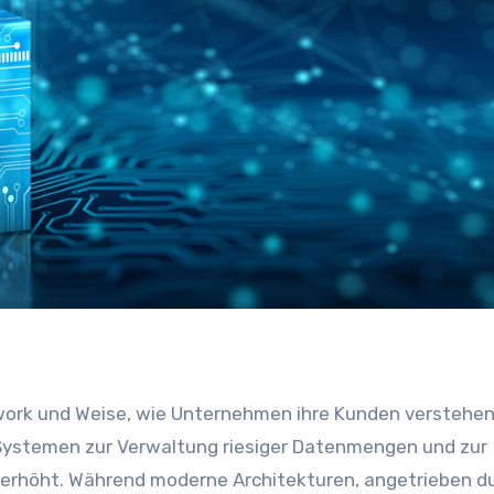
 Systemen zur Verwaltung riesiger Datenmengen und zur
e erhöht. Während moderne Architekturen, angetrieben d