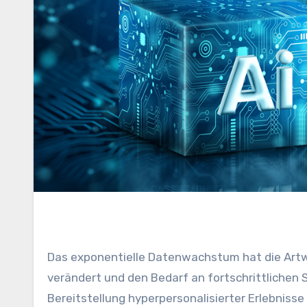
Das exponentielle Datenwachstum hat die Artwork und Weise, wie Unternehmen ihre Kunden verstehen,
verändert und den Bedarf an fortschrittlichen
Bereitstellung hyperpersonalisierter Erlebniss