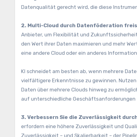
Datenqualität gerecht wird, die diese Instrume
2. Multi-Cloud durch Datenföderation frei
Anbieter, um Flexibilität und Zukunftssicherhe
den Wert ihrer Daten maximieren und mehr Wert
eine andere Cloud oder ein anderes Informatio
KI schneidet am besten ab, wenn mehrere Da
vielfältigere Erkenntnisse zu gewinnen. Nutzen 
Daten über mehrere Clouds hinweg zu ermöglic
auf unterschiedliche Geschäftsanforderungen 
3. Verbessern Sie die Zuverlässigkeit dur
erfordern eine höhere Zuverlässigkeit und Qual
Zuverlässigkeit – und Skalierbarkeit – der Pipe