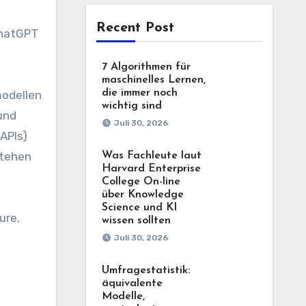
Recent Post
ChatGPT
7 Algorithmen für
maschinelles Lernen,
die immer noch
modellen
wichtig sind
und
Juli 30, 2026
APIs)
stehen
Was Fachleute laut
Harvard Enterprise
College On-line
über Knowledge
Science und KI
ure,
wissen sollten
Juli 30, 2026
Umfragestatistik:
äquivalente
Modelle,