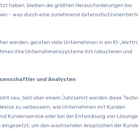
zt haben, bleiben die größten Herausforderungen bei
ehen – was durch eine zunehmend datenschutzorientierte
her werden, geraten viele Unternehmen in ein KI-„Wettrü
nehmen ihre Unternehmenssysteme mit robusteren und
ssenschaftler und Analysten
nicht neu. Seit über einem Jahrzehnt werden diese Techn
d Weise zu verbessern, wie Unternehmen mit Kunden
 und Kundenservice oder bei der Entwicklung von Lösung
en eingesetzt, um den wachsenden Ansprüchen der Kund