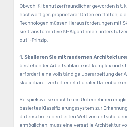
Obwohl KI benutzerfreundlicher geworden ist, ka
hochwertiger, proprietärer Daten entfalten, di
Technologen müssen Herausforderungen mit Skal
sie transformative KI-Algorithmen unterstützen
out“-Prinzip.
1. Skalieren Sie mit modernen Architekture
bestehender Arbeitsabläufe ist komplex und s
erfordert eine vollständige Überarbeitung der
skalierbarer verteilter relationaler Datenbank
Beispielsweise möchte ein Unternehmen möglich
basiertes Klassifizierungssystem zur Erkennung
datenschutzorientierten Welt von entscheiden
ermöglichen, muss eine versatile Architektur v