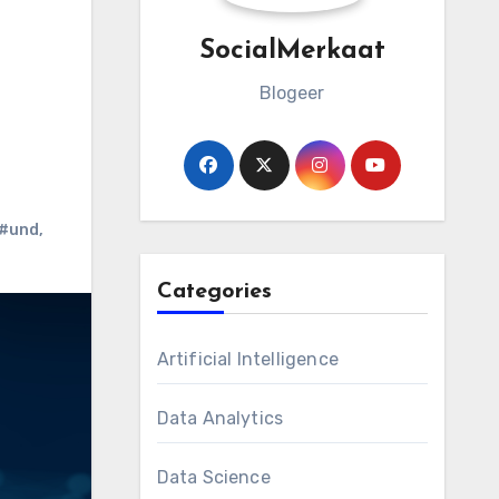
SocialMerkaat
Blogeer
#und
,
Categories
Artificial Intelligence
Data Analytics
Data Science