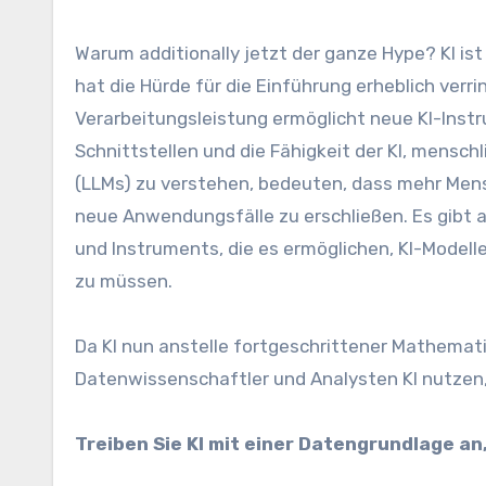
Warum additionally jetzt der ganze Hype? KI i
hat die Hürde für die Einführung erheblich verri
Verarbeitungsleistung ermöglicht neue KI-Inst
Schnittstellen und die Fähigkeit der KI, mensc
(LLMs) zu verstehen, bedeuten, dass mehr Men
neue Anwendungsfälle zu erschließen. Es gibt 
und Instruments, die es ermöglichen, KI-Model
zu müssen.
Da KI nun anstelle fortgeschrittener Mathemat
Datenwissenschaftler und Analysten KI nutzen,
Treiben Sie KI mit einer Datengrundlage a