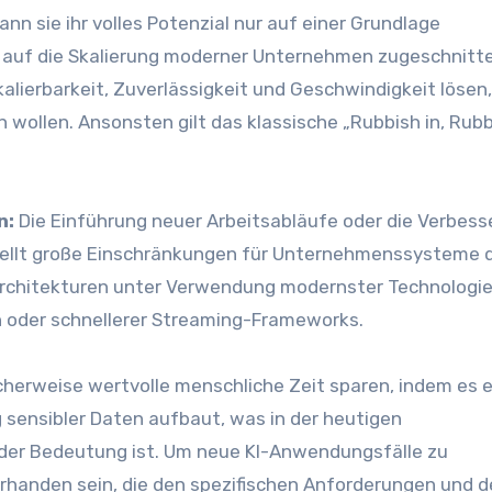
nn sie ihr volles Potenzial nur auf einer Grundlage
e auf die Skalierung moderner Unternehmen zugeschnitte
ierbarkeit, Zuverlässigkeit und Geschwindigkeit lösen
 wollen. Ansonsten gilt das klassische „Rubbish in, Rub
n:
Die Einführung neuer Arbeitsabläufe oder die Verbes
tellt große Einschränkungen für Unternehmenssysteme d
 Architekturen unter Verwendung modernster Technologi
en oder schnellerer Streaming-Frameworks.
erweise wertvolle menschliche Zeit sparen, indem es ei
 sensibler Daten aufbaut, was in der heutigen
der Bedeutung ist. Um neue KI-Anwendungsfälle zu
orhanden sein, die den spezifischen Anforderungen und d