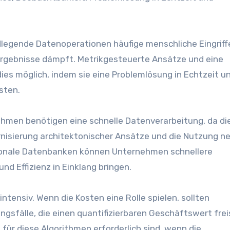
undlegende Datenoperationen häufige menschliche Eingriff
Ergebnisse dämpft. Metrikgesteuerte Ansätze und eine
 möglich, indem sie eine Problemlösung in Echtzeit u
sten.
hmen benötigen eine schnelle Datenverarbeitung, da di
nisierung architektonischer Ansätze und die Nutzung n
ationale Datenbanken können Unternehmen schnellere
d Effizienz in Einklang bringen.
ntensiv. Wenn die Kosten eine Rolle spielen, sollten
gsfälle, die einen quantifizierbaren Geschäftswert frei
für diese Algorithmen erforderlich sind, wenn die