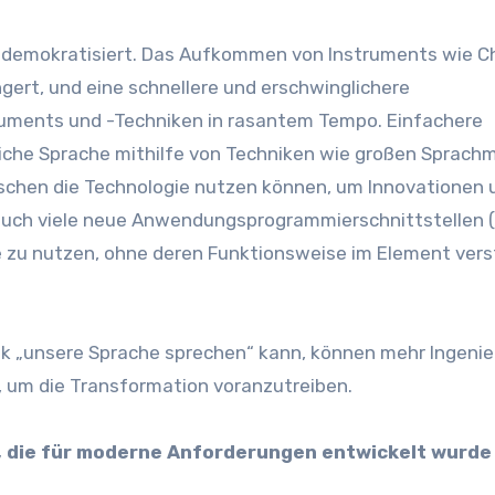
st demokratisiert. Das Aufkommen von Instruments wie 
ngert, und eine schnellere und erschwinglichere
ruments und -Techniken in rasantem Tempo. Einfachere
hliche Sprache mithilfe von Techniken wie großen Sprach
schen die Technologie nutzen können, um Innovationen 
auch viele neue Anwendungsprogrammierschnittstellen (
le zu nutzen, ohne deren Funktionsweise im Element ver
ik „unsere Sprache sprechen“ kann, können mehr Ingenie
 um die Transformation voranzutreiben.
n, die für moderne Anforderungen entwickelt wurde