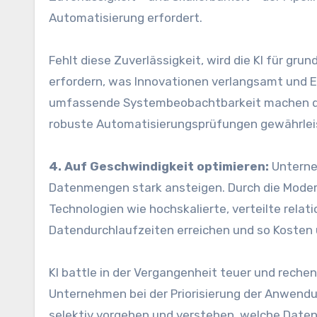
Automatisierung erfordert.
Fehlt diese Zuverlässigkeit, wird die KI für gr
erfordern, was Innovationen verlangsamt und 
umfassende Systembeobachtbarkeit machen dies
robuste Automatisierungsprüfungen gewährlei
4. Auf Geschwindigkeit optimieren:
Unterne
Datenmengen stark ansteigen. Durch die Moder
Technologien wie hochskalierte, verteilte rel
Datendurchlaufzeiten erreichen und so Kosten un
KI battle in der Vergangenheit teuer und recheni
Unternehmen bei der Priorisierung der Anwendun
selektiv vorgehen und verstehen, welche Daten 