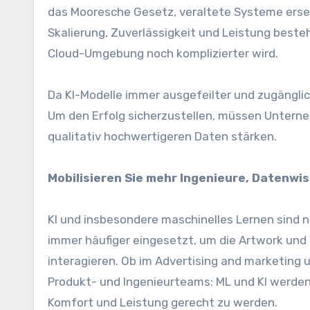
das Mooresche Gesetz, veraltete Systeme erset
Skalierung, Zuverlässigkeit und Leistung best
Cloud-Umgebung noch komplizierter wird.
Da KI-Modelle immer ausgefeilter und zugänglic
Um den Erfolg sicherzustellen, müssen Unter
qualitativ hochwertigeren Daten stärken.
Mobilisieren Sie mehr Ingenieure, Datenwi
KI und insbesondere maschinelles Lernen sind 
immer häufiger eingesetzt, um die Artwork un
interagieren. Ob im Advertising and marketing
Produkt- und Ingenieurteams: ML und KI werd
Komfort und Leistung gerecht zu werden.