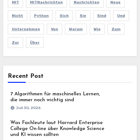
MIT
MITNachrichten
Nachrichten
Neue
Nicht
Python
Sich
Sie
Sind
Und
Unternehmen
Von
Warum
Wie
Zum
Zur
Über
Recent Post
7 Algorithmen für maschinelles Lernen,
die immer noch wichtig sind
Juli 30, 2026
Was Fachleute laut Harvard Enterprise
College On-line über Knowledge Science
und KI wissen sollten