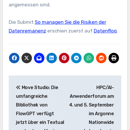
angemessen sind.
Die Submit
So managen Sie die Risiken der
Datenremanenz
erschien zuerst auf
Datenfloq
.
Beitrags-
Move Studio: Die
HPC/AI-
Navigation
umfangreiche
Anwenderforum am
Bibliothek von
4. und 5. September
FlowGPT verfügt
im Argonne
jetzt über ein Textual
Nationwide