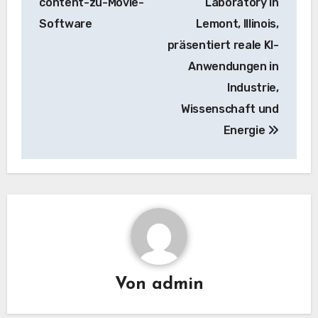
content-zu-Movie-
Laboratory in
Software
Lemont, Illinois,
präsentiert reale KI-
Anwendungen in
Industrie,
Wissenschaft und
Energie
Von
admin