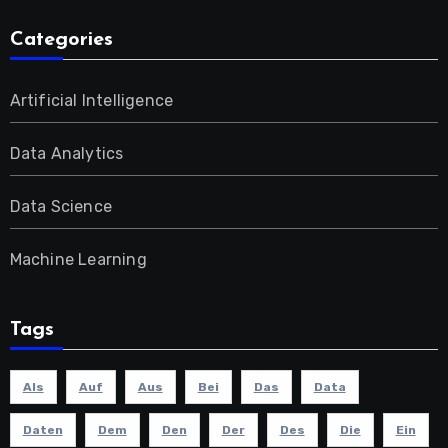
Categories
Artificial Intelligence
Data Analytics
Data Science
Machine Learning
Tags
Als
Auf
Aus
Bei
Das
Data
Daten
Dem
Den
Der
Des
Die
Ein