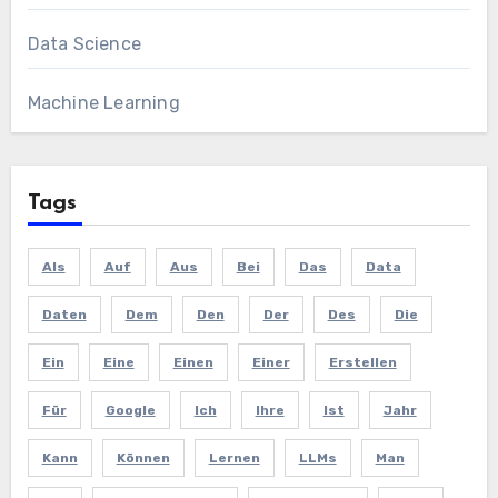
Data Science
Machine Learning
Tags
Als
Auf
Aus
Bei
Das
Data
Daten
Dem
Den
Der
Des
Die
Ein
Eine
Einen
Einer
Erstellen
Für
Google
Ich
Ihre
Ist
Jahr
Kann
Können
Lernen
LLMs
Man