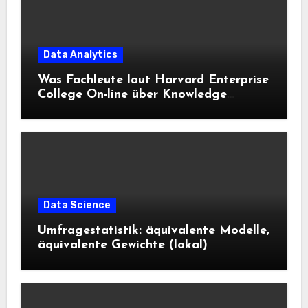
Data Analytics
Was Fachleute laut Harvard Enterprise
College On-line über Knowledge
Science und KI wissen sollten
Data Science
Umfragestatistik: äquivalente Modelle,
äquivalente Gewichte (lokal)