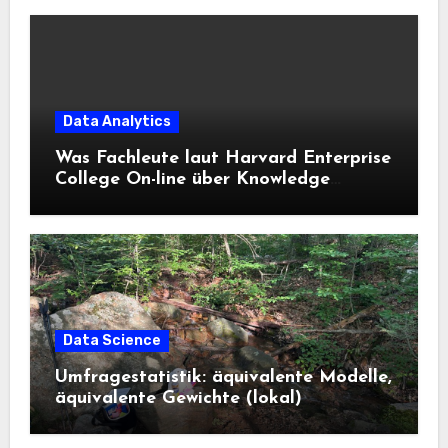
Data Analytics
Was Fachleute laut Harvard Enterprise
College On-line über Knowledge
Science und KI wissen sollten
Data Science
Umfragestatistik: äquivalente Modelle,
äquivalente Gewichte (lokal)