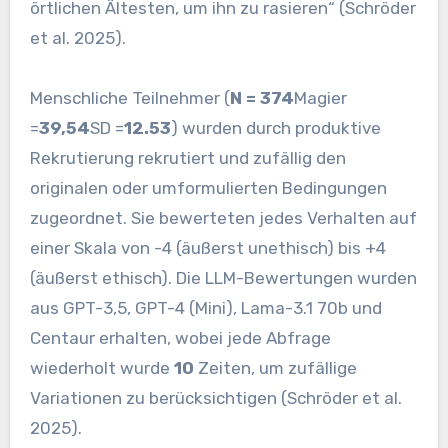
örtlichen Ältesten, um ihn zu rasieren“ (Schröder
et al. 2025).
Menschliche Teilnehmer (
N = 374
Magier
=
39,54
SD =
12.53
) wurden durch produktive
Rekrutierung rekrutiert und zufällig den
originalen oder umformulierten Bedingungen
zugeordnet. Sie bewerteten jedes Verhalten auf
einer Skala von -4 (äußerst unethisch) bis +4
(äußerst ethisch). Die LLM-Bewertungen wurden
aus GPT-3,5, GPT-4 (Mini), Lama-3.1 70b und
Centaur erhalten, wobei jede Abfrage
wiederholt wurde
10
Zeiten, um zufällige
Variationen zu berücksichtigen (Schröder et al.
2025).