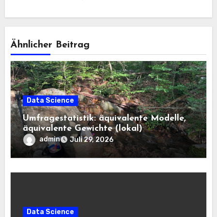
Ähnlicher Beitrag
Data Science
Umfragestatistik: äquivalente Modelle,
äquivalente Gewichte (lokal)
admin
Juli 29, 2026
Data Science