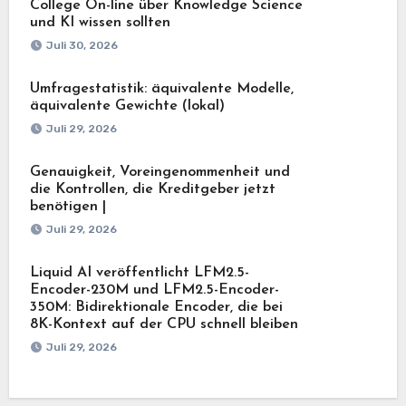
College On-line über Knowledge Science
und KI wissen sollten
Juli 30, 2026
Umfragestatistik: äquivalente Modelle,
äquivalente Gewichte (lokal)
Juli 29, 2026
Genauigkeit, Voreingenommenheit und
die Kontrollen, die Kreditgeber jetzt
benötigen |
Juli 29, 2026
Liquid AI veröffentlicht LFM2.5-
Encoder-230M und LFM2.5-Encoder-
350M: Bidirektionale Encoder, die bei
8K-Kontext auf der CPU schnell bleiben
Juli 29, 2026