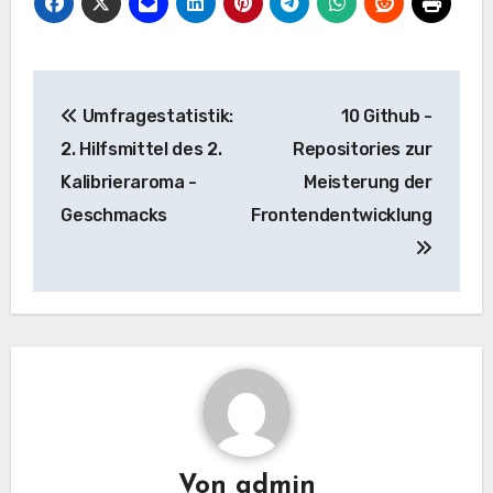
Beitrags-
Umfragestatistik:
10 Github -
Navigation
2. Hilfsmittel des 2.
Repositories zur
Kalibrieraroma -
Meisterung der
Geschmacks
Frontendentwicklung
Von
admin