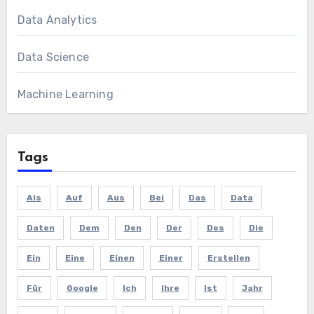
Data Analytics
Data Science
Machine Learning
Tags
Als
Auf
Aus
Bei
Das
Data
Daten
Dem
Den
Der
Des
Die
Ein
Eine
Einen
Einer
Erstellen
Für
Google
Ich
Ihre
Ist
Jahr