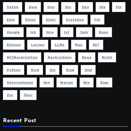
Daten
Dem
Den
Der
Des
Die
Ein
Eine
Einen
Einer
Erstellen
Für
Google
Ich
Ihre
Ist
Jahr
Kann
Können
Lernen
LLMs
Man
MIT
MITNachrichten
Nachrichten
Neue
Nicht
Python
Sich
Sie
Sind
Und
Unternehmen
Von
Warum
Wie
Zum
Zur
Über
Recent Post