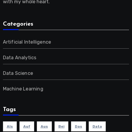
with my whole heart.
Categories
Artificial Intelligence
Data Analytics
Data Science
Machine Learning
Tags
Als
Auf
Aus
Bei
Das
Data