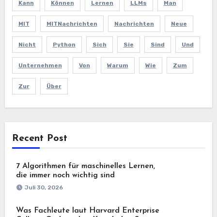
Kann
Können
Lernen
LLMs
Man
MIT
MITNachrichten
Nachrichten
Neue
Nicht
Python
Sich
Sie
Sind
Und
Unternehmen
Von
Warum
Wie
Zum
Zur
Über
Recent Post
7 Algorithmen für maschinelles Lernen,
die immer noch wichtig sind
Juli 30, 2026
Was Fachleute laut Harvard Enterprise