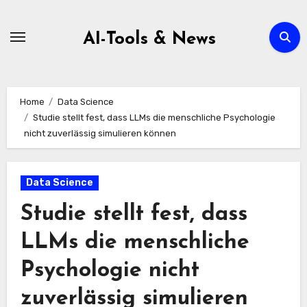
Zum
Inhalt
AI-Tools & News
springen
Home
Data Science
Studie stellt fest, dass LLMs die menschliche Psychologie
nicht zuverlässig simulieren können
Data Science
Studie stellt fest, dass
LLMs die menschliche
Psychologie nicht
zuverlässig simulieren