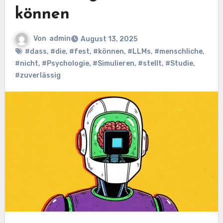
können
Von
admin
August 13, 2025
#dass
,
#die
,
#fest
,
#können
,
#LLMs
,
#menschliche
,
#nicht
,
#Psychologie
,
#Simulieren
,
#stellt
,
#Studie
,
#zuverlässig