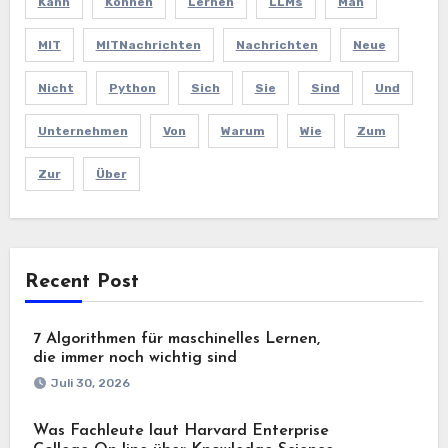
Kann
Können
Lernen
LLMs
Man
MIT
MITNachrichten
Nachrichten
Neue
Nicht
Python
Sich
Sie
Sind
Und
Unternehmen
Von
Warum
Wie
Zum
Zur
Über
Recent Post
7 Algorithmen für maschinelles Lernen,
die immer noch wichtig sind
Juli 30, 2026
Was Fachleute laut Harvard Enterprise