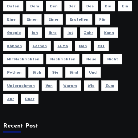
Daten
Dem
Den
Der
Des
Die
Ein
Eine
Einen
Einer
Erstellen
Für
Google
Ich
Ihre
Ist
Jahr
Kann
Können
Lernen
LLMs
Man
MIT
MITNachrichten
Nachrichten
Neue
Nicht
Python
Sich
Sie
Sind
Und
Unternehmen
Von
Warum
Wie
Zum
Zur
Über
Recent Post