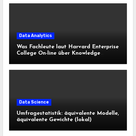
Data Analytics
Was Fachleute laut Harvard Enterprise
College On-line über Knowledge
Science und KI wissen sollten
Data Science
Umfragestatistik: äquivalente Modelle,
äquivalente Gewichte (lokal)