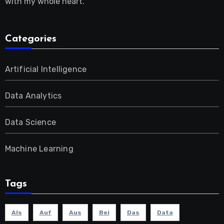
with my whole heart.
Categories
Artificial Intelligence
Data Analytics
Data Science
Machine Learning
Tags
Als
Auf
Aus
Bei
Das
Data