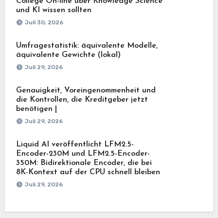
College On-line über Knowledge Science
und KI wissen sollten
Juli 30, 2026
Umfragestatistik: äquivalente Modelle,
äquivalente Gewichte (lokal)
Juli 29, 2026
Genauigkeit, Voreingenommenheit und
die Kontrollen, die Kreditgeber jetzt
benötigen |
Juli 29, 2026
Liquid AI veröffentlicht LFM2.5-
Encoder-230M und LFM2.5-Encoder-
350M: Bidirektionale Encoder, die bei
8K-Kontext auf der CPU schnell bleiben
Juli 29, 2026