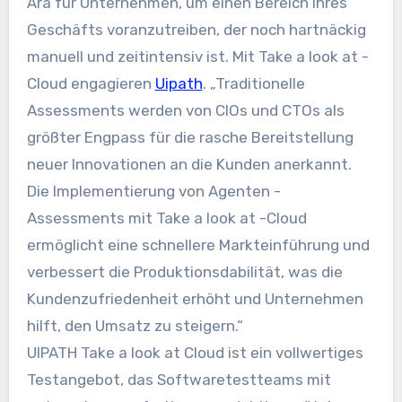
Ära für Unternehmen, um einen Bereich ihres
Geschäfts voranzutreiben, der noch hartnäckig
manuell und zeitintensiv ist. Mit Take a look at -
Cloud engagieren
Uipath
. „Traditionelle
Assessments werden von CIOs und CTOs als
größter Engpass für die rasche Bereitstellung
neuer Innovationen an die Kunden anerkannt.
Die Implementierung von Agenten -
Assessments mit Take a look at -Cloud
ermöglicht eine schnellere Markteinführung und
verbessert die Produktionsdabilität, was die
Kundenzufriedenheit erhöht und Unternehmen
hilft, den Umsatz zu steigern.“
UIPATH Take a look at Cloud ist ein vollwertiges
Testangebot, das Softwaretestteams mit