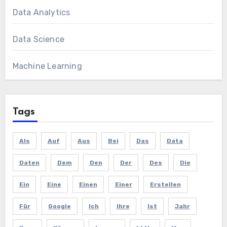
Data Analytics
Data Science
Machine Learning
Tags
Als
Auf
Aus
Bei
Das
Data
Daten
Dem
Den
Der
Des
Die
Ein
Eine
Einen
Einer
Erstellen
Für
Google
Ich
Ihre
Ist
Jahr