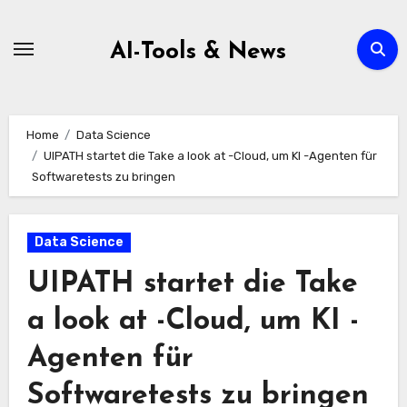
Zum
Inhalt
AI-Tools & News
springen
Home
Data Science
UIPATH startet die Take a look at -Cloud, um KI -Agenten für
Softwaretests zu bringen
Data Science
UIPATH startet die Take
a look at -Cloud, um KI -
Agenten für
Softwaretests zu bringen