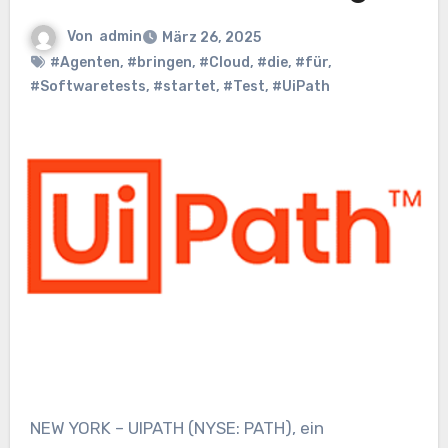
Von
admin
März 26, 2025
#Agenten
,
#bringen
,
#Cloud
,
#die
,
#für
,
#Softwaretests
,
#startet
,
#Test
,
#UiPath
NEW YORK – UIPATH (NYSE: PATH), ein