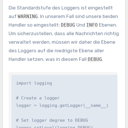
Die Standardstufe des Loggers ist eingestellt
auf
. In unserem Fall sind unsere beiden
WARNING
Handler so eingestellt:
Und
Ebenen.
DEBUG
INFO
Um sicherzustellen, dass alle Nachrichten richtig
verwaltet werden, müssen wir daher die Ebene
des Loggers auf die niedrigste Ebene aller
Handler setzen, was in diesem Fall
.
DEBUG
import logging

# Create a logger

logger = logging.getLogger(__name__)

# Set logger degree to DEBUG

logger.setLevel(logging.DEBUG)