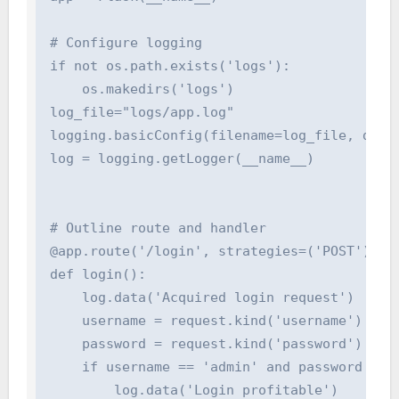
# Configure logging

if not os.path.exists('logs'):

    os.makedirs('logs')

log_file="logs/app.log"

logging.basicConfig(filename=log_file, degre
log = logging.getLogger(__name__)

# Outline route and handler

@app.route('/login', strategies=('POST'))

def login():

    log.data('Acquired login request')

    username = request.kind('username')

    password = request.kind('password')

    if username == 'admin' and password == 'p
        log.data('Login profitable')
