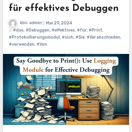
für effektives Debuggen
Von
admin
Mai 29, 2024
#das
,
#Debuggen
,
#effektives
,
#für
,
#Print
,
#Protokollierungsmodul
,
#sich
,
#Sie
,
#Verabschieden
,
#verwenden
,
#Von