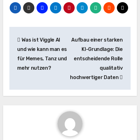
Beitrags-
Was ist Viggle AI
Aufbau einer starken
Navigation
und wie kann man es
KI-Grundlage: Die
für Memes, Tanz und
entscheidende Rolle
mehr nutzen?
qualitativ
hochwertiger Daten