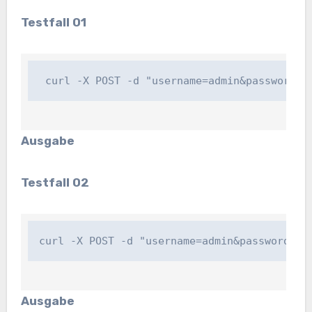
Testfall 01
 curl -X POST -d "username=admin&password=p
Ausgabe
Testfall 02
curl -X POST -d "username=admin&password=wr
Ausgabe