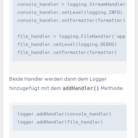
console_handler = logging.StreamHandler()

console_handler.setLevel(logging.INFO)

console_handler.setFormatter(formatter)

file_handler = logging.FileHandler('app.log')
file_handler.setLevel(logging.DEBUG)

file_handler.setFormatter(formatter)
Beide Handler werden dann dem Logger
hinzugefügt mit dem
Methode.
addHandler()
logger.addHandler(console_handler)

logger.addHandler(file_handler)