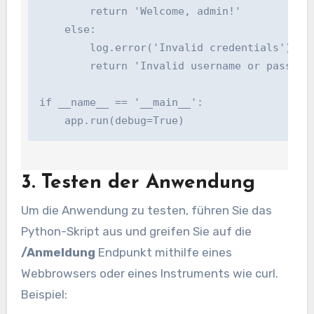
        return 'Welcome, admin!'

    else:

        log.error('Invalid credentials')

        return 'Invalid username or password'
if __name__ == '__main__':

    app.run(debug=True)
3. Testen der Anwendung
Um die Anwendung zu testen, führen Sie das
Python-Skript aus und greifen Sie auf die
/Anmeldung
Endpunkt mithilfe eines
Webbrowsers oder eines Instruments wie curl.
Beispiel: