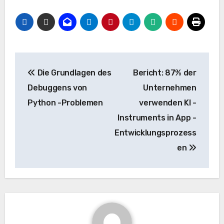
Beitrags-
Die Grundlagen des
Bericht: 87% der
Navigation
Debuggens von
Unternehmen
Python -Problemen
verwenden KI -
Instruments in App -
Entwicklungsprozess
en