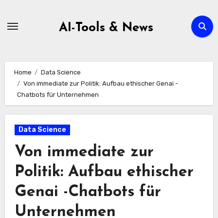
Zum
Inhalt
AI-Tools & News
springen
Home
Data Science
Von immediate zur Politik: Aufbau ethischer Genai -
Chatbots für Unternehmen
Data Science
Von immediate zur
Politik: Aufbau ethischer
Genai -Chatbots für
Unternehmen