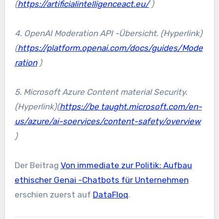
(
https://artificialintelligenceact.eu/
)
4. OpenAI Moderation API -Übersicht. (Hyperlink)
(
https://platform.openai.com/docs/guides/Mode
ration
)
5. Microsoft Azure Content material Security.
(Hyperlink)(
https://be taught.microsoft.com/en-
us/azure/ai-soervices/content-safety/overview
)
Der Beitrag
Von immediate zur Politik: Aufbau
ethischer Genai -Chatbots für Unternehmen
erschien zuerst auf
DataFloq
.