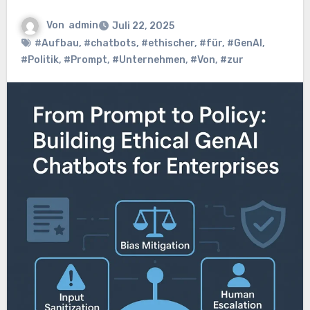
Von
admin
Juli 22, 2025
#Aufbau
,
#chatbots
,
#ethischer
,
#für
,
#GenAI
,
#Politik
,
#Prompt
,
#Unternehmen
,
#Von
,
#zur