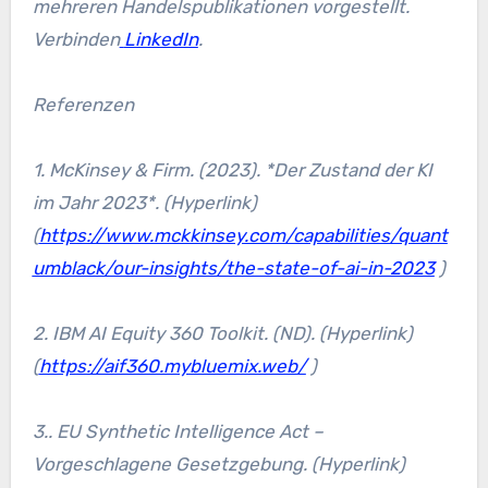
mehreren Handelspublikationen vorgestellt.
Verbinden
LinkedIn
.
Referenzen
1. McKinsey & Firm. (2023). *Der Zustand der KI
im Jahr 2023*. (Hyperlink)
(
https://www.mckkinsey.com/capabilities/quant
umblack/our-insights/the-state-of-ai-in-2023
)
2. IBM AI Equity 360 Toolkit. (ND). (Hyperlink)
(
https://aif360.mybluemix.web/
)
3.. EU Synthetic Intelligence Act –
Vorgeschlagene Gesetzgebung. (Hyperlink)