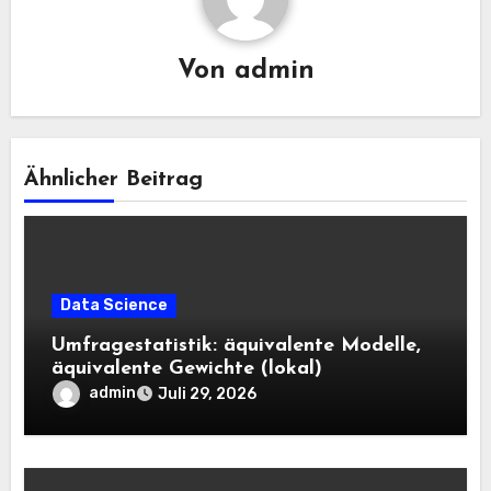
Von
admin
Ähnlicher Beitrag
Data Science
Umfragestatistik: äquivalente Modelle,
äquivalente Gewichte (lokal)
admin
Juli 29, 2026