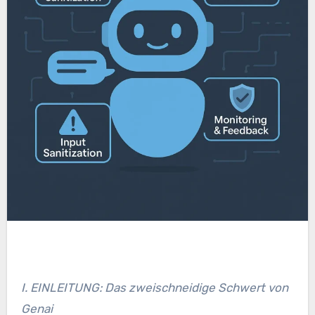
I. EINLEITUNG: Das zweischneidige Schwert von
Genai