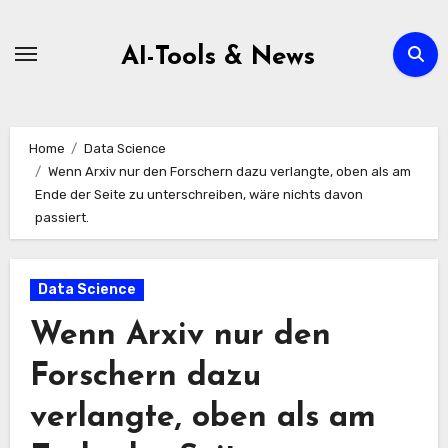
Zum
Inhalt
AI-Tools & News
springen
Home
Data Science
Wenn Arxiv nur den Forschern dazu verlangte, oben als am
Ende der Seite zu unterschreiben, wäre nichts davon
passiert.
Data Science
Wenn Arxiv nur den
Forschern dazu
verlangte, oben als am