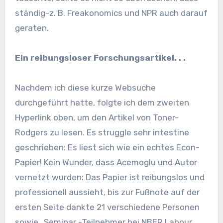
ständig-z. B. Freakonomics und NPR auch darauf
geraten.
Ein reibungsloser Forschungsartikel. . .
Nachdem ich diese kurze Websuche
durchgeführt hatte, folgte ich dem zweiten
Hyperlink oben, um den Artikel von Toner-
Rodgers zu lesen. Es struggle sehr intestine
geschrieben: Es liest sich wie ein echtes Econ-
Papier! Kein Wunder, dass Acemoglu und Autor
vernetzt wurden: Das Papier ist reibungslos und
professionell aussieht, bis zur Fußnote auf der
ersten Seite dankte 21 verschiedene Personen
sowie „Seminar -Teilnehmer bei NBER Labour