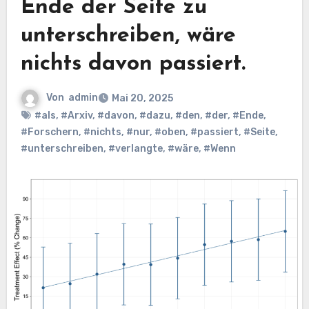
Ende der Seite zu
unterschreiben, wäre
nichts davon passiert.
Von
admin
Mai 20, 2025
#als
,
#Arxiv
,
#davon
,
#dazu
,
#den
,
#der
,
#Ende
,
#Forschern
,
#nichts
,
#nur
,
#oben
,
#passiert
,
#Seite
,
#unterschreiben
,
#verlangte
,
#wäre
,
#Wenn