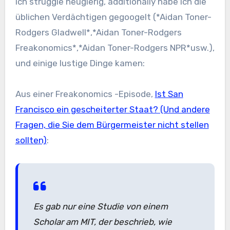
Ich struggle neugierig, additionally habe ich die
üblichen Verdächtigen gegoogelt (*Aidan Toner-
Rodgers Gladwell*,*Aidan Toner-Rodgers
Freakonomics*,*Aidan Toner-Rodgers NPR*usw.),
und einige lustige Dinge kamen:
Aus einer Freakonomics -Episode,
Ist San
Francisco ein gescheiterter Staat? (Und andere
Fragen, die Sie dem Bürgermeister nicht stellen
sollten)
:
Es gab nur eine Studie von einem
Scholar am MIT, der beschrieb, wie