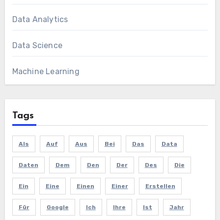
Data Analytics
Data Science
Machine Learning
Tags
Als
Auf
Aus
Bei
Das
Data
Daten
Dem
Den
Der
Des
Die
Ein
Eine
Einen
Einer
Erstellen
Für
Google
Ich
Ihre
Ist
Jahr