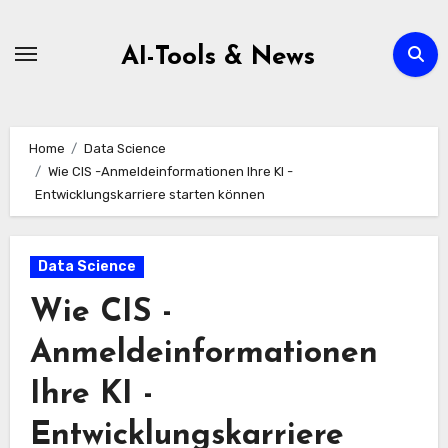
Zum
Inhalt
AI-Tools & News
springen
Home
Data Science
Wie CIS -Anmeldeinformationen Ihre KI -
Entwicklungskarriere starten können
Data Science
Wie CIS -
Anmeldeinformationen
Ihre KI -
Entwicklungskarriere