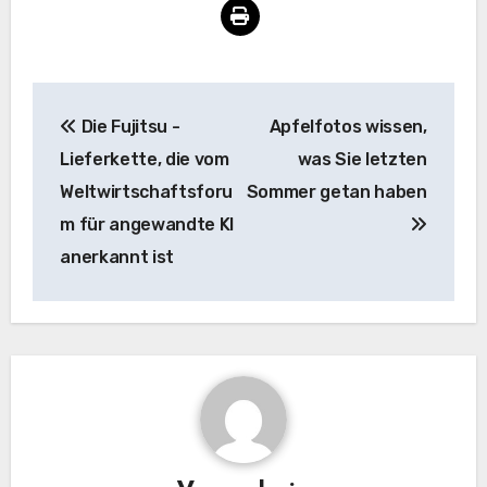
Beitrags-
Die Fujitsu -
Apfelfotos wissen,
Navigation
Lieferkette, die vom
was Sie letzten
Weltwirtschaftsforu
Sommer getan haben
m für angewandte KI
anerkannt ist