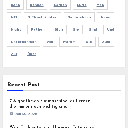
Kann
Können
Lernen
LLMs
Man
MIT
MITNachrichten
Nachrichten
Neue
Nicht
Python
Sich
Sie
Sind
Und
Unternehmen
Von
Warum
Wie
Zum
Zur
Über
Recent Post
7 Algorithmen für maschinelles Lernen,
die immer noch wichtig sind
Juli 30, 2026
Was Fachleute laut Harvard Enterprise