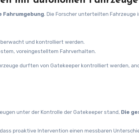
aßen mit autonomen Fahrzeug
te Fahrumgebung
. Die Forscher unterteilten Fahrzeuge 
berwacht und kontrolliert werden.
stem, voreingestelltem Fahrverhalten.
hrzeuge durften von Gatekeeper kontrolliert werden, an
zeugen unter der Kontrolle der Gatekeeper stand,
Die g
 dass proaktive Intervention einen messbaren Unterschi