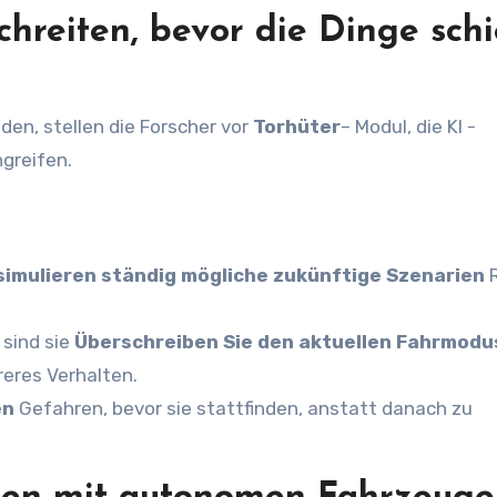
chreiten, bevor die Dinge schi
en, stellen die Forscher vor
Torhüter
– Modul, die KI -
greifen.
imulieren ständig mögliche zukünftige Szenarien
R
 sind sie
Überschreiben Sie den aktuellen Fahrmodu
reres Verhalten.
en
Gefahren, bevor sie stattfinden, anstatt danach zu