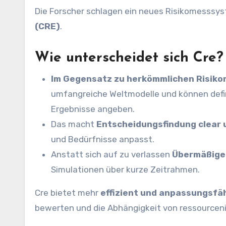
Die Forscher schlagen ein neues Risikomesssys
(CRE)
.
Wie unterscheidet sich Cre?
Im Gegensatz zu herkömmlichen Risiko
umfangreiche Weltmodelle und können defin
Ergebnisse angeben.
Das macht
Entscheidungsfindung clear u
und Bedürfnisse anpasst.
Anstatt sich auf zu verlassen
Übermäßige
Simulationen über kurze Zeitrahmen.
Cre bietet mehr
effizient und anpassungsfä
bewerten und die Abhängigkeit von ressourcen