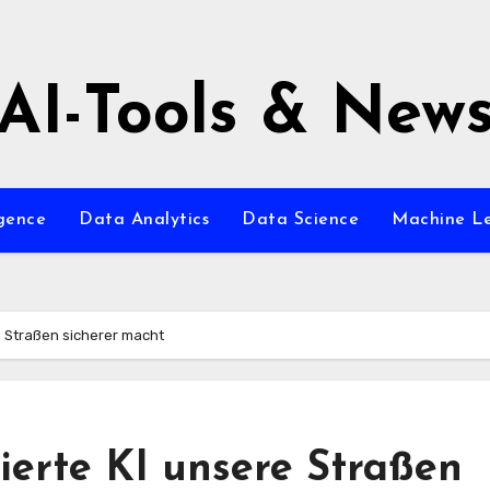
AI-Tools & New
igence
Data Analytics
Data Science
Machine L
re Straßen sicherer macht
rierte KI unsere Straßen