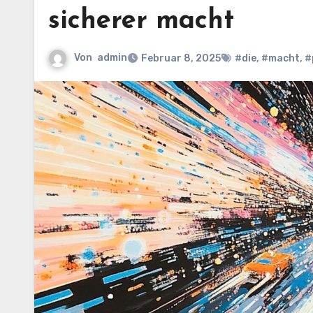
sicherer macht
Von
admin
Februar 8, 2025
#die
,
#macht
,
#