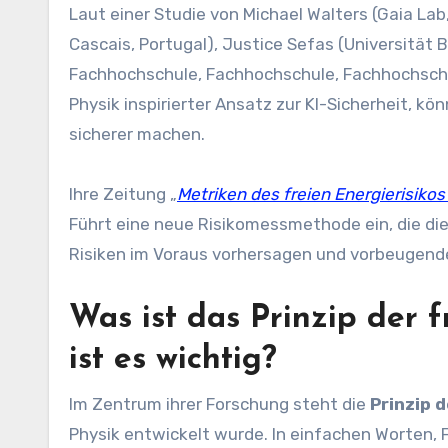
Laut einer Studie von Michael Walters (Gaia Lab, Nürnberg, Deutschland), Rafael Kaufmann (Primordia Co.,
Cascais, Portugal), Justice Sefas (Universität 
Fachhochschule, Fachhochschule, Fachhochschu
Physik inspirierter Ansatz zur KI-Sicherheit,
sicherer machen.
Ihre Zeitung „
Metriken des freien Energierisiko
Führt eine neue Risikomessmethode ein, die di
Risiken im Voraus vorhersagen und vorbeugen
Was ist das Prinzip der 
ist es wichtig?
Im Zentrum ihrer Forschung steht die
Prinzip d
Physik entwickelt wurde. In einfachen Worten,