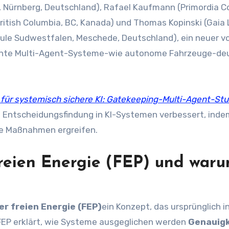
British Columbia, BC, Kanada) und Thomas Kopinski (Gaia 
le Sudwestfalen, Meschede, Deutschland), ein neuer v
 könnte Multi-Agent-Systeme-wie autonome Fahrzeuge-deu
s für systemisch sichere KI: Gatekeeping-Multi-Agent-Stu
e Entscheidungsfindung in KI-Systemen verbessert, inde
de Maßnahmen ergreifen.
freien Energie (FEP) und war
er freien Energie (FEP)
ein Konzept, das ursprünglich i
 FEP erklärt, wie Systeme ausgeglichen werden
Genauigk