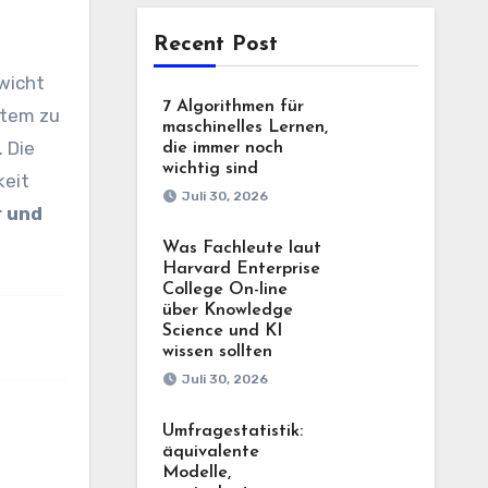
Recent Post
ewicht
7 Algorithmen für
stem zu
maschinelles Lernen,
. Die
die immer noch
wichtig sind
keit
Juli 30, 2026
r und
Was Fachleute laut
Harvard Enterprise
College On-line
über Knowledge
Science und KI
wissen sollten
Juli 30, 2026
Umfragestatistik:
äquivalente
Modelle,