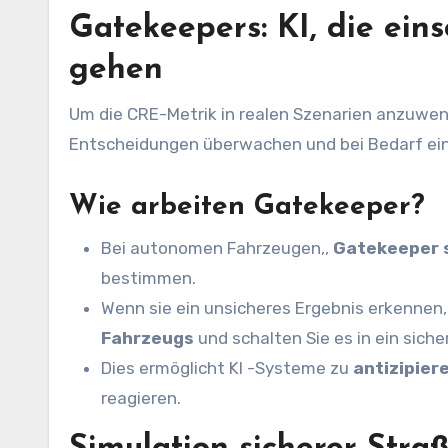
Gatekeepers: KI, die eins
gehen
Um die CRE-Metrik in realen Szenarien anzuwend
Entscheidungen überwachen und bei Bedarf ein
Wie arbeiten Gatekeeper?
Bei autonomen Fahrzeugen,,
Gatekeeper s
bestimmen.
Wenn sie ein unsicheres Ergebnis erkennen,
Fahrzeugs
und schalten Sie es in ein siche
Dies ermöglicht KI -Systeme zu
antizipier
reagieren.