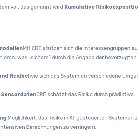
tem vor, das genannt wird
Kumulative Risikoexpositi
modellen
Mit CRE stützen sich die Interessengruppen au
ieren, was „sichere“ durch die Angabe der bevorzugten
nd flexibel
wie sich das System an verschiedene Umg
 Sensordaten
CRE schätzt das Risiko durch prädiktive
hig
Möglichkeit, das Risiko in KI-gesteuerten Systemen 
intensiven Berechnungen zu verringern.