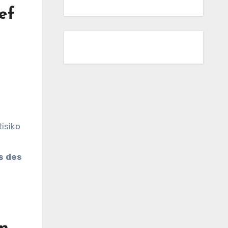
ef
isiko
s des