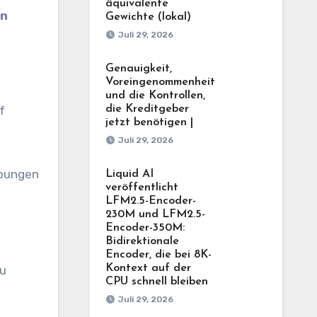
äquivalente
on
Gewichte (lokal)
Juli 29, 2026
Genauigkeit,
Voreingenommenheit
und die Kontrollen,
die Kreditgeber
f
jetzt benötigen |
Juli 29, 2026
ebungen
Liquid AI
veröffentlicht
LFM2.5-Encoder-
230M und LFM2.5-
Encoder-350M:
Bidirektionale
Encoder, die bei 8K-
Kontext auf der
zu
CPU schnell bleiben
Juli 29, 2026