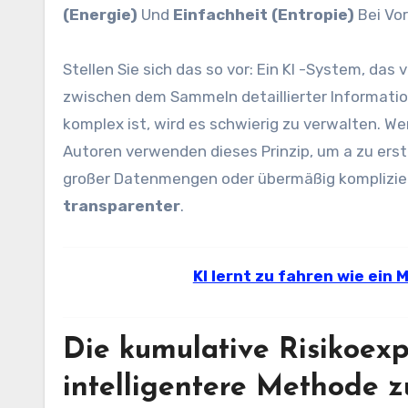
(Energie)
Und
Einfachheit (Entropie)
Bei Vo
Stellen Sie sich das so vor: Ein KI -System, das
zwischen dem Sammeln detaillierter Informati
komplex ist, wird es schwierig zu verwalten. Wen
Autoren verwenden dieses Prinzip, um a zu erst
großer Datenmengen oder übermäßig kompliziert
transparenter
.
KI lernt zu fahren wie ein 
Die kumulative Risikoexp
intelligentere Methode z