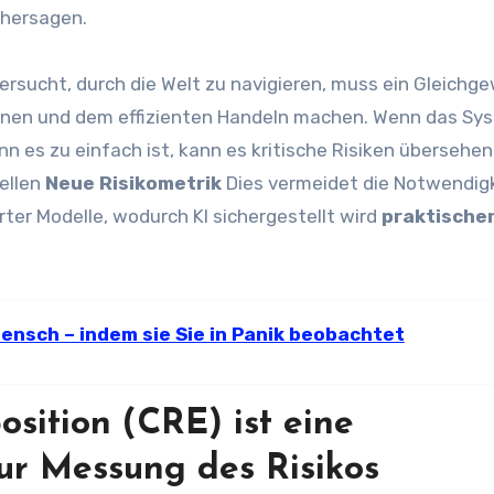
rhersagen.
 versucht, durch die Welt zu navigieren, muss ein Gleichg
onen und dem effizienten Handeln machen. Wenn das Sy
n es zu einfach ist, kann es kritische Risiken übersehen
ellen
Neue Risikometrik
Dies vermeidet die Notwendig
er Modelle, wodurch KI sichergestellt wird
praktische
Mensch – indem sie Sie in Panik beobachtet
osition (CRE) ist eine
ur Messung des Risikos