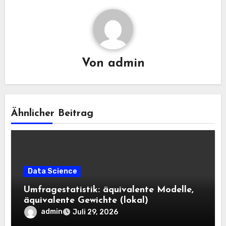
Von
admin
Ähnlicher Beitrag
Data Science
Umfragestatistik: äquivalente Modelle,
äquivalente Gewichte (lokal)
admin
Juli 29, 2026