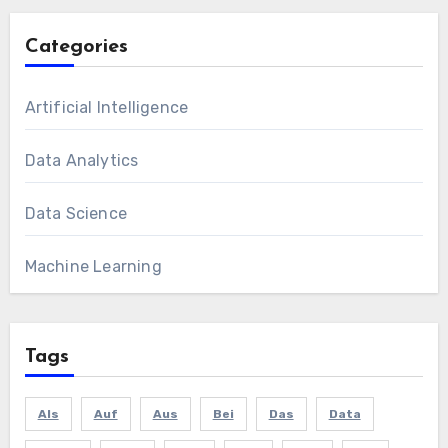
Categories
Artificial Intelligence
Data Analytics
Data Science
Machine Learning
Tags
Als
Auf
Aus
Bei
Das
Data