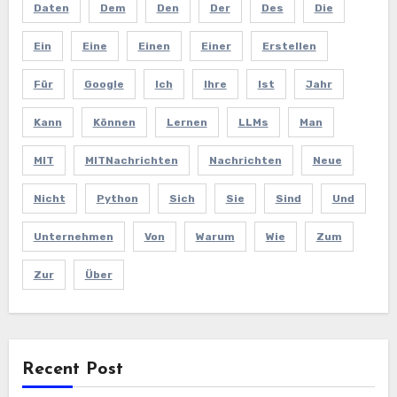
Daten
Dem
Den
Der
Des
Die
Ein
Eine
Einen
Einer
Erstellen
Für
Google
Ich
Ihre
Ist
Jahr
Kann
Können
Lernen
LLMs
Man
MIT
MITNachrichten
Nachrichten
Neue
Nicht
Python
Sich
Sie
Sind
Und
Unternehmen
Von
Warum
Wie
Zum
Zur
Über
Recent Post