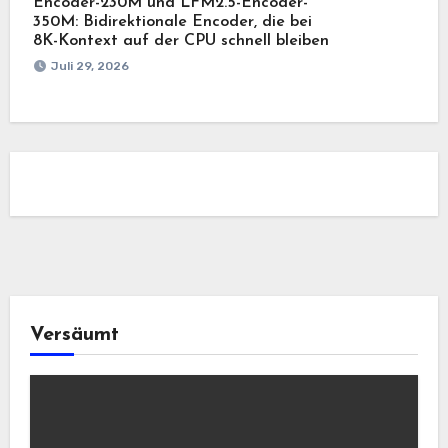
Encoder-230M und LFM2.5-Encoder-
350M: Bidirektionale Encoder, die bei
8K-Kontext auf der CPU schnell bleiben
Juli 29, 2026
Versäumt