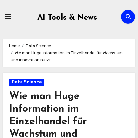
Zum
Inhalt
AI-Tools & News
springen
Home
Data Science
Wie man Huge Information im Einzelhandel für Wachstum
und Innovation nutzt
Data Science
Wie man Huge
Information im
Einzelhandel für
Wachstum und