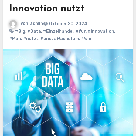
Innovation nutzt
Von
admin
Oktober 20, 2024
#Big
,
#Data
,
#Einzelhandel
,
#für
,
#Innovation
,
#Man
,
#nutzt
,
#und
,
#Wachstum
,
#Wie