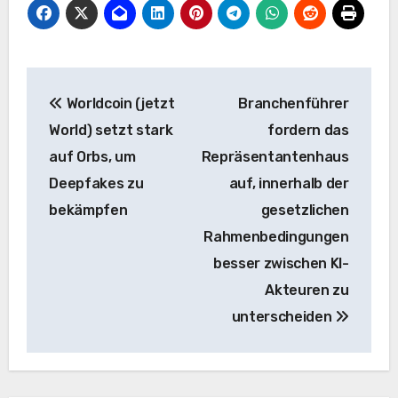
Beitrags-
Worldcoin (jetzt
Branchenführer
Navigation
World) setzt stark
fordern das
auf Orbs, um
Repräsentantenhaus
Deepfakes zu
auf, innerhalb der
bekämpfen
gesetzlichen
Rahmenbedingungen
besser zwischen KI-
Akteuren zu
unterscheiden