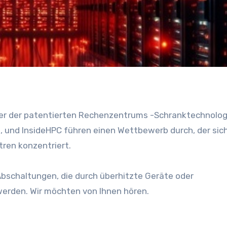
ler der patentierten Rechenzentrums -Schranktechnolog
 und InsideHPC führen einen Wettbewerb durch, der sic
ren konzentriert.
Abschaltungen, die durch überhitzte Geräte oder
werden. Wir möchten von Ihnen hören.