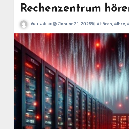
Rechenzentrum höre
Von
admin
Januar 31, 2025
#Hören
,
#Ihre
,