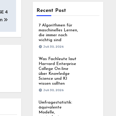
Recent Post
SE 4
en
7 Algorithmen für
maschinelles Lernen,
die immer noch
wichtig sind
Juli 30, 2026
Was Fachleute laut
Harvard Enterprise
College On-line
über Knowledge
Science und KI
wissen sollten
Juli 30, 2026
Umfragestatistik:
äquivalente
Modelle,