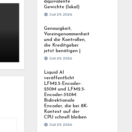
äquivalente
Gewichte (lokal)
Juli 29, 2026
Genauigkeit,
Voreingenommenheit
und die Kontrollen,
die Kreditgeber
jetzt benötigen |
lten
Juli 29, 2026
Liquid AI
veröffentlicht
LFM2.5-Encoder-
230M und LFM2.5-
Encoder-350M:
Bidirektionale
Encoder, die bei 8K-
Kontext auf der
CPU schnell bleiben
Juli 29, 2026