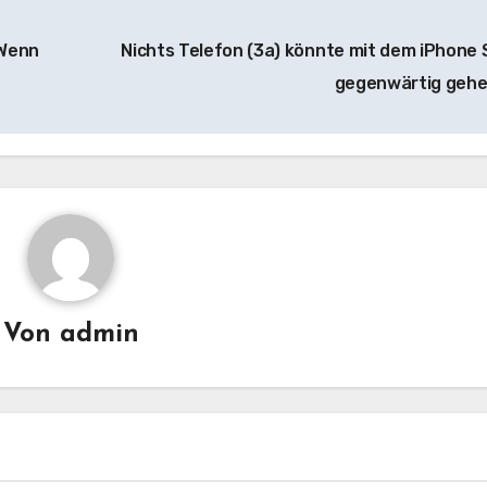
 Wenn
Nichts Telefon (3a) könnte mit dem iPhone 
gegenwärtig geh
Von
admin