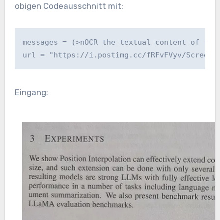
obigen Codeausschnitt mit:
messages = (>nOCR the textual content of the
url = "https://i.postimg.cc/fRFvFVyv/Screens
Eingang: