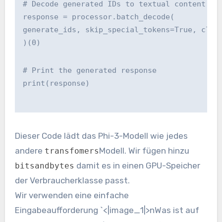
# Decode generated IDs to textual content
response = processor.batch_decode(
generate_ids, skip_special_tokens=True, clea
)(0)
# Print the generated response
print(response)
Dieser Code lädt das Phi-3-Modell wie jedes
andere
Modell. Wir fügen hinzu
transfomers
damit es in einen GPU-Speicher
bitsandbytes
der Verbraucherklasse passt.
Wir verwenden eine einfache
Eingabeaufforderung `<|image_1|>nWas ist auf