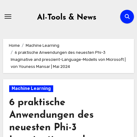
Zum
Inhalt
AI-Tools & News
springen
Home
Machine Learning
6 praktische Anwendungen des neuesten Phi-3
Imaginative and prescient-Language-Modells von Microsoft |
von Youness Mansar | Mai 2024
Machine Learning
6 praktische
Anwendungen des
neuesten Phi-3