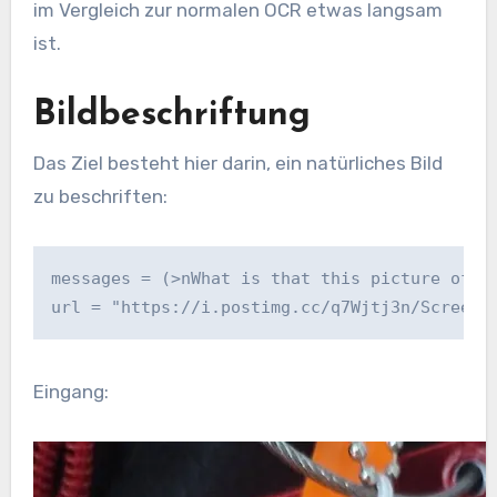
im Vergleich zur normalen OCR etwas langsam
ist.
Bildbeschriftung
Das Ziel besteht hier darin, ein natürliches Bild
zu beschriften:
messages = (>nWhat is that this picture of?"
url = "https://i.postimg.cc/q7Wjtj3n/Screens
Eingang: