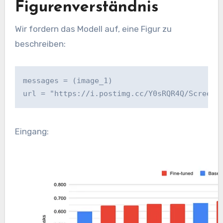
Figurenverständnis
Wir fordern das Modell auf, eine Figur zu
beschreiben:
messages = (image_1)
url = "https://i.postimg.cc/Y0sRQR4Q/Screens
Eingang: