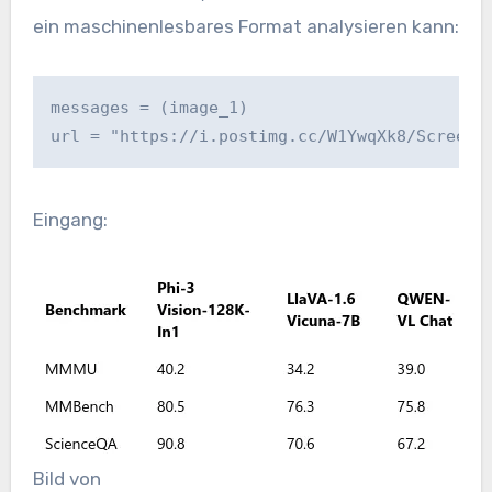
ein maschinenlesbares Format analysieren kann:
messages = (image_1)
url = "https://i.postimg.cc/W1YwqXk8/Screens
Eingang:
Bild von