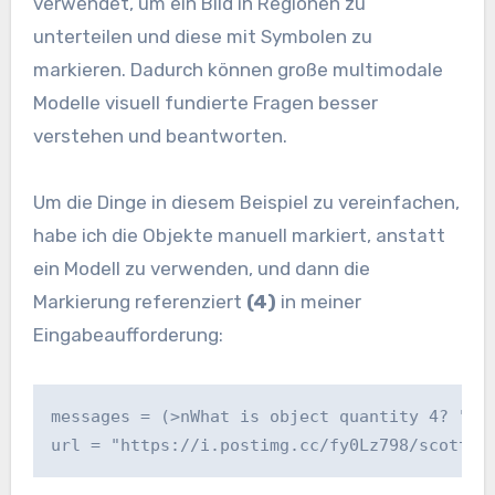
verwendet, um ein Bild in Regionen zu
unterteilen und diese mit Symbolen zu
markieren. Dadurch können große multimodale
Modelle visuell fundierte Fragen besser
verstehen und beantworten.
Um die Dinge in diesem Beispiel zu vereinfachen,
habe ich die Objekte manuell markiert, anstatt
ein Modell zu verwenden, und dann die
Markierung referenziert
(4)
in meiner
Eingabeaufforderung:
messages = (>nWhat is object quantity 4? ")
url = "https://i.postimg.cc/fy0Lz798/scott-w