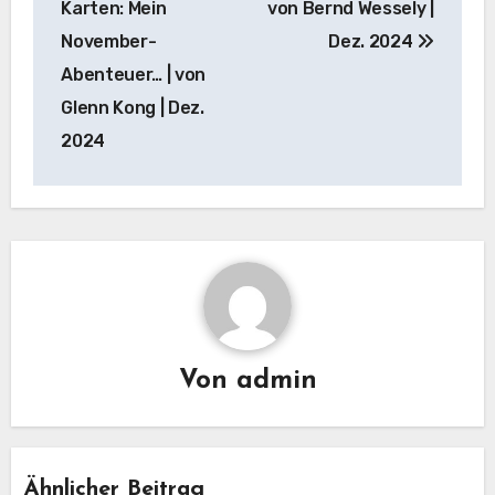
Karten: Mein
von Bernd Wessely |
November-
Dez. 2024
Abenteuer… | von
Glenn Kong | Dez.
2024
Von
admin
Ähnlicher Beitrag