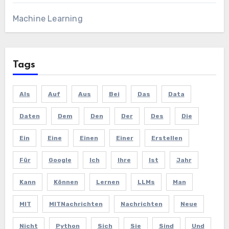
Machine Learning
Tags
Als
Auf
Aus
Bei
Das
Data
Daten
Dem
Den
Der
Des
Die
Ein
Eine
Einen
Einer
Erstellen
Für
Google
Ich
Ihre
Ist
Jahr
Kann
Können
Lernen
LLMs
Man
MIT
MITNachrichten
Nachrichten
Neue
Nicht
Python
Sich
Sie
Sind
Und