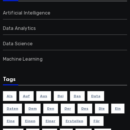
Artificial Intelligence
Data Analytics
Data Science
Machine Learning
Tags
Als
Auf
Aus
Bei
Das
Data
Daten
Dem
Den
Der
Des
Die
Ein
Eine
Einen
Einer
Erstellen
Für