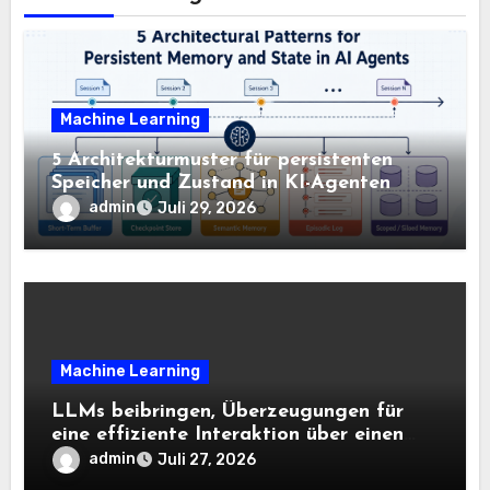
Machine Learning
5 Architekturmuster für persistenten
Speicher und Zustand in KI-Agenten
admin
Juli 29, 2026
Machine Learning
LLMs beibringen, Überzeugungen für
eine effiziente Interaktion über einen
langen Horizont hinweg zu aktualisieren
admin
Juli 27, 2026
– The Berkeley Synthetic Intelligence