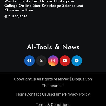
Was Fachleute laut Harvard Enterprise
College On-line über Knowledge Science und
KI wissen sollten
Juli 30, 2026
AI-Tools & News
Copyright © All rights reserved
|
Blogus
von
Themeansar
.
Home
Contact Us
Disclaimer
Privacy Policy
Terms & Conditions