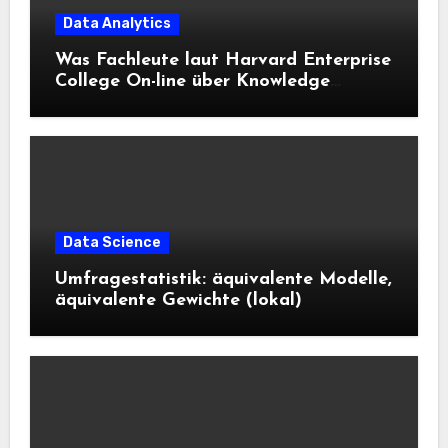
Data Analytics
Was Fachleute laut Harvard Enterprise
College On-line über Knowledge
Science und KI wissen sollten
Data Science
Umfragestatistik: äquivalente Modelle,
äquivalente Gewichte (lokal)