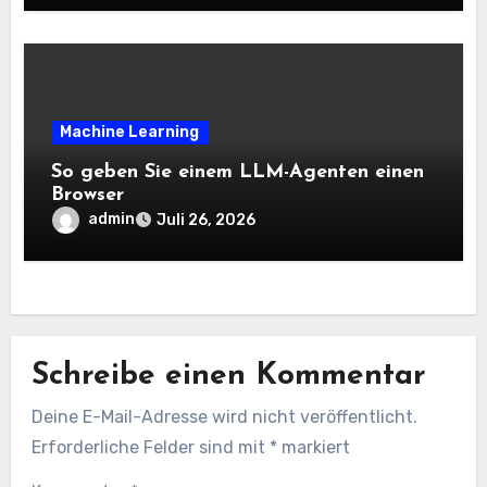
Analysis Weblog
Machine Learning
So geben Sie einem LLM-Agenten einen
Browser
admin
Juli 26, 2026
Schreibe einen Kommentar
Deine E-Mail-Adresse wird nicht veröffentlicht.
Erforderliche Felder sind mit
*
markiert