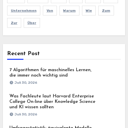
Unternehmen
Von
Warum
Wie
Zum
Zur
Über
Recent Post
7 Algorithmen für maschinelles Lernen,
die immer noch wichtig sind
Juli 30, 2026
Was Fachleute laut Harvard Enterprise
College On-line über Knowledge Science
und KI wissen sollten
Juli 30, 2026
Umfragestatistik: äquivalente Modelle,