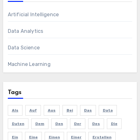
Artificial Intelligence
Data Analytics
Data Science
Machine Learning
Tags
Als
Auf
Aus
Bei
Das
Data
Daten
Dem
Den
Der
Des
Die
Ein
Eine
Einen
Einer
Erstellen