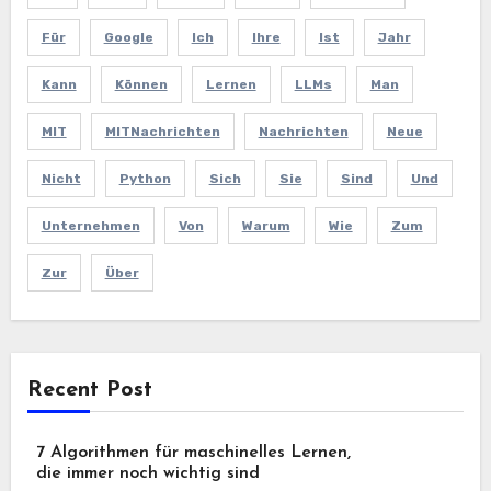
Für
Google
Ich
Ihre
Ist
Jahr
Kann
Können
Lernen
LLMs
Man
MIT
MITNachrichten
Nachrichten
Neue
Nicht
Python
Sich
Sie
Sind
Und
Unternehmen
Von
Warum
Wie
Zum
Zur
Über
Recent Post
7 Algorithmen für maschinelles Lernen,
die immer noch wichtig sind