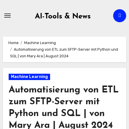
Zum
Inhalt
AI-Tools & News
springen
Home
Machine Learning
Automatisierung von ETL zum SFTP-Server mit Python und
SQL | von Mary Ara | August 2024
Machine Learning
Automatisierung von ETL
zum SFTP-Server mit
Python und SQL | von
Mary Ara | August 2024