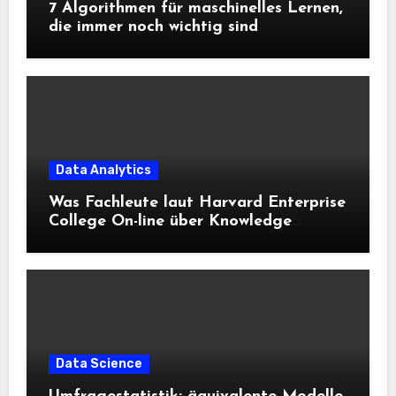
7 Algorithmen für maschinelles Lernen,
die immer noch wichtig sind
Data Analytics
Was Fachleute laut Harvard Enterprise
College On-line über Knowledge
Science und KI wissen sollten
Data Science