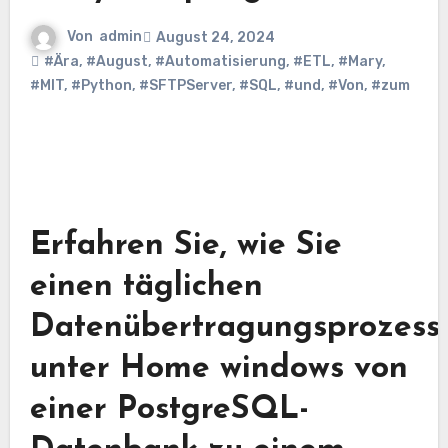
Von
admin
August 24, 2024
#Ära
,
#August
,
#Automatisierung
,
#ETL
,
#Mary
,
#MIT
,
#Python
,
#SFTPServer
,
#SQL
,
#und
,
#Von
,
#zum
Erfahren Sie, wie Sie
einen täglichen
Datenübertragungsprozess
unter Home windows von
einer PostgreSQL-