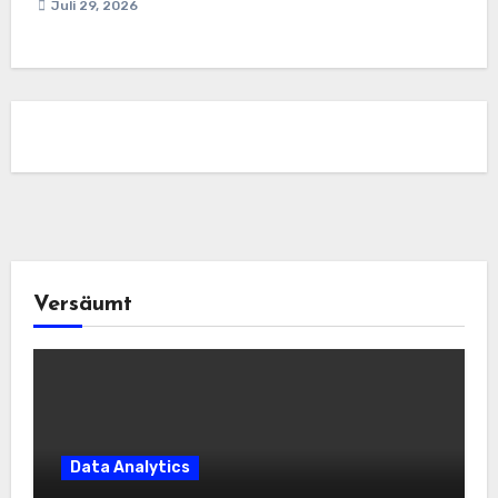
Juli 29, 2026
Versäumt
Data Analytics