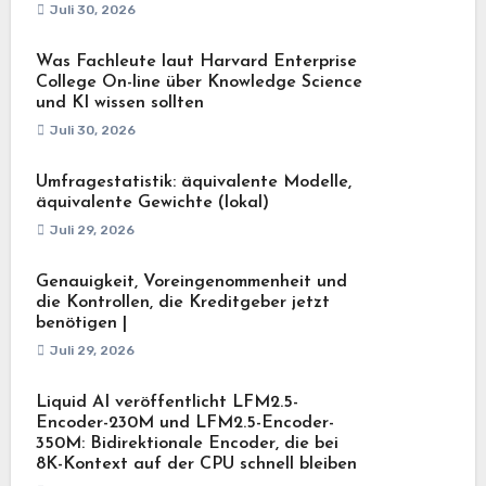
Juli 30, 2026
Was Fachleute laut Harvard Enterprise
College On-line über Knowledge Science
und KI wissen sollten
Juli 30, 2026
Umfragestatistik: äquivalente Modelle,
äquivalente Gewichte (lokal)
Juli 29, 2026
Genauigkeit, Voreingenommenheit und
die Kontrollen, die Kreditgeber jetzt
benötigen |
Juli 29, 2026
Liquid AI veröffentlicht LFM2.5-
Encoder-230M und LFM2.5-Encoder-
350M: Bidirektionale Encoder, die bei
8K-Kontext auf der CPU schnell bleiben