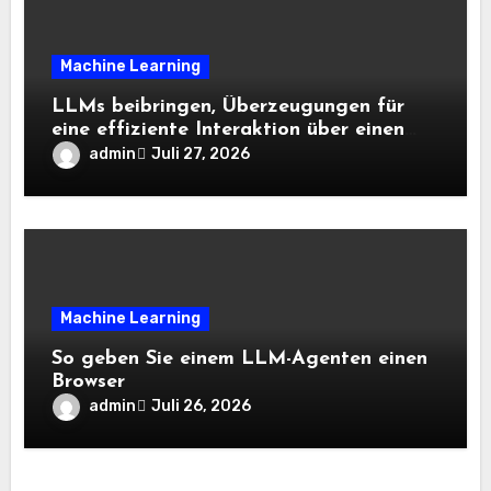
Machine Learning
LLMs beibringen, Überzeugungen für
eine effiziente Interaktion über einen
langen Horizont hinweg zu aktualisieren
admin
Juli 27, 2026
– The Berkeley Synthetic Intelligence
Analysis Weblog
Machine Learning
So geben Sie einem LLM-Agenten einen
Browser
admin
Juli 26, 2026