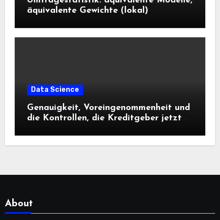
Umfragestatistik: äquivalente Modelle,
äquivalente Gewichte (lokal)
Data Science
Genauigkeit, Voreingenommenheit und
die Kontrollen, die Kreditgeber jetzt
benötigen |
About