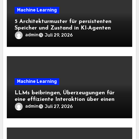
Machine Learning
5 Architekturmuster für persistenten
Speicher und Zustand in KI-Agenten
admin
Juli 29, 2026
Machine Learning
LLMs beibringen, Überzeugungen für
eine effiziente Interaktion über einen
langen Horizont hinweg zu aktualisieren
admin
Juli 27, 2026
– The Berkeley Synthetic Intelligence
Analysis Weblog