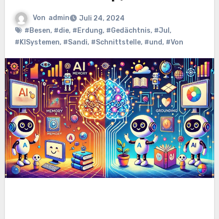
Von
admin
Juli 24, 2024
#Besen
,
#die
,
#Erdung
,
#Gedächtnis
,
#Jul
,
#KISystemen
,
#Sandi
,
#Schnittstelle
,
#und
,
#Von