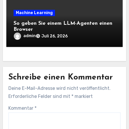
Machine Learning
So geben Sie einem LLM-Agenten einen
Browser
admin
Juli 26, 2026
Schreibe einen Kommentar
Deine E-Mail-Adresse wird nicht veröffentlicht.
Erforderliche Felder sind mit
*
markiert
Kommentar
*