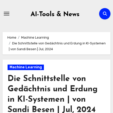
Zum
Inhalt
AI-Tools & News
springen
Home
Machine Learning
Die Schnittstelle von Gedächtnis und Erdung in KI-Systemen
| von Sandi Besen | Jul, 2024
Machine Learning
Die Schnittstelle von
Gedächtnis und Erdung
in KI-Systemen | von
Sandi Besen | Jul, 2024