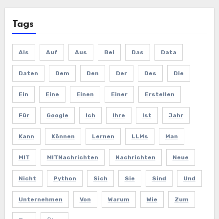
Tags
Als
Auf
Aus
Bei
Das
Data
Daten
Dem
Den
Der
Des
Die
Ein
Eine
Einen
Einer
Erstellen
Für
Google
Ich
Ihre
Ist
Jahr
Kann
Können
Lernen
LLMs
Man
MIT
MITNachrichten
Nachrichten
Neue
Nicht
Python
Sich
Sie
Sind
Und
Unternehmen
Von
Warum
Wie
Zum