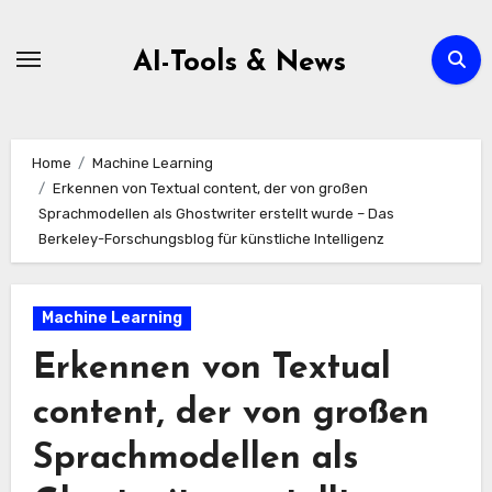
Zum
Inhalt
AI-Tools & News
springen
Home
Machine Learning
Erkennen von Textual content, der von großen
Sprachmodellen als Ghostwriter erstellt wurde – Das
Berkeley-Forschungsblog für künstliche Intelligenz
Machine Learning
Erkennen von Textual
content, der von großen
Sprachmodellen als