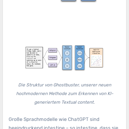
Die Struktur von Ghostbuster, unserer neuen
hochmodernen Methode zum Erkennen von KI-
generiertem Textual content.
Große Sprachmodelle wie ChatGPT sind
beeindruckend intestine – so intestine, dass sie