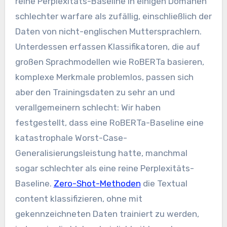
reine Perplexitäts-Baseline in einigen Domänen
schlechter warfare als zufällig, einschließlich der
Daten von nicht-englischen Muttersprachlern.
Unterdessen erfassen Klassifikatoren, die auf
großen Sprachmodellen wie RoBERTa basieren,
komplexe Merkmale problemlos, passen sich
aber den Trainingsdaten zu sehr an und
verallgemeinern schlecht: Wir haben
festgestellt, dass eine RoBERTa-Baseline eine
katastrophale Worst-Case-
Generalisierungsleistung hatte, manchmal
sogar schlechter als eine reine Perplexitäts-
Baseline.
Zero-Shot-Methoden
die Textual
content klassifizieren, ohne mit
gekennzeichneten Daten trainiert zu werden,