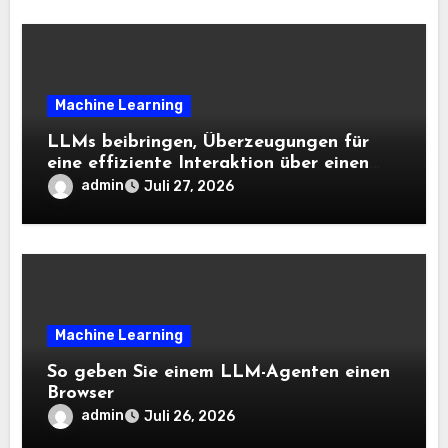
Machine Learning
LLMs beibringen, Überzeugungen für
eine effiziente Interaktion über einen
langen Horizont hinweg zu aktualisieren
admin
Juli 27, 2026
– The Berkeley Synthetic Intelligence
Analysis Weblog
Machine Learning
So geben Sie einem LLM-Agenten einen
Browser
admin
Juli 26, 2026