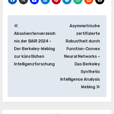
Beitrags-
Asymmetrische
Navigation
Absolventenverzeich
zertifizierte
nis der BAIR 2024 –
Robustheit durch
Der Berkeley-Weblog
Function-Convex
zur künstlichen
Neural Networks –
Intelligenzforschung
Das Berkeley
Synthetic
Intelligence Analysis
Weblog