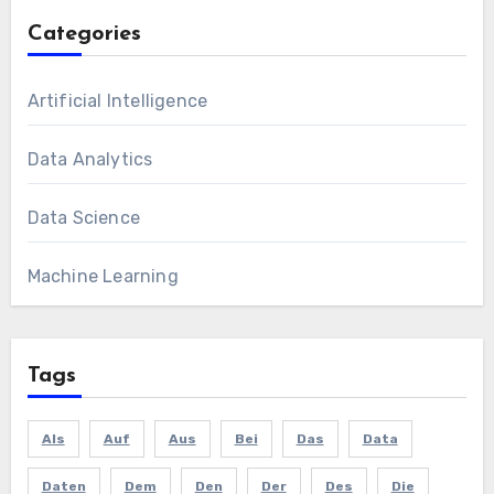
Categories
Artificial Intelligence
Data Analytics
Data Science
Machine Learning
Tags
Als
Auf
Aus
Bei
Das
Data
Daten
Dem
Den
Der
Des
Die