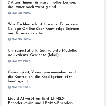
7 Algorithmen für maschinelles Lernen,
die immer noch wichtig sind
Juli 30, 2026
Was Fachleute laut Harvard Enterprise
College On-line über Knowledge Science
und KI wissen sollten
Juli 30, 2026
Umfragestatistik: äquivalente Modelle,
äquivalente Gewichte (lokal)
Juli 29, 2026
Genauigkeit, Voreingenommenheit und
die Kontrollen, die Kreditgeber jetzt
benötigen |
Juli 29, 2026
Liquid AI veröffentlicht LFM2.5-
Encoder-230M und LFM2.5-Encoder-