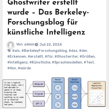
Ghostwriter erstellt
wurde – Das Berkeley-
Forschungsblog für
künstliche Intelligenz
Von
admin
Juli 22, 2024
#als
,
#BerkeleyForschungsblog
,
#das
,
#der
,
#Erkennen
,
#erstellt
,
#für
,
#Ghostwriter
,
#Größen
,
#Intelligenz
,
#Künstliche
,
#Sprachmodellen
,
#Text
,
#Von
,
#würde