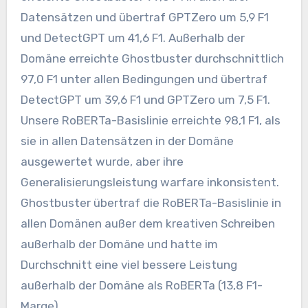
Datensätzen und übertraf GPTZero um 5,9 F1
und DetectGPT um 41,6 F1. Außerhalb der
Domäne erreichte Ghostbuster durchschnittlich
97,0 F1 unter allen Bedingungen und übertraf
DetectGPT um 39,6 F1 und GPTZero um 7,5 F1.
Unsere RoBERTa-Basislinie erreichte 98,1 F1, als
sie in allen Datensätzen in der Domäne
ausgewertet wurde, aber ihre
Generalisierungsleistung warfare inkonsistent.
Ghostbuster übertraf die RoBERTa-Basislinie in
allen Domänen außer dem kreativen Schreiben
außerhalb der Domäne und hatte im
Durchschnitt eine viel bessere Leistung
außerhalb der Domäne als RoBERTa (13,8 F1-
Marge).