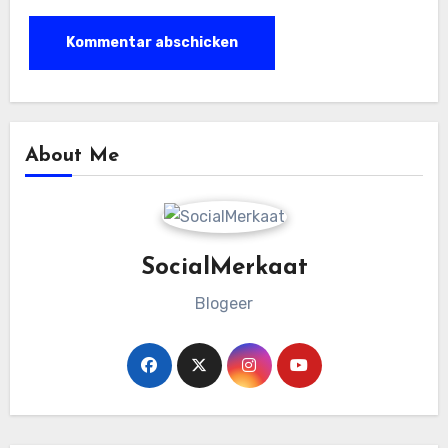
About Me
SocialMerkaat
Blogeer