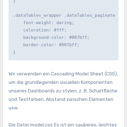
}

.dataTables_wrapper .dataTables_paginate .pag
    font-weight: daring;

    coloration: #fff;

    background-color: #007bff;

    border-color: #007bff;

}
Wir verwenden ein Cascading Model Sheet (CSS),
um die grundlegenden visuellen Komponenten
unseres Dashboards zu stylen, z. B. Schaltfläche
und Textfarben, Abstand zwischen Elementen
usw.
Die Datei model.css Es ist ein sauberes, leichtes