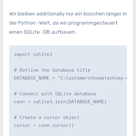
Wir bleiben additionally nur ein bisschen länger in
der Python -Welt, da wir programmgesteuert
einen SQLite -DB aufbauen.
import sqlite3

# Outline the database title

DATABASE_NAME = "C:Customersthomatasksmy-dash
# Connect with SQLite database

conn = sqlite3.join(DATABASE_NAME)

# Create a cursor object

cursor = conn.cursor()
