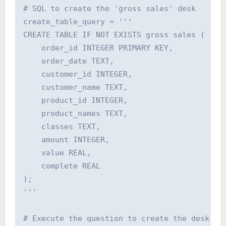
# SQL to create the 'gross sales' desk

create_table_query = '''

CREATE TABLE IF NOT EXISTS gross sales (

    order_id INTEGER PRIMARY KEY,

    order_date TEXT,

    customer_id INTEGER,

    customer_name TEXT,

    product_id INTEGER,

    product_names TEXT,

    classes TEXT,

    amount INTEGER,

    value REAL,

    complete REAL

);

'''

# Execute the question to create the desk
