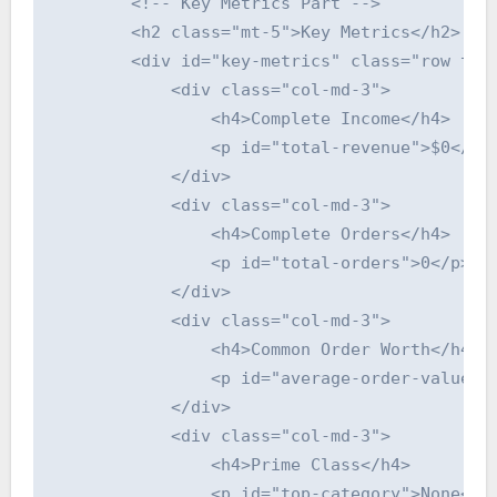
        <!-- Key Metrics Part -->

        <h2 class="mt-5">Key Metrics</h2> <!-
        <div id="key-metrics" class="row text
            <div class="col-md-3">

                <h4>Complete Income</h4>

                <p id="total-revenue">$0</p>

            </div>

            <div class="col-md-3">

                <h4>Complete Orders</h4>

                <p id="total-orders">0</p>

            </div>

            <div class="col-md-3">

                <h4>Common Order Worth</h4>

                <p id="average-order-value">$
            </div>

            <div class="col-md-3">

                <h4>Prime Class</h4>

                <p id="top-category">None</p>