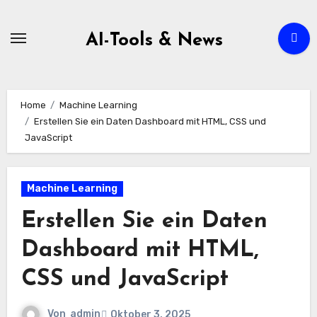
Zum
Inhalt
AI-Tools & News
springen
Home
Machine Learning
Erstellen Sie ein Daten Dashboard mit HTML, CSS und
JavaScript
Machine Learning
Erstellen Sie ein Daten
Dashboard mit HTML,
CSS und JavaScript
Von
admin
Oktober 3, 2025