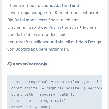
Thema mit ausreichend Abstand und
Layoutanpassungen für Klarheit und Lesbarkeit.
Die Datei model.csss findet auch das
Erscheinungsbild der Paginationschaltflächen
von DataTables an, sodass sie
benutzerfreundlicher und visuell mit dem Design
von Bootstrap übereinstimmen.
3) server/server.js
const categorical = require('categorical');

const sqlite3 = require('sqlite3').verbose();
const path = require('path');

const app = categorical();

const PORT = 3000;
