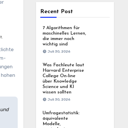
er
Recent Post
7 Algorithmen für
maschinelles Lernen,
t.
die immer noch
wichtig sind
lichte
Juli 30, 2026
am-
Was Fachleute laut
kungen
Harvard Enterprise
r hohen
College On-line
über Knowledge
Science und KI
wissen sollten
Juli 30, 2026
 und
Umfragestatistik:
äquivalente
Modelle,