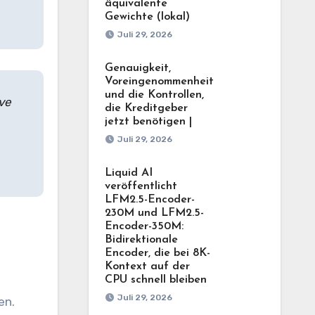
äquivalente
Gewichte (lokal)
Juli 29, 2026
Genauigkeit,
Voreingenommenheit
und die Kontrollen,
ve
die Kreditgeber
jetzt benötigen |
Juli 29, 2026
Liquid AI
veröffentlicht
LFM2.5-Encoder-
230M und LFM2.5-
Encoder-350M:
Bidirektionale
Encoder, die bei 8K-
Kontext auf der
CPU schnell bleiben
Juli 29, 2026
en.