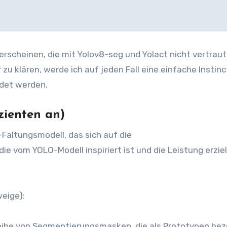
erscheinen, die mit Yolov8-seg und Yolact nicht vertraut
u klären, werde ich auf jeden Fall eine einfache Instinc
ndet werden.
izienten an)
Faltungsmodell, das sich auf die
 vom YOLO-Modell inspiriert ist und die Leistung erzielt
eige):
 Reihe von Segmentierungsmasken, die als Prototypen be