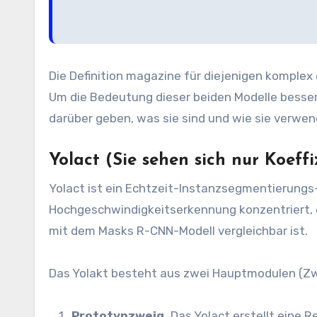
Die Definition magazine für diejenigen komplex 
Um die Bedeutung dieser beiden Modelle besser z
darüber geben, was sie sind und wie sie verwe
Yolact (Sie sehen sich nur Koeff
Yolact ist ein Echtzeit-Instanzsegmentierungs-
Hochgeschwindigkeitserkennung konzentriert, die
mit dem Masks R-CNN-Modell vergleichbar ist.
Das Yolakt besteht aus zwei Hauptmodulen (Zw
Prototypzweig.
Das Yolact erstellt eine