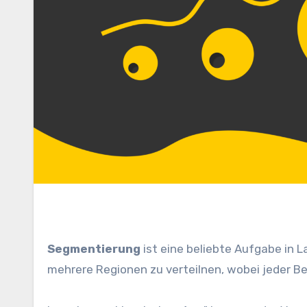
Segmentierung
ist eine beliebte Aufgabe in L
mehrere Regionen zu verteilnen, wobei jeder Ber