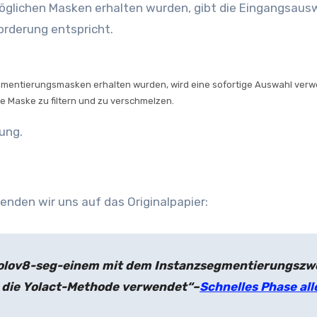
öglichen Masken erhalten wurden, gibt die Eingangsaus
orderung entspricht.
Segmentierungsmasken erhalten wurden, wird eine sofortige Auswahl ver
ige Maske zu filtern und zu verschmelzen.
ung.
wenden wir uns auf das Originalpapier:
Yolov8-seg-einem mit dem Instanzsegmentierungszw
r die Yolact-Methode verwendet“–
Schnelles Phase all