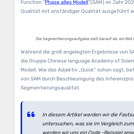
Function “
Phase alles Modell
”(SAM) im Jahr 20
Qualität mit anständiger Qualität ausgeführt 
Die Segmentierungsaufgabe zielt darauf ab, ein Bild in
Während die groß angelegten Ergebnisse von SA
die Gruppe Chinese language Academy of Scienc
Modell. Wie das Adjektiv „Quick“ schon sagt, 
von SAM durch Beschleunigung des Inferenzproze
Segmentierungsqualität.
In diesem Artikel werden wir die Fast
untersuchen, was sie im Vergleich zum
werden wir uns ein Code -Beispiel ans