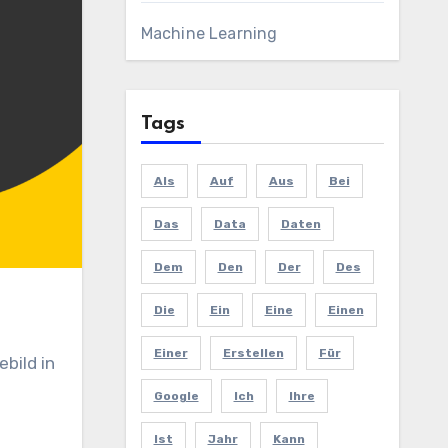
Machine Learning
Tags
Als
Auf
Aus
Bei
Das
Data
Daten
Dem
Den
Der
Des
Die
Ein
Eine
Einen
Einer
Erstellen
Für
bild in
Google
Ich
Ihre
Ist
Jahr
Kann