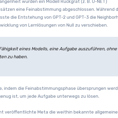
angenheit wurden ein Modell Rückgrat (z. B. U-NET)
nsätzen eine Feinabstimmung abgeschlossen. Während d
asste die Entstehung von GPT-2 und GPT-3 die Neighbor
twicklung von Lernlösungen von Null zu verschieben.
Fähigkeit eines Modells, eine Aufgabe auszuführen, ohne
lten zu haben.
olle, indem die Feinabstimmungsphase übersprungen wer
 genug ist, um jede Aufgabe unterwegs zu lösen.
nt veröffentlichte Meta die weithin bekannte allgemeine