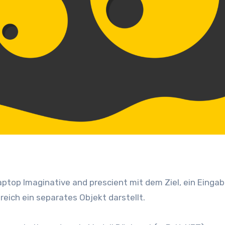
aptop Imaginative and prescient mit dem Ziel, ein Eingabe
eich ein separates Objekt darstellt.