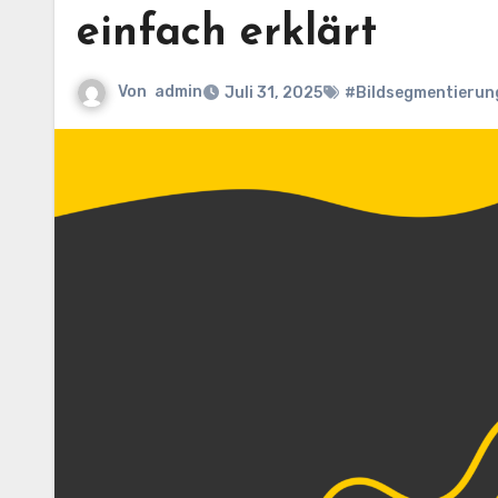
einfach erklärt
Von
admin
Juli 31, 2025
#Bildsegmentieru