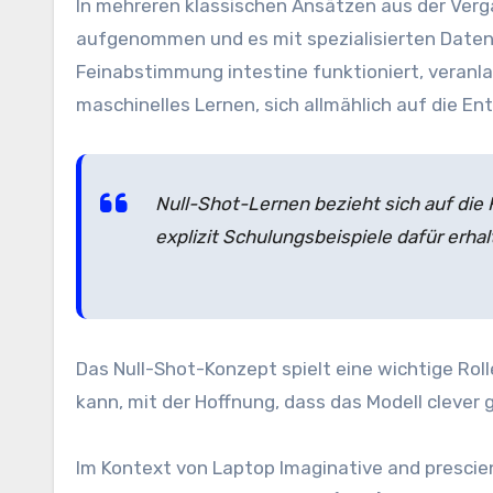
In mehreren klassischen Ansätzen aus der Verg
aufgenommen und es mit spezialisierten Date
Feinabstimmung intestine funktioniert, veranl
maschinelles Lernen, sich allmählich auf die En
Null-Shot-Lernen bezieht sich auf die 
explizit Schulungsbeispiele dafür erha
Das Null-Shot-Konzept spielt eine wichtige R
kann, mit der Hoffnung, dass das Modell clever
Im Kontext von Laptop Imaginative and prescie