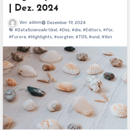
| Dez. 2024
Von
admin
Dezember 19, 2024
#DataScienceArtikel
,
#Dez
,
#die
,
#Editors
,
#für
,
#Furore
,
#Highlights
,
#sorgten
,
#TDS
,
#und
,
#Von