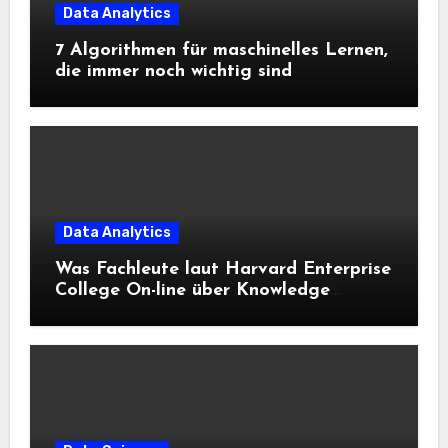
Data Analytics
7 Algorithmen für maschinelles Lernen,
die immer noch wichtig sind
Data Analytics
Was Fachleute laut Harvard Enterprise
College On-line über Knowledge
Science und KI wissen sollten