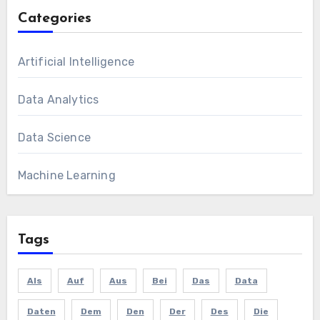
Categories
Artificial Intelligence
Data Analytics
Data Science
Machine Learning
Tags
Als
Auf
Aus
Bei
Das
Data
Daten
Dem
Den
Der
Des
Die