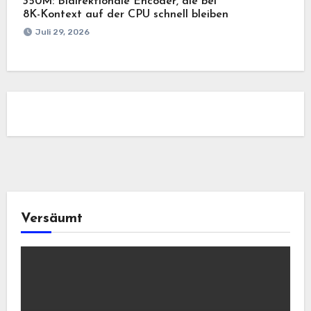
350M: Bidirektionale Encoder, die bei
8K-Kontext auf der CPU schnell bleiben
Juli 29, 2026
Versäumt