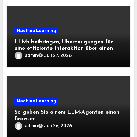
Machine Learning
LLMs beibringen, Überzeugungen für
eine effiziente Interaktion über einen
langen Horizont hinweg zu aktualisieren
admin
Juli 27, 2026
– The Berkeley Synthetic Intelligence
Analysis Weblog
Machine Learning
So geben Sie einem LLM-Agenten einen
Browser
admin
Juli 26, 2026