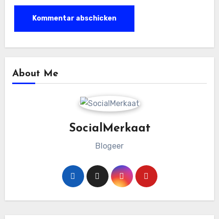
About Me
SocialMerkaat
Blogeer