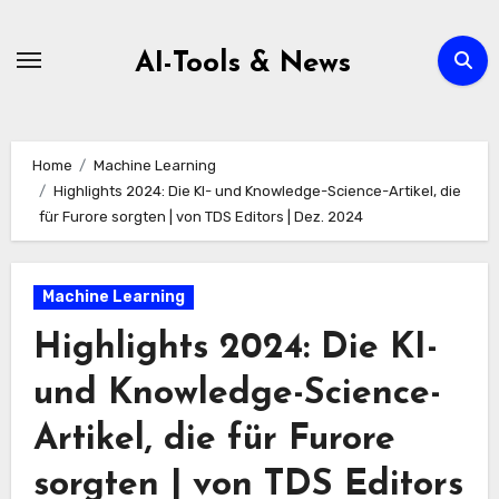
Zum
Inhalt
AI-Tools & News
springen
Home
Machine Learning
Highlights 2024: Die KI- und Knowledge-Science-Artikel, die
für Furore sorgten | von TDS Editors | Dez. 2024
Machine Learning
Highlights 2024: Die KI-
und Knowledge-Science-
Artikel, die für Furore
sorgten | von TDS Editors