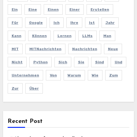
Ein
Eine
Einen
Einer
Erstellen
Für
Google
Ich
Ihre
Ist
Jahr
Kann
Können
Lernen
LLMs
Man
MIT
MITNachrichten
Nachrichten
Neue
Nicht
Python
Sich
Sie
Sind
Und
Unternehmen
Von
Warum
Wie
Zum
Zur
Über
Recent Post