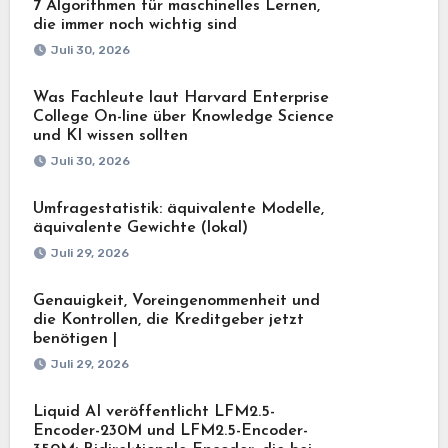
7 Algorithmen für maschinelles Lernen,
die immer noch wichtig sind
Juli 30, 2026
Was Fachleute laut Harvard Enterprise
College On-line über Knowledge Science
und KI wissen sollten
Juli 30, 2026
Umfragestatistik: äquivalente Modelle,
äquivalente Gewichte (lokal)
Juli 29, 2026
Genauigkeit, Voreingenommenheit und
die Kontrollen, die Kreditgeber jetzt
benötigen |
Juli 29, 2026
Liquid AI veröffentlicht LFM2.5-
Encoder-230M und LFM2.5-Encoder-