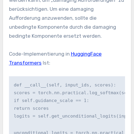
berücksichtigen. Um eine damaging
Aufforderung anzuwenden, sollte die
unbedingte Komponente durch die damaging
bedingte Komponente ersetzt werden.
Code-Implementierung in
HuggingFace
Transformers
Ist:
def __call__(self, input_ids, scores):
scores = torch.nn.practical.log_softmax(scor
if self.guidance_scale == 1:
return scores
logits = self.get_unconditional_logits(input
unconditional_logits = torch.nn.practical.lo