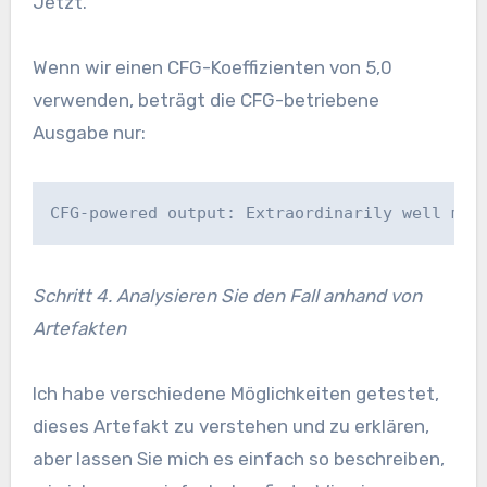
Jetzt.
Wenn wir einen CFG-Koeffizienten von 5,0
verwenden, beträgt die CFG-betriebene
Ausgabe nur:
CFG-powered output: Extraordinarily well man
Schritt 4. Analysieren Sie den Fall anhand von
Artefakten
Ich habe verschiedene Möglichkeiten getestet,
dieses Artefakt zu verstehen und zu erklären,
aber lassen Sie mich es einfach so beschreiben,