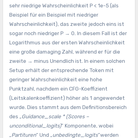
sehr niedrige Wahrscheinlichkeit P < 1e-5 (als
Beispiel für ein Beispiel mit niedriger
Wahrscheinlichkeit), das zweite jedoch eins ist
sogar noch niedriger P → 0. In diesem Fall ist der
Logarithmus aus der ersten Wahrscheinlichkeit
eine große damaging Zahl, während er für die
zweite → minus Unendlich ist. In einem solchen
Setup erhält der entsprechende Token mit
geringer Wahrscheinlichkeit eine hohe
Punktzahl, nachdem ein CFG-Koeffizient
(Leitskalenkoeffizient) höher als 1 angewendet
wurde. Dies stammt aus dem Definitionsbereich
des „
Guidance_scale * (Scores –
unconditional_logits)
” Komponente, wobei
„
Partituren
“ Und „
unbedingte_logits
”werden