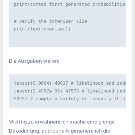
print(sorted_first_generated_probabilities_n
# verify the tokenizer size
print(len(tokenizer))
Die Ausgaben wären:
tensor(0.0004) 49937 # likelihood and index 
tensor(2.4907e-05) 47573 # likelihood and in
50257 # complete variety of tokens within th
Wichtig zu erwähnen: Ich mache eine gierige
Dekodierung, additionally generiere ich die