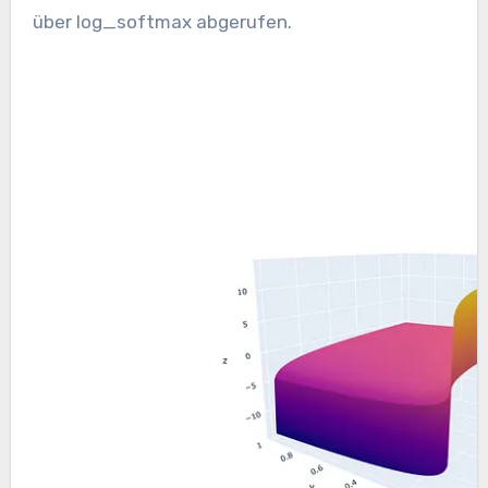
über log_softmax abgerufen.