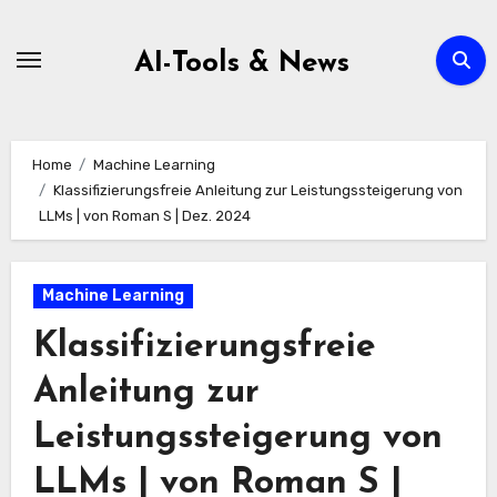
Zum
Inhalt
AI-Tools & News
springen
Home
Machine Learning
Klassifizierungsfreie Anleitung zur Leistungssteigerung von
LLMs | von Roman S | Dez. 2024
Machine Learning
Klassifizierungsfreie
Anleitung zur
Leistungssteigerung von
LLMs | von Roman S |