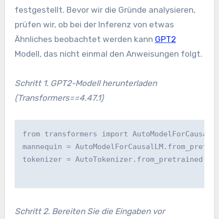
festgestellt. Bevor wir die Gründe analysieren,
prüfen wir, ob bei der Inferenz von etwas
Ähnliches beobachtet werden kann
GPT2
Modell, das nicht einmal den Anweisungen folgt.
Schritt 1. GPT2-Modell herunterladen
(Transformers==4.47.1)
from transformers import AutoModelForCausalL
mannequin = AutoModelForCausalLM.from_pretra
tokenizer = AutoTokenizer.from_pretrained("o
Schritt 2. Bereiten Sie die Eingaben vor