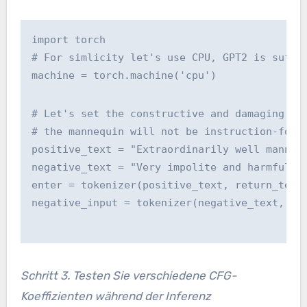
import torch
# For simlicity let's use CPU, GPT2 is suffi
machine = torch.machine('cpu')
# Let's set the constructive and damaging in
# the mannequin will not be instruction-foll
positive_text = "Extraordinarily well manner
negative_text = "Very impolite and harmfull 
enter = tokenizer(positive_text, return_tens
negative_input = tokenizer(negative_text, re
Schritt 3. Testen Sie verschiedene CFG-
Koeffizienten während der Inferenz