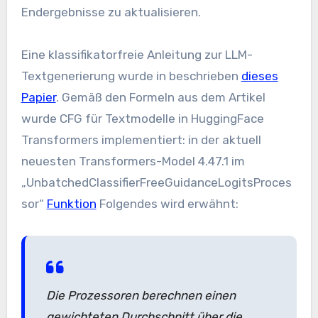
Endergebnisse zu aktualisieren.
Eine klassifikatorfreie Anleitung zur LLM-
Textgenerierung wurde in beschrieben
dieses
Papier
. Gemäß den Formeln aus dem Artikel
wurde CFG für Textmodelle in HuggingFace
Transformers implementiert: in der aktuell
neuesten Transformers-Model 4.47.1 im
„UnbatchedClassifierFreeGuidanceLogitsProces
sor“
Funktion
Folgendes wird erwähnt:
Die Prozessoren berechnen einen
gewichteten Durchschnitt über die