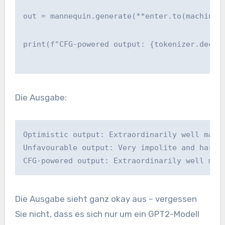
out = mannequin.generate(**enter.to(machine)
print(f"CFG-powered output: {tokenizer.decod
Die Ausgabe:
Optimistic output: Extraordinarily well mann
Unfavourable output: Very impolite and harmf
CFG-powered output: Extraordinarily well man
Die Ausgabe sieht ganz okay aus – vergessen
Sie nicht, dass es sich nur um ein GPT2-Modell