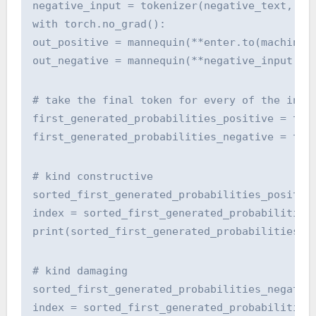
negative_input = tokenizer(negative_text, re
with torch.no_grad():
out_positive = mannequin(**enter.to(machine)
out_negative = mannequin(**negative_input.to
# take the final token for every of the inpu
first_generated_probabilities_positive = tor
first_generated_probabilities_negative = tor
# kind constructive
sorted_first_generated_probabilities_positiv
index = sorted_first_generated_probabilities
print(sorted_first_generated_probabilities_p
# kind damaging
sorted_first_generated_probabilities_negativ
index = sorted_first_generated_probabilities