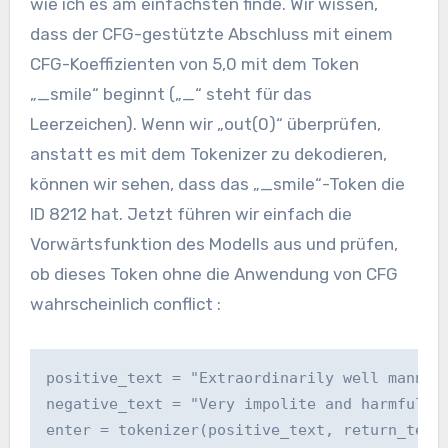
wie ich es am einfachsten finde. Wir wissen,
dass der CFG-gestützte Abschluss mit einem
CFG-Koeffizienten von 5,0 mit dem Token
„_smile“ beginnt („_“ steht für das
Leerzeichen). Wenn wir „out(0)“ überprüfen,
anstatt es mit dem Tokenizer zu dekodieren,
können wir sehen, dass das „_smile“-Token die
ID 8212 hat. Jetzt führen wir einfach die
Vorwärtsfunktion des Modells aus und prüfen,
ob dieses Token ohne die Anwendung von CFG
wahrscheinlich conflict :
positive_text = "Extraordinarily well manner
negative_text = "Very impolite and harmfull 
enter = tokenizer(positive_text, return_tens