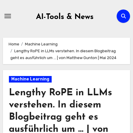
Zum
Inhalt
AI-Tools & News
springen
Home
Machine Learning
Lengthy RoPE in LLMs verstehen. In diesem Blogbeitrag
geht es ausführlich um … | von Matthew Gunton | Mai 2024
Machine Learning
Lengthy RoPE in LLMs
verstehen. In diesem
Blogbeitrag geht es
ausführlich um … | von