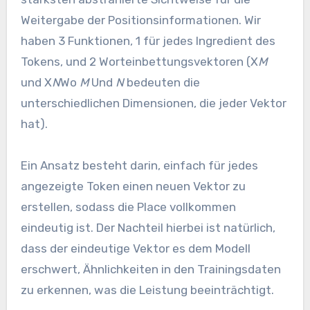
Weitergabe der Positionsinformationen. Wir
haben 3 Funktionen, 1 für jedes Ingredient des
Tokens, und 2 Worteinbettungsvektoren (X
M
und X
N
Wo
M
Und
N
bedeuten die
unterschiedlichen Dimensionen, die jeder Vektor
hat).
Ein Ansatz besteht darin, einfach für jedes
angezeigte Token einen neuen Vektor zu
erstellen, sodass die Place vollkommen
eindeutig ist. Der Nachteil hierbei ist natürlich,
dass der eindeutige Vektor es dem Modell
erschwert, Ähnlichkeiten in den Trainingsdaten
zu erkennen, was die Leistung beeinträchtigt.