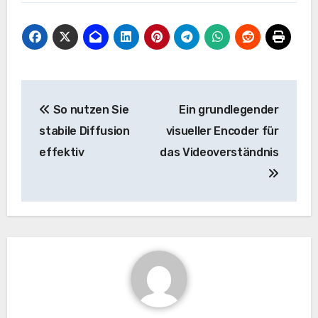
Beitrags-
So nutzen Sie
Ein grundlegender
Navigation
stabile Diffusion
visueller Encoder für
effektiv
das Videoverständnis