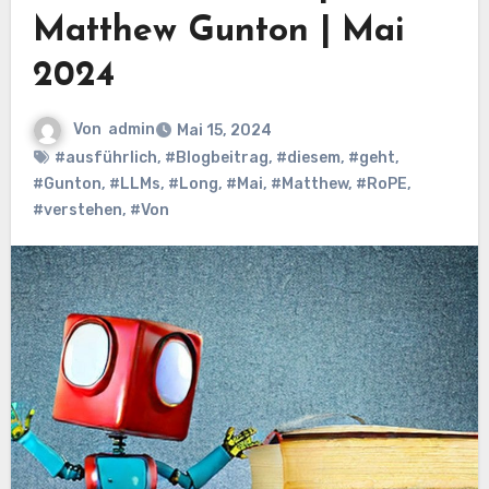
Matthew Gunton | Mai
2024
Von
admin
Mai 15, 2024
#ausführlich
,
#Blogbeitrag
,
#diesem
,
#geht
,
#Gunton
,
#LLMs
,
#Long
,
#Mai
,
#Matthew
,
#RoPE
,
#verstehen
,
#Von