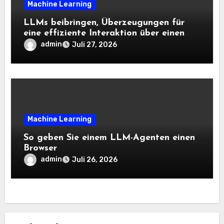
Machine Learning
LLMs beibringen, Überzeugungen für
eine effiziente Interaktion über einen
langen Horizont hinweg zu aktualisieren
admin
Juli 27, 2026
– The Berkeley Synthetic Intelligence
Analysis Weblog
Machine Learning
So geben Sie einem LLM-Agenten einen
Browser
admin
Juli 26, 2026