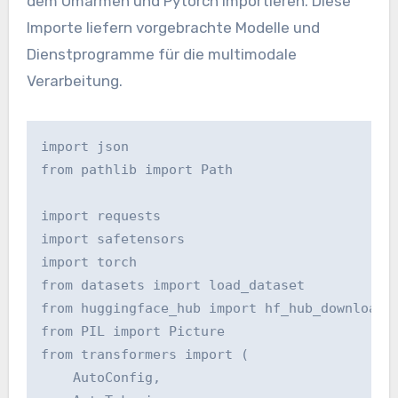
dem Umarmen und Pytorch importieren. Diese
Importe liefern vorgebrachte Modelle und
Dienstprogramme für die multimodale
Verarbeitung.
import json

from pathlib import Path

import requests

import safetensors

import torch

from datasets import load_dataset

from huggingface_hub import hf_hub_download

from PIL import Picture

from transformers import (

    AutoConfig,
