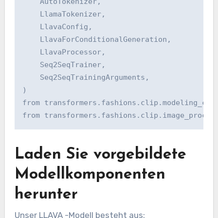
    AutoTokenizer,

    LlamaTokenizer,

    LlavaConfig,

    LlavaForConditionalGeneration,

    LlavaProcessor,

    Seq2SeqTrainer,

    Seq2SeqTrainingArguments,

)

from transformers.fashions.clip.modeling_clip
from transformers.fashions.clip.image_proces
Laden Sie vorgebildete
Modellkomponenten
herunter
Unser LLAVA -Modell besteht aus: