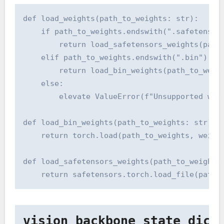
def load_weights(path_to_weights: str):

    if path_to_weights.endswith(".safetensors
        return load_safetensors_weights(path_
    elif path_to_weights.endswith(".bin"):

        return load_bin_weights(path_to_weigh
    else:

        elevate ValueError(f"Unsupported weig
def load_bin_weights(path_to_weights: str):

    return torch.load(path_to_weights, weight
def load_safetensors_weights(path_to_weights:
    return safetensors.torch.load_file(path_
vision_backbone_state_dict 