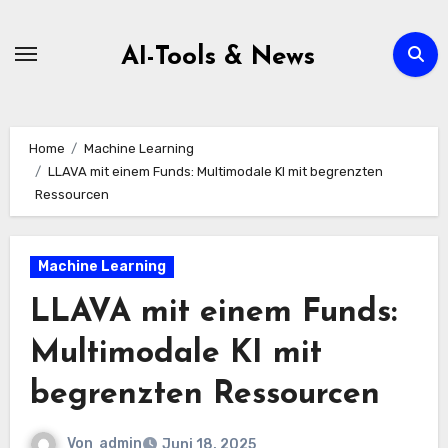
Zum
Inhalt
AI-Tools & News
springen
Home
Machine Learning
LLAVA mit einem Funds: Multimodale KI mit begrenzten
Ressourcen
Machine Learning
LLAVA mit einem Funds:
Multimodale KI mit
begrenzten Ressourcen
Von
admin
Juni 18, 2025