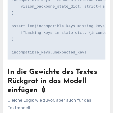
    vision_backbone_state_dict, strict=False

)

assert len(incompatible_keys.missing_keys) ==
    f"Lacking keys in state dict: {incompatib
)

incompatible_keys.unexpected_keys
In die Gewichte des Textes
Rückgrat in das Modell
einfügen 💉
Gleiche Logik wie zuvor, aber auch für das
Textmodell.