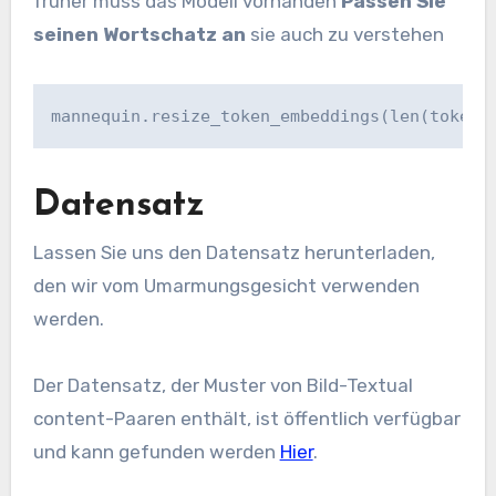
früher muss das Modell vorhanden
Passen Sie
seinen Wortschatz an
sie auch zu verstehen
mannequin.resize_token_embeddings(len(tokeni
Datensatz
Lassen Sie uns den Datensatz herunterladen,
den wir vom Umarmungsgesicht verwenden
werden.
Der Datensatz, der Muster von Bild-Textual
content-Paaren enthält, ist öffentlich verfügbar
und kann gefunden werden
Hier
.