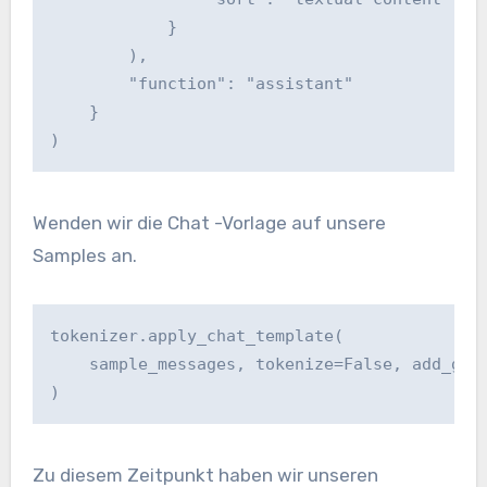
            }

        ),

        "function": "assistant"

    }

)
Wenden wir die Chat -Vorlage auf unsere
Samples an.
tokenizer.apply_chat_template(

    sample_messages, tokenize=False, add_gene
)
Zu diesem Zeitpunkt haben wir unseren