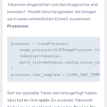
Tokenizer eingerichtet und das Imaginative and
prescient -Modell heruntergeladen. Wir bringen
sie in einen einheitlichen Einheit zusammen
Prozessor
.
processor = LlavaProcessor(

    image_processor=CLIPImageProcessor.from_p
    tokenizer=tokenizer,

    patch_size=mannequin.config.vision_config
)

processor.chat_template = LLAVA_CHAT_TEMPLAT
Seit wir spezielle Token wie hinzugefügt haben
Und
Zu unserem Tokenizer
<picture>
<pad>