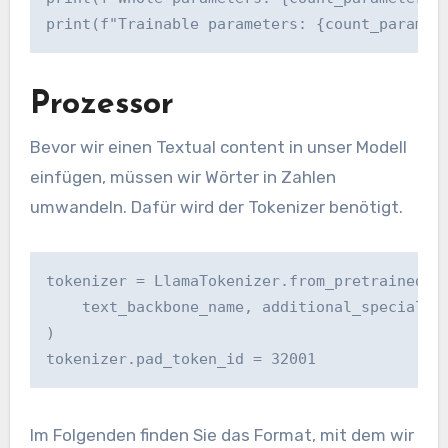
print(f"Trainable parameters: {count_paramet
Prozessor
Bevor wir einen Textual content in unser Modell
einfügen, müssen wir Wörter in Zahlen
umwandeln. Dafür wird der Tokenizer benötigt.
tokenizer = LlamaTokenizer.from_pretrained(

    text_backbone_name, additional_special_to
)

tokenizer.pad_token_id = 32001
Im Folgenden finden Sie das Format, mit dem wir