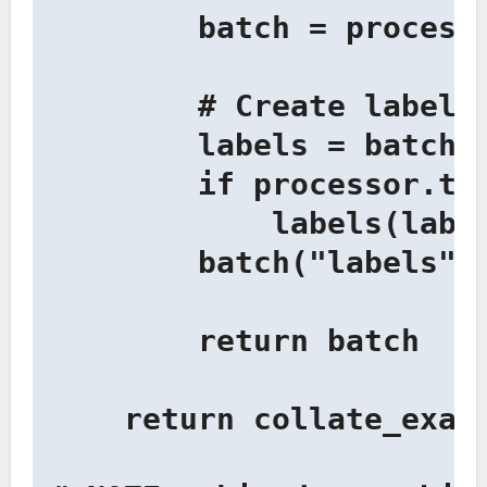
        batch = process
        # Create labels

        labels = batch("
        if processor.tok
            labels(labe
        batch("labels") 
        return batch

    return collate_examp