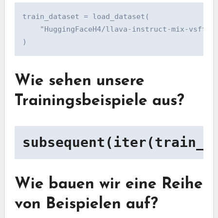
train_dataset = load_dataset(

    "HuggingFaceH4/llava-instruct-mix-vsft", 
)
Wie sehen unsere
Trainingsbeispiele aus?
subsequent(iter(train_d
Wie bauen wir eine Reihe
von Beispielen auf?