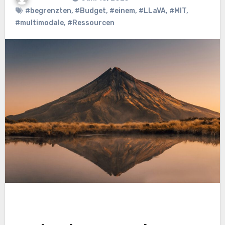
#begrenzten
,
#Budget
,
#einem
,
#LLaVA
,
#MIT
,
#multimodale
,
#Ressourcen