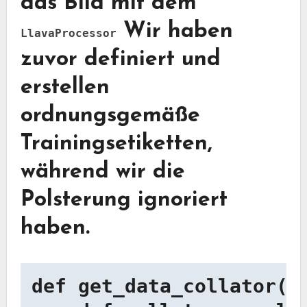
das Bild mit dem
Wir haben
LlavaProcessor
zuvor definiert und
erstellen
ordnungsgemäße
Trainingsetiketten,
während wir die
Polsterung ignoriert
haben.
def get_data_collator(pr