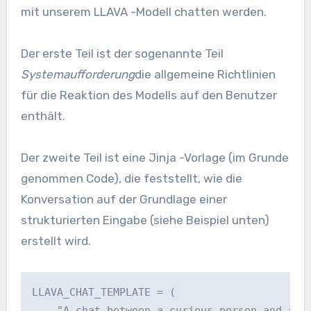
mit unserem LLAVA -Modell chatten werden.
Der erste Teil ist der sogenannte Teil
Systemaufforderung
die allgemeine Richtlinien
für die Reaktion des Modells auf den Benutzer
enthält.
Der zweite Teil ist eine Jinja -Vorlage (im Grunde
genommen Code), die feststellt, wie die
Konversation auf der Grundlage einer
strukturierten Eingabe (siehe Beispiel unten)
erstellt wird.
LLAVA_CHAT_TEMPLATE = (

    "A chat between a curious person and a m