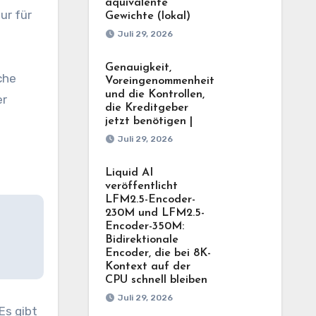
äquivalente
ur für
Gewichte (lokal)
Juli 29, 2026
Genauigkeit,
che
Voreingenommenheit
und die Kontrollen,
er
die Kreditgeber
jetzt benötigen |
Juli 29, 2026
Liquid AI
veröffentlicht
LFM2.5-Encoder-
230M und LFM2.5-
Encoder-350M:
Bidirektionale
Encoder, die bei 8K-
Kontext auf der
CPU schnell bleiben
Juli 29, 2026
Es gibt