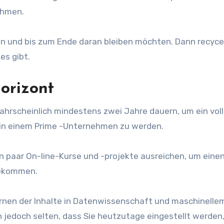
ehmen.
nen und bis zum Ende daran bleiben möchten. Dann recyce
es gibt.
horizont
ahrscheinlich mindestens zwei Jahre dauern, um ein voll
en in einem Prime -Unternehmen zu werden.
ein paar On-line-Kurse und -projekte ausreichen, um einen
bekommen.
lernen der Inhalte in Datenwissenschaft und maschinelle
en jedoch selten, dass Sie heutzutage eingestellt werden