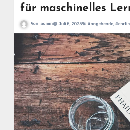
für maschinelles Le
Von
admin
Juli 5, 2025
#angehende
,
#ehrli