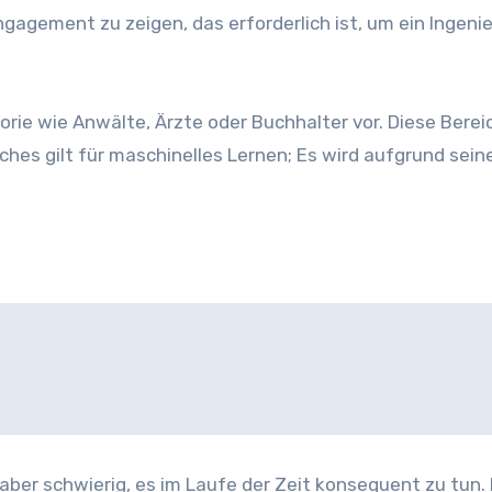
gagement zu zeigen, das erforderlich ist, um ein Ingenie
gorie wie Anwälte, Ärzte oder Buchhalter vor. Diese Berei
ches gilt für maschinelles Lernen; Es wird aufgrund sein
 aber schwierig, es im Laufe der Zeit konsequent zu tun. 