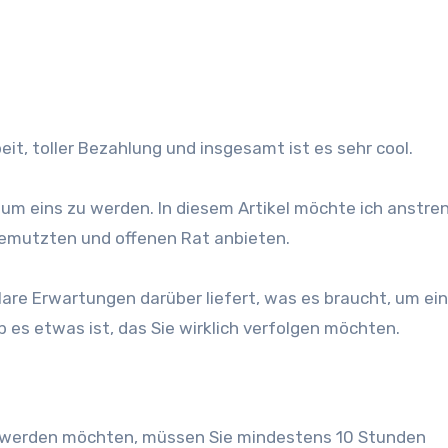
beit, toller Bezahlung und insgesamt ist es sehr cool.
k, um eins zu werden. In diesem Artikel möchte ich anstr
gemutzten und offenen Rat anbieten.
klare Erwartungen darüber liefert, was es braucht, um ein
 es etwas ist, das Sie wirklich verfolgen möchten.
en werden möchten, müssen Sie mindestens 10 Stunden