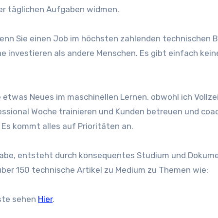
er täglichen Aufgaben widmen.
 wenn Sie einen Job im höchsten zahlenden technischen 
 investieren als andere Menschen. Es gibt einfach kein
e etwas Neues im maschinellen Lernen, obwohl ich Vollze
fessional Woche trainieren und Kunden betreuen und coa
Es kommt alles auf Prioritäten an.
ht habe, entsteht durch konsequentes Studium und Dokum
über 150 technische Artikel zu Medium zu Themen wie:
iste sehen
Hier
.