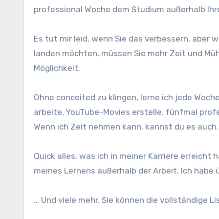
professional Woche dem Studium außerhalb Ihr
Es tut mir leid, wenn Sie das verbessern, aber
landen möchten, müssen Sie mehr Zeit und Mühe
Möglichkeit.
Ohne conceited zu klingen, lerne ich jede Woch
arbeite, YouTube-Movies erstelle, fünfmal pro
Wenn ich Zeit nehmen kann, kannst du es auch. 
Quick alles, was ich in meiner Karriere erreic
meines Lernens außerhalb der Arbeit. Ich habe 
… Und viele mehr. Sie können die vollständige L