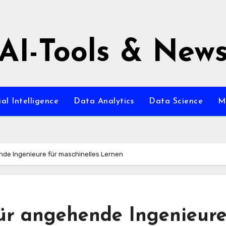
AI-Tools & New
ial Intelligence
Data Analytics
Data Science
M
ende Ingenieure für maschinelles Lernen
für angehende Ingenieur