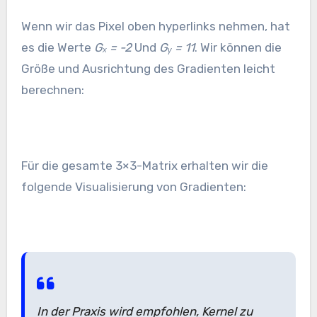
Wenn wir das Pixel oben hyperlinks nehmen, hat
es die Werte
Gₓ = -2
Und
Gᵧ = 11
. Wir können die
Größe und Ausrichtung des Gradienten leicht
berechnen:
Für die gesamte 3×3-Matrix erhalten wir die
folgende Visualisierung von Gradienten:
In der Praxis wird empfohlen, Kernel zu