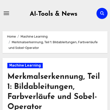
Zum
Inhalt
AI-Tools & News
springen
Home
Machine Learning
Merkmalserkennung, Teil 1: Bildableitungen, Farbverläufe
und Sobel-Operator
Machine Learning
Merkmalserkennung, Teil
1: Bildableitungen,
Farbverläufe und Sobel-
Operator