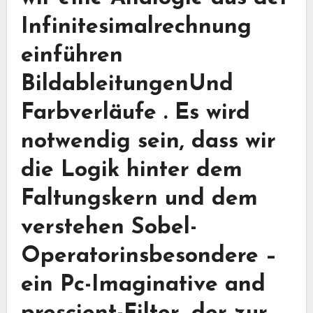
Infinitesimalrechnung
einführen
Bildableitungen
Und
Farbverläufe
. Es wird
notwendig sein, dass wir
die Logik hinter dem
Faltungskern und dem
verstehen
Sobel-
Operator
insbesondere –
ein Pc-Imaginative and