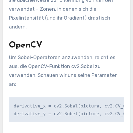
sie üblicherweise zur Erkennung von Kanten
verwendet – Zonen, in denen sich die
Pixelintensität (und ihr Gradient) drastisch
ändern.
OpenCV
Um Sobel-Operatoren anzuwenden, reicht es
aus, die OpenCV-Funktion cv2.Sobel zu
verwenden. Schauen wir uns seine Parameter
an:
derivative_x = cv2.Sobel(picture, cv2.CV_64F,
derivative_y = cv2.Sobel(picture, cv2.CV_64F