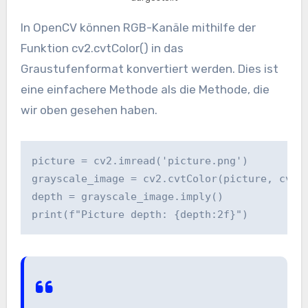
In OpenCV können RGB-Kanäle mithilfe der
Funktion cv2.cvtColor() in das
Graustufenformat konvertiert werden. Dies ist
eine einfachere Methode als die Methode, die
wir oben gesehen haben.
picture = cv2.imread('picture.png')

grayscale_image = cv2.cvtColor(picture, cv2.C
depth = grayscale_image.imply()

print(f"Picture depth: {depth:2f}")