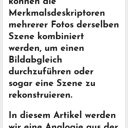
können die
Merkmalsdeskriptoren
mehrerer Fotos derselben
Szene kombiniert
werden, um einen
Bildabgleich
durchzuführen oder
sogar eine Szene zu
rekonstruieren.
In diesem Artikel werden
wir eine Analogie aus der