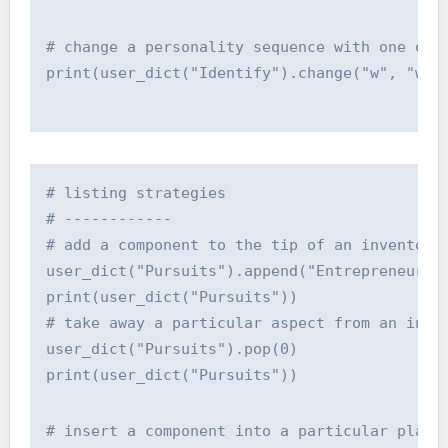
# change a personality sequence with one oth
print(user_dict("Identify").change("w", "whi
# listing strategies
# ------------
# add a component to the tip of an inventory
user_dict("Pursuits").append("Entrepreneursh
print(user_dict("Pursuits"))
# take away a particular aspect from an inve
user_dict("Pursuits").pop(0)
print(user_dict("Pursuits"))
# insert a component into a particular place