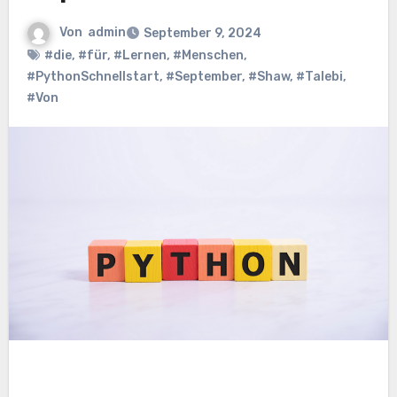
Von
admin
September 9, 2024
#die
,
#für
,
#Lernen
,
#Menschen
,
#PythonSchnellstart
,
#September
,
#Shaw
,
#Talebi
,
#Von