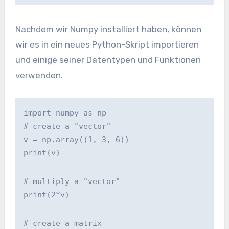
Nachdem wir Numpy installiert haben, können
wir es in ein neues Python-Skript importieren
und einige seiner Datentypen und Funktionen
verwenden.
import numpy as np
# create a "vector"
v = np.array((1, 3, 6))
print(v)
# multiply a "vector"
print(2*v)
# create a matrix