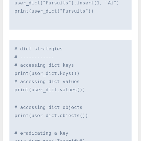
user_dict("Pursuits").insert(1, "AI")
print(user_dict("Pursuits"))
# dict strategies
# ------------
# accessing dict keys
print(user_dict.keys())
# accessing dict values
print(user_dict.values())
# accessing dict objects
print(user_dict.objects())
# eradicating a key