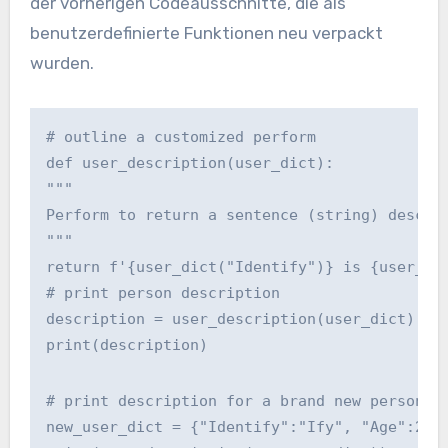
der vorherigen Codeausschnitte, die als
benutzerdefinierte Funktionen neu verpackt
wurden.
# outline a customized perform
def user_description(user_dict):
"""
Perform to return a sentence (string) descri
"""
return f'{user_dict("Identify")} is {user_di
# print person description
description = user_description(user_dict)
print(description)
# print description for a brand new person!
new_user_dict = {"Identify":"Ify", "Age":27,