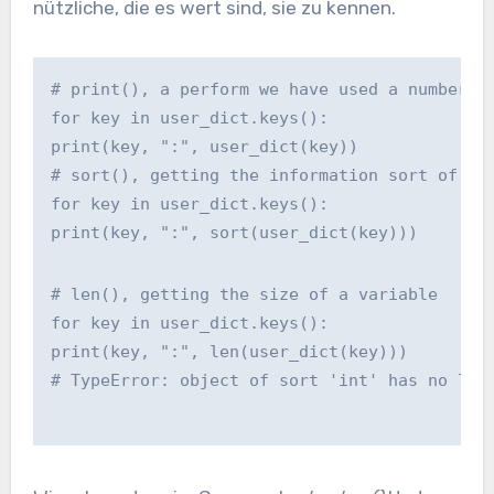
nützliche, die es wert sind, sie zu kennen.
# print(), a perform we have used a number o
for key in user_dict.keys():
print(key, ":", user_dict(key))
# sort(), getting the information sort of a 
for key in user_dict.keys():
print(key, ":", sort(user_dict(key)))
# len(), getting the size of a variable
for key in user_dict.keys():
print(key, ":", len(user_dict(key)))
# TypeError: object of sort 'int' has no len