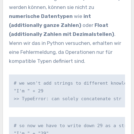
werden können, können sie nicht zu
numerische Datentypen
wie
int
(additionally ganze Zahlen)
oder
Float
(additionally Zahlen mit Dezimalstellen)
.
Wenn wir das in Python versuchen, erhalten wir
eine Fehlermeldung, da Operationen nur für
kompatible Typen definiert sind.
# we won't add strings to different knowledg
"I'm " + 29
>> TypeError: can solely concatenate str (no
# so now we have to write down 29 as a strin
"I'm " + "29"