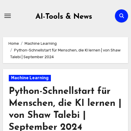
Zum
Inhalt
AI-Tools & News
springen
Home
Machine Learning
Python-Schnellstart für Menschen, die KI lernen | von Shaw
Talebi | September 2024
Machine Learning
Python-Schnellstart für
Menschen, die KI lernen |
von Shaw Talebi |
September 2024