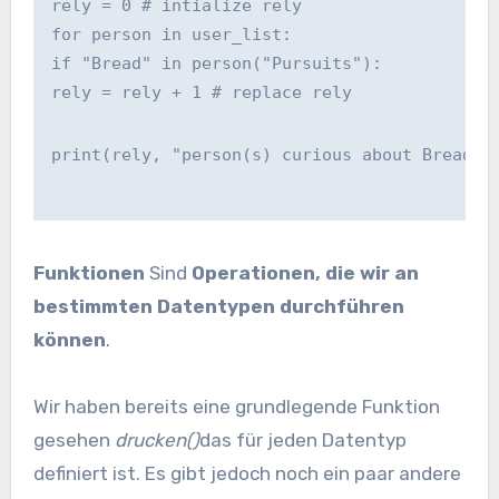
rely = 0 # intialize rely
for person in user_list:
if "Bread" in person("Pursuits"):
rely = rely + 1 # replace rely
print(rely, "person(s) curious about Bread")
Funktionen
Sind
Operationen, die wir an
bestimmten Datentypen durchführen
können
.
Wir haben bereits eine grundlegende Funktion
gesehen
drucken()
das für jeden Datentyp
definiert ist. Es gibt jedoch noch ein paar andere