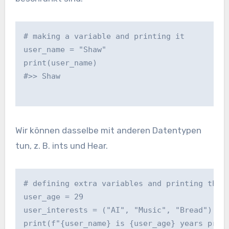
# making a variable and printing it
user_name = "Shaw"
print(user_name)
#>> Shaw
Wir können dasselbe mit anderen Datentypen
tun, z. B. ints und Hear.
# defining extra variables and printing them
user_age = 29
user_interests = ("AI", "Music", "Bread")
print(f"{user_name} is {user_age} years prev