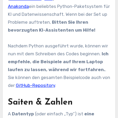
Anakonda
ein beliebtes Python-Paketsystem für
KI und Datenwissenschaft. Wenn bei der Set up
Probleme auftreten,
Bitten Sie Ihren
bevorzugten KI-Assistenten um Hilfe!
Nachdem Python ausgeführt wurde, können wir
nun mit dem Schreiben des Codes beginnen.
Ich
empfehle, die Beispiele auf Ihrem Laptop
laufen zu lassen, während wir fortfahren.
.
Sie können den gesamten Beispielcode auch von
der
GitHub-Repository
.
Saiten & Zahlen
A
Datentyp
(oder einfach „Typ“) ist
eine