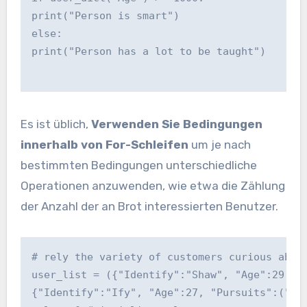
print("Person is smart")
else:
print("Person has a lot to be taught")
Es ist üblich,
Verwenden Sie Bedingungen
innerhalb von For-Schleifen
um je nach
bestimmten Bedingungen unterschiedliche
Operationen anzuwenden, wie etwa die Zählung
der Anzahl der an Brot interessierten Benutzer.
# rely the variety of customers curious abou
user_list = ({"Identify":"Shaw", "Age":29, "
{"Identify":"Ify", "Age":27, "Pursuits":("Ad