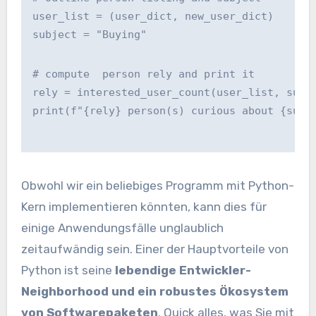
user_list = (user_dict, new_user_dict)
subject = "Buying"
# compute  person rely and print it
rely = interested_user_count(user_list, subj
print(f"{rely} person(s) curious about {subj
Obwohl wir ein beliebiges Programm mit Python-
Kern implementieren könnten, kann dies für
einige Anwendungsfälle unglaublich
zeitaufwändig sein. Einer der Hauptvorteile von
Python ist seine
lebendige Entwickler-
Neighborhood und ein robustes Ökosystem
von Softwarepaketen
. Quick alles, was Sie mit