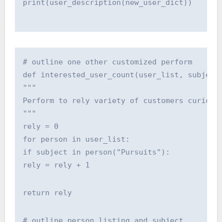
print(user_description(new_user_dict))
# outline one other customized perform
def interested_user_count(user_list, subject
"""
Perform to rely variety of customers curious
"""
rely = 0
for person in user_list:
if subject in person("Pursuits"):
rely = rely + 1
return rely
# outline person listing and subject