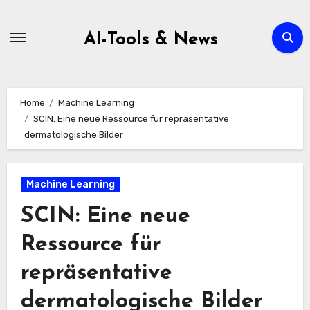
Zum
Inhalt
AI-Tools & News
springen
Home
Machine Learning
SCIN: Eine neue Ressource für repräsentative
dermatologische Bilder
Machine Learning
SCIN: Eine neue
Ressource für
repräsentative
dermatologische Bilder