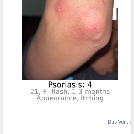
Das Vertra