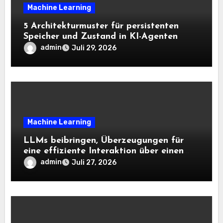
Machine Learning
5 Architekturmuster für persistenten
Speicher und Zustand in KI-Agenten
admin
Juli 29, 2026
Machine Learning
LLMs beibringen, Überzeugungen für
eine effiziente Interaktion über einen
langen Horizont hinweg zu aktualisieren
admin
Juli 27, 2026
– The Berkeley Synthetic Intelligence
Analysis Weblog