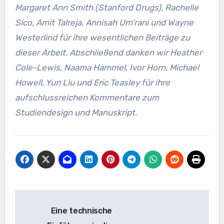
Margaret Ann Smith (Stanford Drugs), Rachelle
Sico, Amit Talreja, Annisah Um’rani und Wayne
Westerlind für ihre wesentlichen Beiträge zu
dieser Arbeit. Abschließend danken wir Heather
Cole-Lewis, Naama Hammel, Ivor Horn, Michael
Howell, Yun Liu und Eric Teasley für ihre
aufschlussreichen Kommentare zum
Studiendesign und Manuskript.
Beitrags-
Eine technische
Navigation