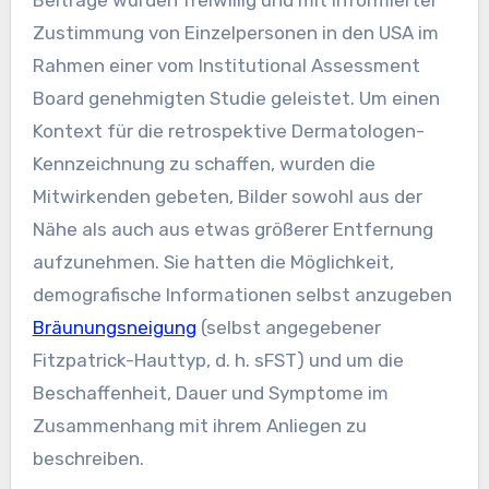
Beiträge wurden freiwillig und mit informierter
Zustimmung von Einzelpersonen in den USA im
Rahmen einer vom Institutional Assessment
Board genehmigten Studie geleistet. Um einen
Kontext für die retrospektive Dermatologen-
Kennzeichnung zu schaffen, wurden die
Mitwirkenden gebeten, Bilder sowohl aus der
Nähe als auch aus etwas größerer Entfernung
aufzunehmen. Sie hatten die Möglichkeit,
demografische Informationen selbst anzugeben
Bräunungsneigung
(selbst angegebener
Fitzpatrick-Hauttyp, d. h. sFST) und um die
Beschaffenheit, Dauer und Symptome im
Zusammenhang mit ihrem Anliegen zu
beschreiben.