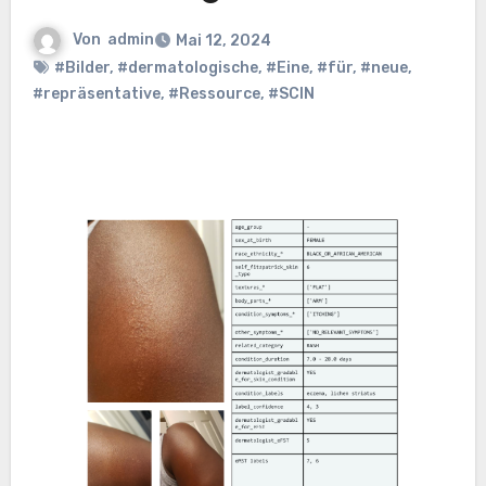
Von
admin
Mai 12, 2024
#Bilder
,
#dermatologische
,
#Eine
,
#für
,
#neue
,
#repräsentative
,
#Ressource
,
#SCIN