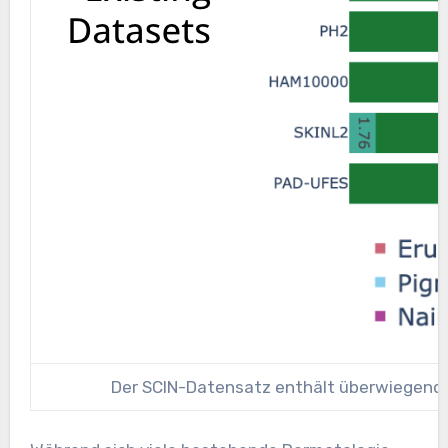
Der SCIN-Datensatz enthält überwiegend a