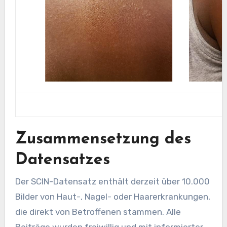
Zusammensetzung des
Datensatzes
Der SCIN-Datensatz enthält derzeit über 10.000
Bilder von Haut-, Nagel- oder Haarerkrankungen,
die direkt von Betroffenen stammen. Alle