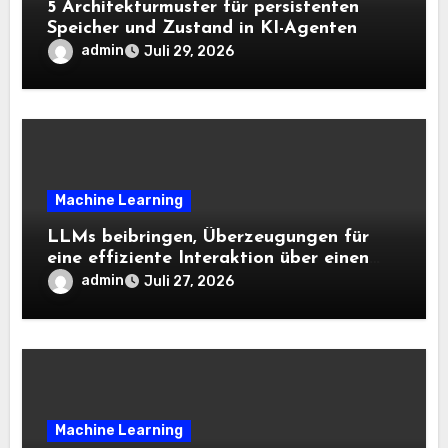
5 Architekturmuster für persistenten
Speicher und Zustand in KI-Agenten
admin
Juli 29, 2026
Machine Learning
LLMs beibringen, Überzeugungen für
eine effiziente Interaktion über einen
langen Horizont hinweg zu aktualisieren
admin
Juli 27, 2026
– The Berkeley Synthetic Intelligence
Analysis Weblog
Machine Learning