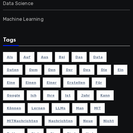
Data Science
Machine Learning
Tags
Als
Auf
Aus
Bei
Das
Data
Daten
Dem
Den
Der
Des
Die
Ein
Eine
Einen
Einer
Erstellen
Für
Google
Ich
Ihre
Ist
Jahr
Kann
Können
Lernen
LLMs
Man
MIT
MITNachrichten
Nachrichten
Neue
Nicht