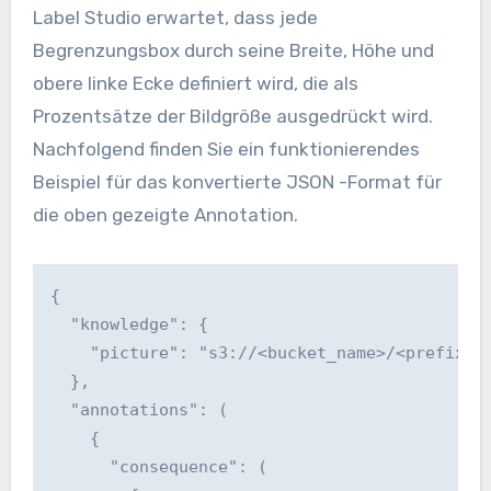
Label Studio erwartet, dass jede
Begrenzungsbox durch seine Breite, Höhe und
obere linke Ecke definiert wird, die als
Prozentsätze der Bildgröße ausgedrückt wird.
Nachfolgend finden Sie ein funktionierendes
Beispiel für das konvertierte JSON -Format für
die oben gezeigte Annotation.
{

  "knowledge": {

    "picture": "s3://<bucket_name>/<prefix>/2
  },

  "annotations": (

    {

      "consequence": (
