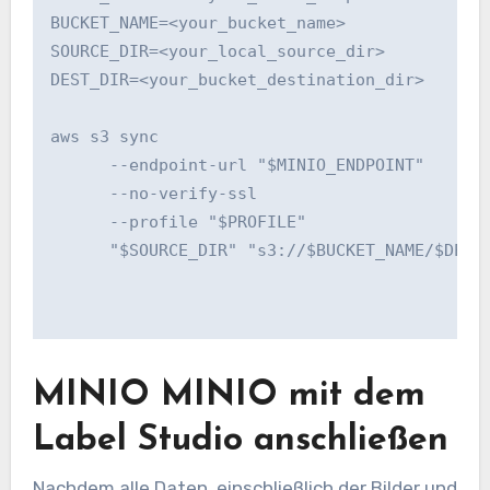
BUCKET_NAME=<your_bucket_name>

SOURCE_DIR=<your_local_source_dir>    

DEST_DIR=<your_bucket_destination_dir> 

aws s3 sync 

      --endpoint-url "$MINIO_ENDPOINT" 

      --no-verify-ssl 

      --profile "$PROFILE" 

      "$SOURCE_DIR" "s3://$BUCKET_NAME/$DEST_
MINIO MINIO mit dem
Label Studio anschließen
Nachdem alle Daten, einschließlich der Bilder und