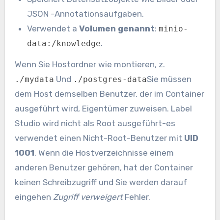
JSON -Annotationsaufgaben.
Verwendet a
Volumen genannt
:
minio-
.
data:/knowledge
Wenn Sie Hostordner wie montieren, z.
Und
Sie müssen
./mydata
./postgres-data
dem Host demselben Benutzer, der im Container
ausgeführt wird, Eigentümer zuweisen. Label
Studio wird nicht als Root ausgeführt-es
verwendet einen Nicht-Root-Benutzer mit
UID
1001
. Wenn die Hostverzeichnisse einem
anderen Benutzer gehören, hat der Container
keinen Schreibzugriff und Sie werden darauf
eingehen
Zugriff verweigert
Fehler.