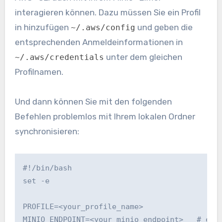
interagieren können. Dazu müssen Sie ein Profil
in hinzufügen
und geben die
~/.aws/config
entsprechenden Anmeldeinformationen in
unter dem gleichen
~/.aws/credentials
Profilnamen.
Und dann können Sie mit den folgenden
Befehlen problemlos mit Ihrem lokalen Ordner
synchronisieren:
#!/bin/bash

set -e

PROFILE=<your_profile_name>

MINIO_ENDPOINT=<your_minio_endpoint>   # e.g.