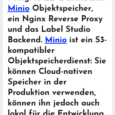
Minio
Objektspeicher,
ein Nginx Reverse Proxy
und das Label Studio
Backend.
Minio
ist ein S3-
kompatibler
Objektspeicherdienst: Sie
können Cloud-nativen
Speicher in der
Produktion verwenden,
können ihn jedoch auch
lokal für die Entwicklung