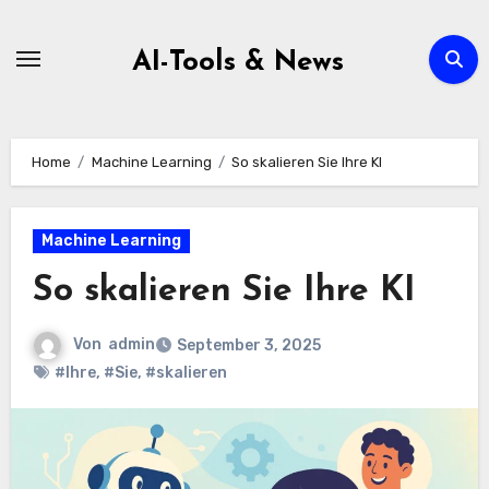
Zum
Inhalt
AI-Tools & News
springen
Home
Machine Learning
So skalieren Sie Ihre KI
Machine Learning
So skalieren Sie Ihre KI
Von
admin
September 3, 2025
#Ihre
,
#Sie
,
#skalieren