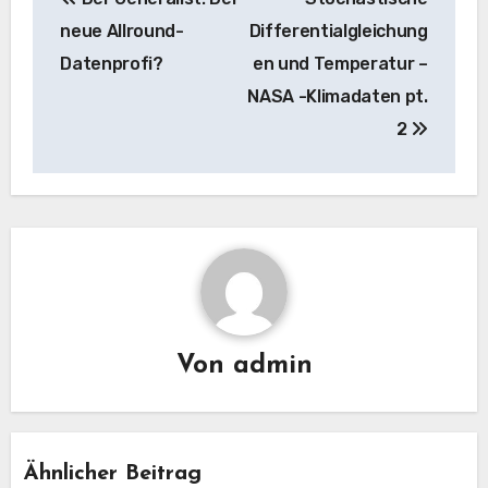
Navigation
neue Allround-
Differentialgleichung
Datenprofi?
en und Temperatur –
NASA -Klimadaten pt.
2
Von
admin
Ähnlicher Beitrag