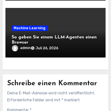
Analysis Weblog
Machine Learning
So geben Sie einem LLM-Agenten einen
Browser
admin
Juli 26, 2026
Schreibe einen Kommentar
Deine E-Mail-Adresse wird nicht veröffentlicht.
Erforderliche Felder sind mit
*
markiert
Kommentar
*