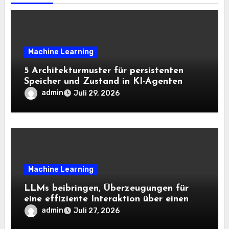
Machine Learning
5 Architekturmuster für persistenten
Speicher und Zustand in KI-Agenten
admin
Juli 29, 2026
Machine Learning
LLMs beibringen, Überzeugungen für
eine effiziente Interaktion über einen
langen Horizont hinweg zu aktualisieren
admin
Juli 27, 2026
– The Berkeley Synthetic Intelligence