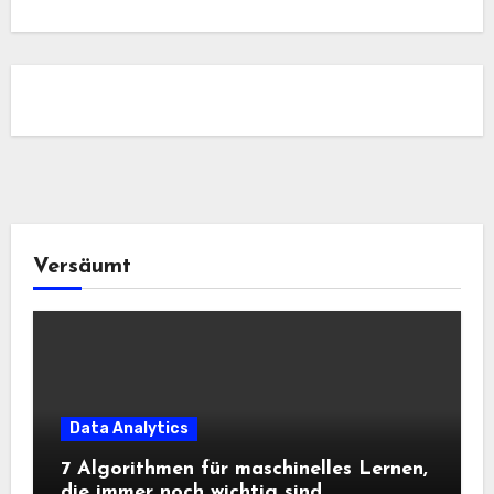
Versäumt
Data Analytics
7 Algorithmen für maschinelles Lernen,
die immer noch wichtig sind