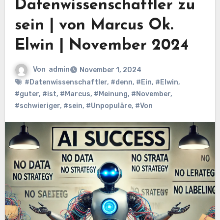
Datenwissenschaftler zu
sein | von Marcus Ok.
Elwin | November 2024
Von
admin
November 1, 2024
#Datenwissenschaftler
,
#denn
,
#Ein
,
#Elwin
,
#guter
,
#ist
,
#Marcus
,
#Meinung
,
#November
,
#schwieriger
,
#sein
,
#Unpopuläre
,
#Von