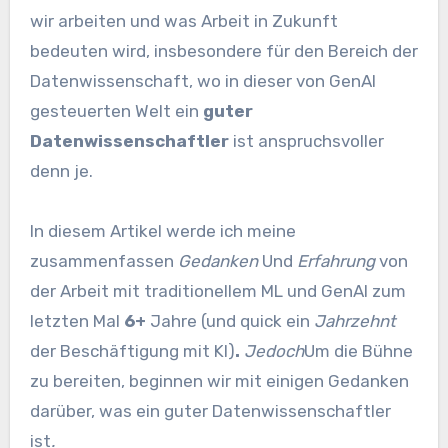
wir arbeiten und was Arbeit in Zukunft
bedeuten wird, insbesondere für den Bereich der
Datenwissenschaft, wo in dieser von GenAI
gesteuerten Welt ein
guter
Datenwissenschaftler
ist anspruchsvoller
denn je.
In diesem Artikel werde ich meine
zusammenfassen
Gedanken
Und
Erfahrung
von
der Arbeit mit traditionellem ML und GenAI zum
letzten Mal
6+
Jahre (und quick ein
Jahrzehnt
der Beschäftigung mit KI)
.
Jedoch
Um die Bühne
zu bereiten, beginnen wir mit einigen Gedanken
darüber, was ein guter Datenwissenschaftler
ist
.