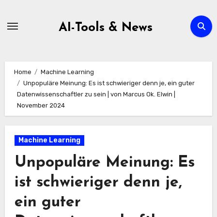
Zum
Inhalt
AI-Tools & News
springen
Home
Machine Learning
Unpopuläre Meinung: Es ist schwieriger denn je, ein guter
Datenwissenschaftler zu sein | von Marcus Ok. Elwin |
November 2024
Machine Learning
Unpopuläre Meinung: Es
ist schwieriger denn je,
ein guter