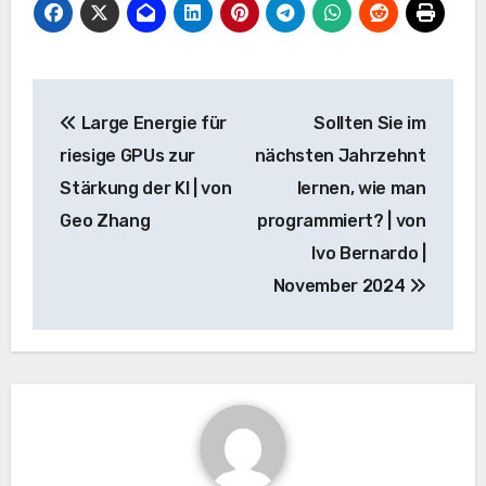
Beitrags-
Large Energie für
Sollten Sie im
Navigation
riesige GPUs zur
nächsten Jahrzehnt
Stärkung der KI | von
lernen, wie man
Geo Zhang
programmiert? | von
Ivo Bernardo |
November 2024