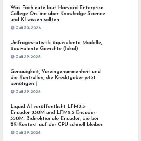
Was Fachleute laut Harvard Enterprise
College On-line über Knowledge Science
und KI wissen sollten
Juli 30, 2026
Umfragestatistik: äquivalente Modelle,
äquivalente Gewichte (lokal)
Juli 29, 2026
Genauigkeit, Voreingenommenheit und
die Kontrollen, die Kreditgeber jetzt
benötigen |
Juli 29, 2026
Liquid AI veröffentlicht LFM2.5-
Encoder-230M und LFM2.5-Encoder-
350M: Bidirektionale Encoder, die bei
8K-Kontext auf der CPU schnell bleiben
Juli 29, 2026