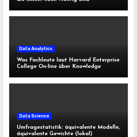
Data Analytics
Was Fachleute laut Harvard Enterprise
College On-line über Knowledge
Science und KI wissen sollten
Data Science
Umfragestatistik: äquivalente Modelle,
äquivalente Gewichte (lokal)