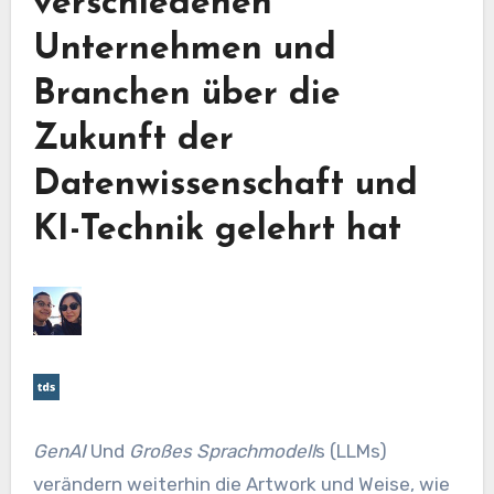
verschiedenen
Unternehmen und
Branchen über die
Zukunft der
Datenwissenschaft und
KI-Technik gelehrt hat
GenAI
Und
Großes Sprachmodell
s (LLMs)
verändern weiterhin die Artwork und Weise, wie