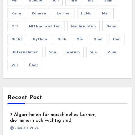
Für
Google
Ich
Ihre
Ist
Jahr
Kann
Können
Lernen
LLMs
Man
MIT
MITNachrichten
Nachrichten
Neue
Nicht
Python
Sich
Sie
Sind
Und
Unternehmen
Von
Warum
Wie
Zum
Zur
Über
Recent Post
7 Algorithmen für maschinelles Lernen,
die immer noch wichtig sind
Juli 30, 2026