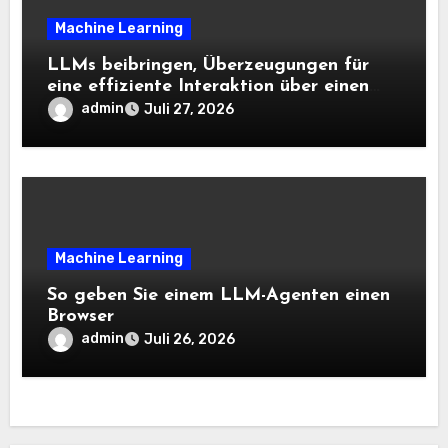
Machine Learning
LLMs beibringen, Überzeugungen für
eine effiziente Interaktion über einen
langen Horizont hinweg zu aktualisieren
admin
Juli 27, 2026
– The Berkeley Synthetic Intelligence
Analysis Weblog
Machine Learning
So geben Sie einem LLM-Agenten einen
Browser
admin
Juli 26, 2026