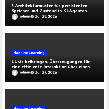
5 Architekturmuster für persistenten
Speicher und Zustand in KI-Agenten
admin
Juli 29, 2026
Machine Learning
LLMs beibringen, Überzeugungen für
eine effiziente Interaktion über einen
langen Horizont hinweg zu aktualisieren
admin
Juli 27, 2026
– The Berkeley Synthetic Intelligence
Analysis Weblog
Machine Learning