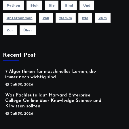
Python
Sich
Sie
Sind
Und
Unternehmen
Von
Warum
Wie
Zum
Zur
Über
Recent Post
7 Algorithmen für maschinelles Lernen, die
immer noch wichtig sind
Juli 30, 2026
Was Fachleute laut Harvard Enterprise
College On-line über Knowledge Science und
KI wissen sollten
Juli 30, 2026