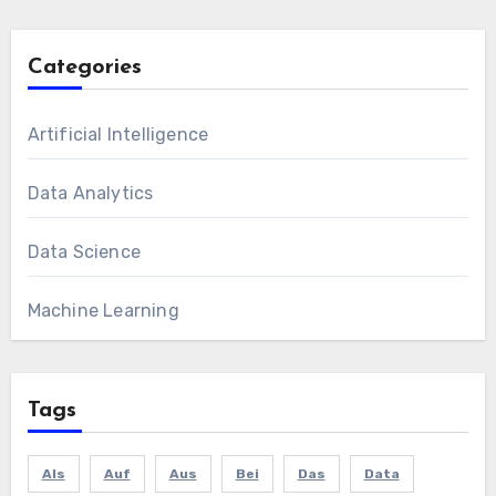
Categories
Artificial Intelligence
Data Analytics
Data Science
Machine Learning
Tags
Als
Auf
Aus
Bei
Das
Data