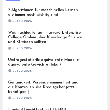
7 Algorithmen für maschinelles Lernen,
die immer noch wichtig sind
Juli 30, 2026
Was Fachleute laut Harvard Enterprise
College On-line über Knowledge Science
und KI wissen sollten
Juli 30, 2026
Umfragestatistik: äquivalente Modelle,
äquivalente Gewichte (lokal)
Juli 29, 2026
Genauigkeit, Voreingenommenheit und
die Kontrollen, die Kreditgeber jetzt
benötigen |
Juli 29, 2026
Liquid AI veröffentlicht LFM2.5-