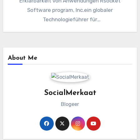
Erklärbarkeit von Anwendungen Rsocket
Software program, Inc.ein globaler
Technologieführer für
Modernisierungssoftware, treibt seine Mission
voran, Unternehmen in jeder Section ihrer…
About Me
SocialMerkaat
Blogeer