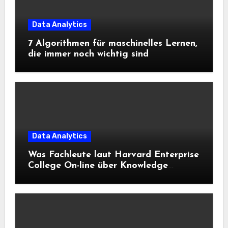
Data Analytics
7 Algorithmen für maschinelles Lernen,
die immer noch wichtig sind
Data Analytics
Was Fachleute laut Harvard Enterprise
College On-line über Knowledge
Science und KI wissen sollten