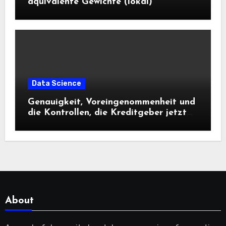
äquivalente Gewichte (lokal)
Data Science
Genauigkeit, Voreingenommenheit und
die Kontrollen, die Kreditgeber jetzt
benötigen |
About