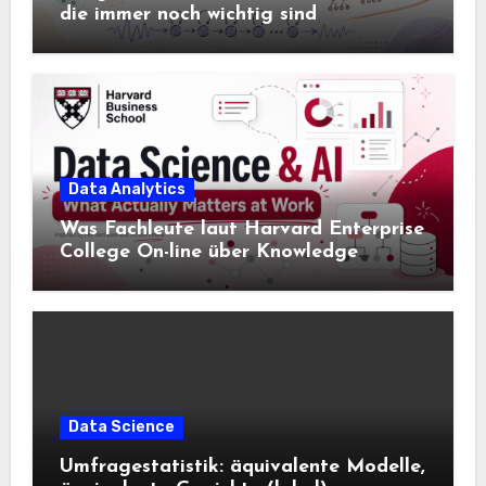
die immer noch wichtig sind
Data Analytics
Was Fachleute laut Harvard Enterprise
College On-line über Knowledge
Science und KI wissen sollten
Data Science
Umfragestatistik: äquivalente Modelle,