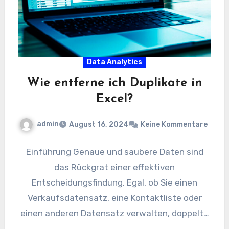
Data Analytics
Wie entferne ich Duplikate in
Excel?
admin
August 16, 2024
Keine Kommentare
Einführung Genaue und saubere Daten sind
das Rückgrat einer effektiven
Entscheidungsfindung. Egal, ob Sie einen
Verkaufsdatensatz, eine Kontaktliste oder
einen anderen Datensatz verwalten, doppelte
Einträge können schnell zu einer Quelle…