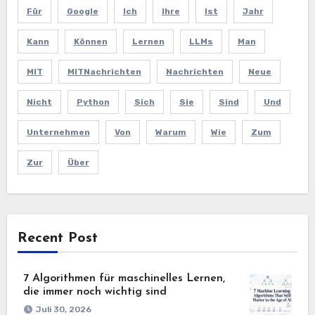
Für
Google
Ich
Ihre
Ist
Jahr
Kann
Können
Lernen
LLMs
Man
MIT
MITNachrichten
Nachrichten
Neue
Nicht
Python
Sich
Sie
Sind
Und
Unternehmen
Von
Warum
Wie
Zum
Zur
Über
Recent Post
7 Algorithmen für maschinelles Lernen,
die immer noch wichtig sind
Juli 30, 2026