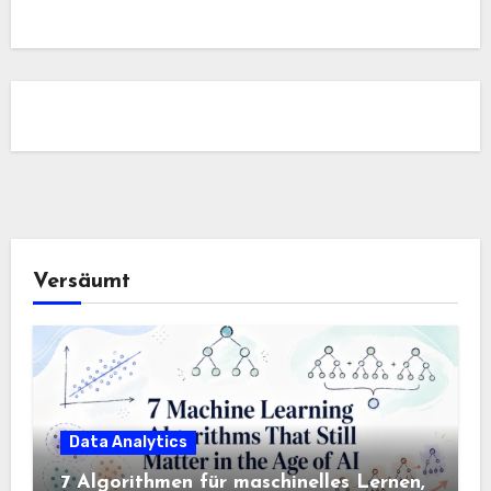
Versäumt
Data Analytics
7 Algorithmen für maschinelles Lernen,