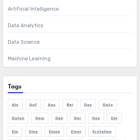
Artificial Intelligence
Data Analytics
Data Science
Machine Learning
Tags
Als
Auf
Aus
Bei
Das
Data
Daten
Dem
Den
Der
Des
Die
Ein
Eine
Einen
Einer
Erstellen