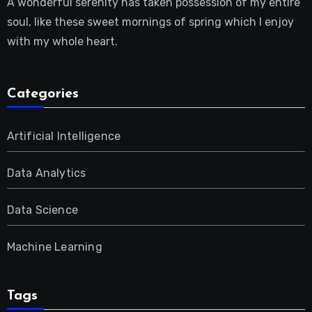
A wonderful serenity has taken possession of my entire
soul, like these sweet mornings of spring which I enjoy
with my whole heart.
Categories
Artificial Intelligence
Data Analytics
Data Science
Machine Learning
Tags