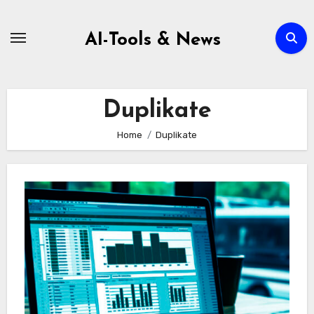
Zum
Inhalt
AI-Tools & News
springen
Duplikate
Home
Duplikate