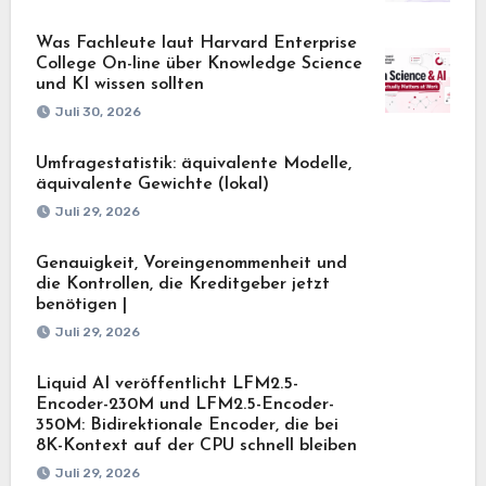
Was Fachleute laut Harvard Enterprise
College On-line über Knowledge Science
und KI wissen sollten
Juli 30, 2026
Umfragestatistik: äquivalente Modelle,
äquivalente Gewichte (lokal)
Juli 29, 2026
Genauigkeit, Voreingenommenheit und
die Kontrollen, die Kreditgeber jetzt
benötigen |
Juli 29, 2026
Liquid AI veröffentlicht LFM2.5-
Encoder-230M und LFM2.5-Encoder-
350M: Bidirektionale Encoder, die bei
8K-Kontext auf der CPU schnell bleiben
Juli 29, 2026