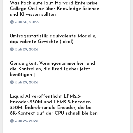
Was Fachleute laut Harvard Enterprise
College On-line über Knowledge Science
und KI wissen sollten
Juli 30, 2026
Umfragestatistik: äquivalente Modelle,
äquivalente Gewichte (lokal)
Juli 29, 2026
Genauigkeit, Voreingenommenheit und
die Kontrollen, die Kreditgeber jetzt
benötigen |
Juli 29, 2026
Liquid AI veröffentlicht LFM2.5-
Encoder-230M und LFM2.5-Encoder-
350M: Bidirektionale Encoder, die bei
8K-Kontext auf der CPU schnell bleiben
Juli 29, 2026