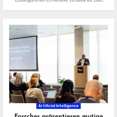
Lösungund ein Entwickler zu baue es. Das
bedeutet,…
Artificial Intelligence
Forscher präsentieren mutige