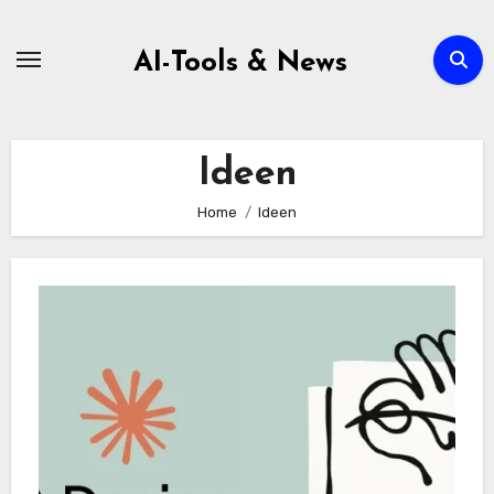
Zum
Inhalt
AI-Tools & News
springen
Ideen
Home
Ideen