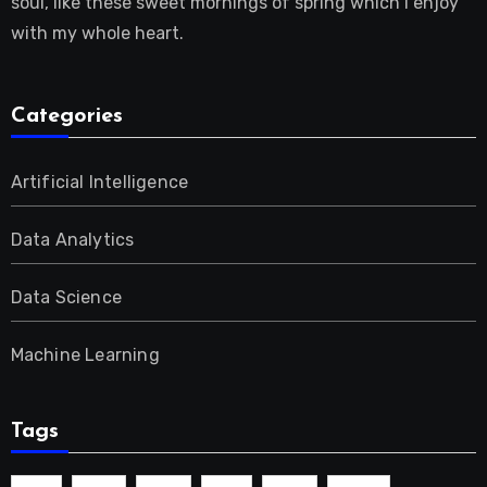
soul, like these sweet mornings of spring which I enjoy
with my whole heart.
Categories
Artificial Intelligence
Data Analytics
Data Science
Machine Learning
Tags