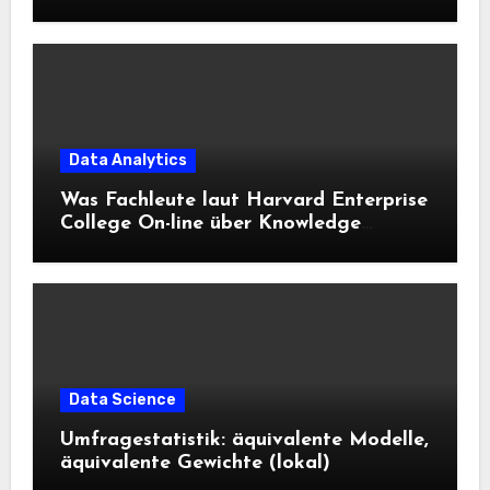
Data Analytics
Was Fachleute laut Harvard Enterprise
College On-line über Knowledge
Science und KI wissen sollten
Data Science
Umfragestatistik: äquivalente Modelle,
äquivalente Gewichte (lokal)