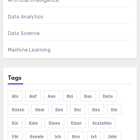
Artificial Intelligence
Data Analytics
Data Science
Machine Learning
Tags
Als
Auf
Aus
Bei
Das
Data
Daten
Dem
Den
Der
Des
Die
Ein
Eine
Einen
Einer
Erstellen
Für
Google
Ich
Ihre
Ist
Jahr