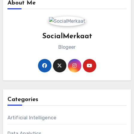
About Me
SocialMerkaat
Blogeer
Categories
Artificial Intelligence
Data Analytics