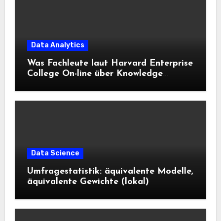
Data Analytics
Was Fachleute laut Harvard Enterprise
College On-line über Knowledge
Science und KI wissen sollten
Data Science
Umfragestatistik: äquivalente Modelle,
äquivalente Gewichte (lokal)