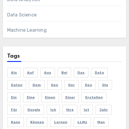
Data Science
Machine Learning
Tags
Als
Auf
Aus
Bei
Das
Data
Daten
Dem
Den
Der
Des
Die
Ein
Eine
Einen
Einer
Erstellen
Für
Google
Ich
Ihre
Ist
Jahr
Kann
Können
Lernen
LLMs
Man