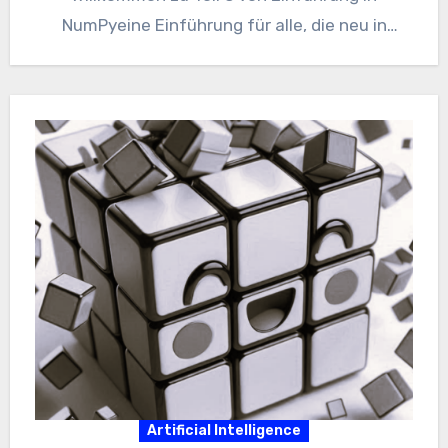
NumPyeine Einführung für alle, die neu in
dieser…
Artificial Intelligence