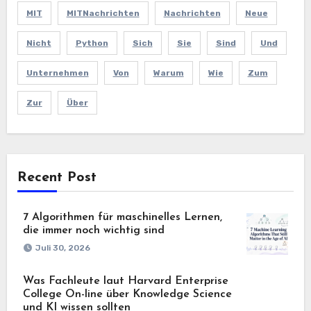
MIT
MITNachrichten
Nachrichten
Neue
Nicht
Python
Sich
Sie
Sind
Und
Unternehmen
Von
Warum
Wie
Zum
Zur
Über
Recent Post
7 Algorithmen für maschinelles Lernen,
die immer noch wichtig sind
Juli 30, 2026
Was Fachleute laut Harvard Enterprise
College On-line über Knowledge Science
und KI wissen sollten