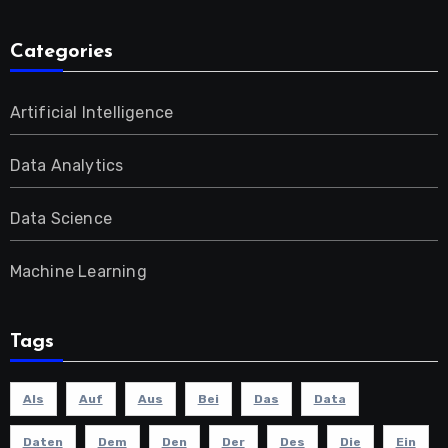
Categories
Artificial Intelligence
Data Analytics
Data Science
Machine Learning
Tags
Als
Auf
Aus
Bei
Das
Data
Daten
Dem
Den
Der
Des
Die
Ein