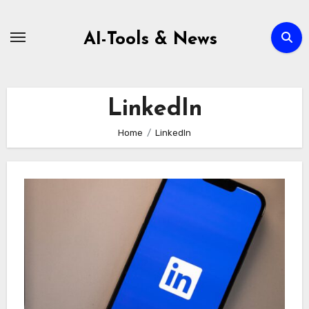
Zum
Inhalt
AI-Tools & News
springen
LinkedIn
Home
LinkedIn