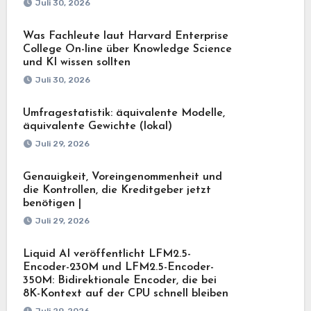
Juli 30, 2026
Was Fachleute laut Harvard Enterprise
College On-line über Knowledge Science
und KI wissen sollten
Juli 30, 2026
Umfragestatistik: äquivalente Modelle,
äquivalente Gewichte (lokal)
Juli 29, 2026
Genauigkeit, Voreingenommenheit und
die Kontrollen, die Kreditgeber jetzt
benötigen |
Juli 29, 2026
Liquid AI veröffentlicht LFM2.5-
Encoder-230M und LFM2.5-Encoder-
350M: Bidirektionale Encoder, die bei
8K-Kontext auf der CPU schnell bleiben
Juli 29, 2026