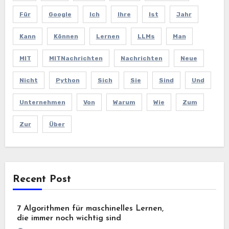
Für
Google
Ich
Ihre
Ist
Jahr
Kann
Können
Lernen
LLMs
Man
MIT
MITNachrichten
Nachrichten
Neue
Nicht
Python
Sich
Sie
Sind
Und
Unternehmen
Von
Warum
Wie
Zum
Zur
Über
Recent Post
7 Algorithmen für maschinelles Lernen,
die immer noch wichtig sind