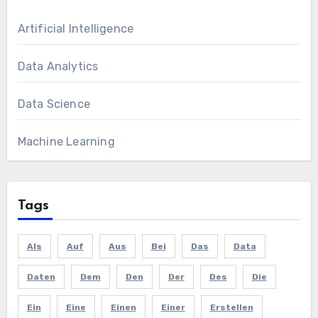
Artificial Intelligence
Data Analytics
Data Science
Machine Learning
Tags
Als
Auf
Aus
Bei
Das
Data
Daten
Dem
Den
Der
Des
Die
Ein
Eine
Einen
Einer
Erstellen