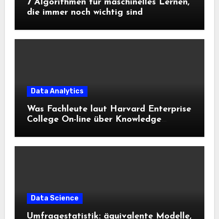
7 Algorithmen für maschinelles Lernen,
die immer noch wichtig sind
Data Analytics
Was Fachleute laut Harvard Enterprise
College On-line über Knowledge
Science und KI wissen sollten
Data Science
Umfragestatistik: äquivalente Modelle,