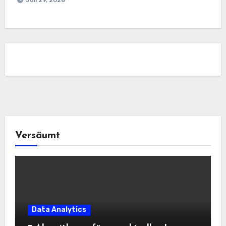
Versäumt
Data Analytics