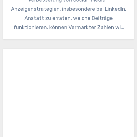
Anzeigenstrategien, insbesondere bei LinkedIn.
Anstatt zu erraten, welche Beiträge
funktionieren, können Vermarkter Zahlen wie
Klicks, Impressionen und Conversions
verfolgen,…