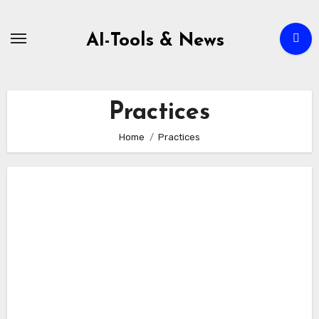
Zum
Inhalt
AI-Tools & News
springen
Practices
Home
Practices