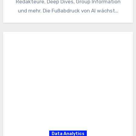
Redakteure, Deep Dives, Group Information
und mehr. Die Fußabdruck von AI wächst…
Data Analytics