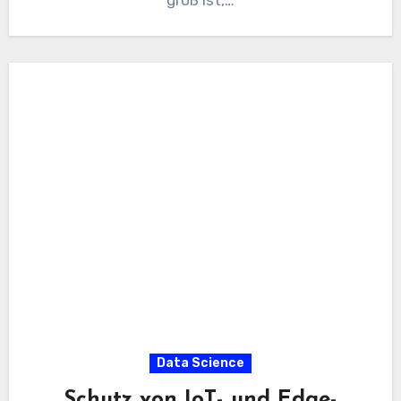
groß ist,…
Data Science
Schutz von IoT- und Edge-