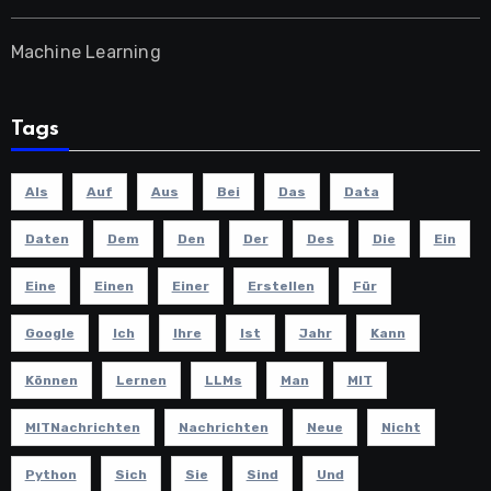
Machine Learning
Tags
Als
Auf
Aus
Bei
Das
Data
Daten
Dem
Den
Der
Des
Die
Ein
Eine
Einen
Einer
Erstellen
Für
Google
Ich
Ihre
Ist
Jahr
Kann
Können
Lernen
LLMs
Man
MIT
MITNachrichten
Nachrichten
Neue
Nicht
Python
Sich
Sie
Sind
Und