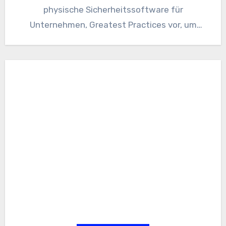
physische Sicherheitssoftware für
Unternehmen, Greatest Practices vor, um
Unternehmen dabei zu helfen, smart…