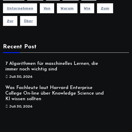
Unternehmen
Von
Warum
Wie
Zum
Zur
Über
Recent Post
7 Algorithmen für maschinelles Lernen, die
immer noch wichtig sind
Juli 30, 2026
Was Fachleute laut Harvard Enterprise
College On-line über Knowledge Science und
KI wissen sollten
Juli 30, 2026