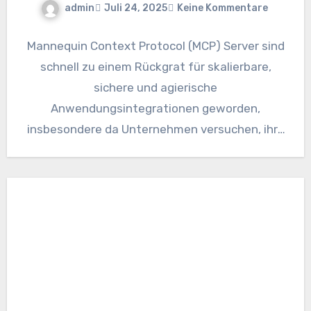
admin
Juli 24, 2025
Keine Kommentare
Mannequin Context Protocol (MCP) Server sind
schnell zu einem Rückgrat für skalierbare,
sichere und agierische
Anwendungsintegrationen geworden,
insbesondere da Unternehmen versuchen, ihre
Dienste AI-gesteuerten Workflows
auszusetzen und gleichzeitig die Erfahrung,…