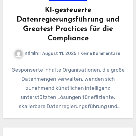
KI-gesteuerte
Datenregierungsführung und
Greatest Practices für die
Compliance
admin
August 11, 2025
Keine Kommentare
Gesponserte Inhalte Organisationen, die große
Datenmengen verwalten, wenden sich
zunehmend künstlichen intelligenz
unterstützten Lösungen für effiziente,
skalierbare Datenregierungsführung und
Compliance zu. Gleichzeitig müssen viele
Organisationen immer noch zusätzliche
Ressourcen bereitstellen,…