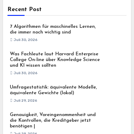
Recent Post
7 Algorithmen für maschinelles Lernen,
die immer noch wichtig sind
Juli 30, 2026
Was Fachleute laut Harvard Enterprise
College On-line über Knowledge Science
und KI wissen sollten
Juli 30, 2026
Umfragestatistik: äquivalente Modelle,
äquivalente Gewichte (lokal)
Juli 29, 2026
Genauigkeit, Voreingenommenheit und
die Kontrollen, die Kreditgeber jetzt
benötigen |
Juli 29, 2026